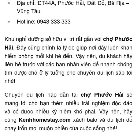
Địa chỉ: ĐT44A, Phước Hải, Đất Đỏ, Bà Rịa –
Vũng Tàu
Hotline: 0943 333 333
Khu nghỉ dưỡng sở hữu vị trí rất gần với
chợ Phước
. Đây cũng chính là lý do giúp nơi đây luôn khan
Hải
hiếm phòng mỗi khi hè đến. Vậy nên, du khách hãy
liên hệ trước với các bạn nhân viên để nhanh chóng
tìm được chỗ ở lý tưởng cho chuyến du lịch sắp tới
nhé!
Chuyến du lịch hấp dẫn tại
sẽ
chợ Phước Hải
mang tới cho bạn thêm nhiều trải nghiệm độc đáo
và có được nhiều kỷ niệm khó phai. Vậy nên, hãy
cùng
xách balo và du lịch để
Kenhhomestay.com
chạy trốn mọi muộn phiền của cuộc sống nhé!