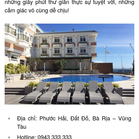
những giây phút thư giãn thực sự tuyệt vời, những
cảm giác vô cùng dễ chịu!
Địa chỉ: Phước Hải, Đất Đỏ, Bà Rịa – Vũng
Tàu
Hotline: 0943 333 333