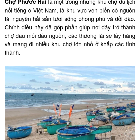
là một trong những khu chợ du lịch
Chợ Phước Hải
nổi tiếng ở Việt Nam, là khu vực ven biển có nguồn
tài nguyên hải sản tươi sống phong phú và dồi dào.
Chính điều này đã góp phần giúp nơi đây trở thành
chợ đầu mối đầu nguồn, các thương lái sẽ lấy hàng
và mang đi nhiều khu chợ lớn nhỏ ở khắp các tỉnh
thành.