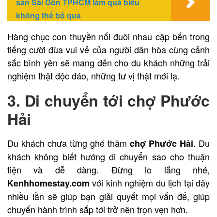
sản Sài Gòn TPHCM làm quà biếu
không thể bỏ qua
Hàng chục con thuyền nối đuôi nhau cập bến trong
tiếng cười đùa vui vẻ của người dân hòa cùng cảnh
sắc bình yên sẽ mang đến cho du khách những trải
nghiệm thật độc đáo, những tư vị thật mới lạ.
3. Di chuyển tới chợ Phước
Hải
Du khách chưa từng ghé thăm
. Du
chợ Phước Hải
khách không biết hướng di chuyển sao cho thuận
tiện và dễ dàng. Đừng lo lắng nhé,
với kinh nghiệm du lịch tại đây
Kenhhomestay.com
nhiều lần sẽ giúp bạn giải quyết mọi vấn để, giúp
chuyến hành trình sắp tới trở nên trọn vẹn hơn.