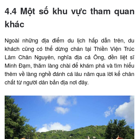
4.4 Một số khu vực tham quan
khác
Ngoài những địa điểm du lịch hấp dẫn trên, du
khách cũng có thể dừng chân tại Thiền Viện Trúc
Lâm Chân Nguyên, nghĩa địa cá Ông, đền liệt sĩ
Minh Đạm, thăm làng chài để khám phá và tìm hiểu
thêm về làng nghề đánh cá lâu năm qua lời kể chân
chất từ người dân bản địa nơi đây.