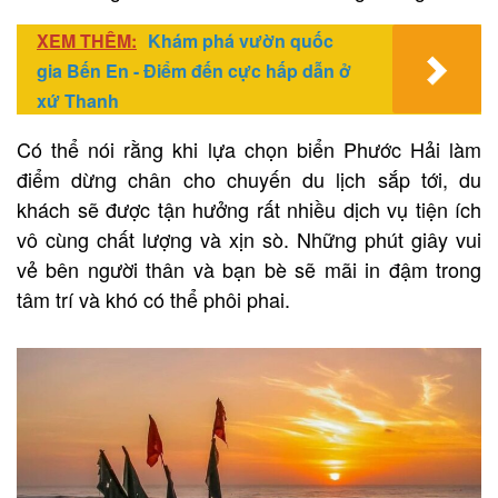
XEM THÊM:
Khám phá vườn quốc
gia Bến En - Điểm đến cực hấp dẫn ở
xứ Thanh
Có thể nói rằng khi lựa chọn biển Phước Hải làm
điểm dừng chân cho chuyến du lịch sắp tới, du
khách sẽ được tận hưởng rất nhiều dịch vụ tiện ích
vô cùng chất lượng và xịn sò. Những phút giây vui
vẻ bên người thân và bạn bè sẽ mãi in đậm trong
tâm trí và khó có thể phôi phai.