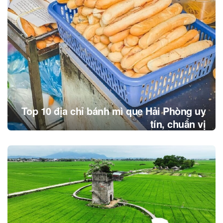
Top 10 địa chỉ bánh mì que Hải Phòng uy
tín, chuẩn vị