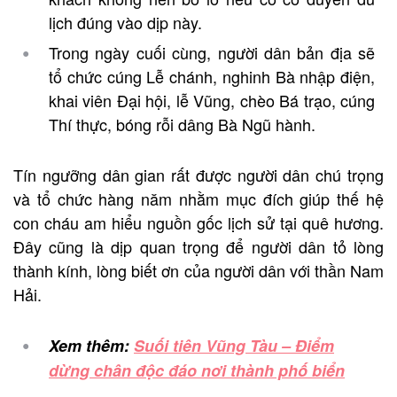
lịch đúng vào dịp này.
Trong ngày cuối cùng, người dân bản địa sẽ
tổ chức cúng Lễ chánh, nghinh Bà nhập điện,
khai viên Đại hội, lễ Vũng, chèo Bá trạo, cúng
Thí thực, bóng rỗi dâng Bà Ngũ hành.
Tín ngưỡng dân gian rất được người dân chú trọng
và tổ chức hàng năm nhằm mục đích giúp thế hệ
con cháu am hiểu nguồn gốc lịch sử tại quê hương.
Đây cũng là dịp quan trọng để người dân tỏ lòng
thành kính, lòng biết ơn của người dân với thần Nam
Hải.
Xem thêm:
Suối tiên Vũng Tàu – Điểm
dừng chân độc đáo nơi thành phố biển