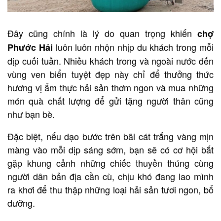
Đây cũng chính là lý do quan trọng khiến
chợ
luôn luôn nhộn nhịp du khách trong mỗi
Phước Hải
dịp cuối tuần. Nhiều khách trong và ngoài nước đến
vùng ven biển tuyệt đẹp này chỉ để thưởng thức
hương vị ẩm thực hải sản thơm ngon và mua những
món quà chất lượng để gửi tặng người thân cũng
như bạn bè.
Đặc biệt, nếu dạo bước trên bãi cát trắng vàng mịn
màng vào mỗi dịp sáng sớm, bạn sẽ có cơ hội bắt
gặp khung cảnh những chiếc thuyền thúng cùng
người dân bản địa cần cù, chịu khó đang lao mình
ra khơi để thu thập những loại hải sản tươi ngon, bổ
dưỡng.