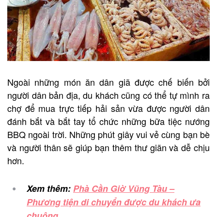
Ngoài những món ăn dân giã được chế biến bởi
người dân bản địa, du khách cũng có thể tự mình ra
chợ để mua trực tiếp hải sản vừa được người dân
đánh bắt và bắt tay tổ chức những bữa tiệc nướng
BBQ ngoài trời. Những phút giây vui vẻ cùng bạn bè
và người thân sẽ giúp bạn thêm thư giãn và dễ chịu
hơn.
Xem thêm:
Phà Cần Giờ Vũng Tàu –
Phương tiện di chuyển được du khách ưa
chuộng