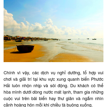
Chính vì vậy, các dịch vụ nghỉ dưỡng, tổ hợp vui
chơi và giải trí tại khu vực xung quanh biển Phước
Hải luôn nhộn nhịp và sôi động. Du khách có thể
hòa mình dưới dòng nước mát lạnh, tham gia những
cuộc vui trên bãi biển hay thư giãn và ngắm nhìn
cảnh hoàng hôn mỗi khi chiều tà buông xuống.