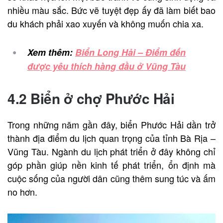
nhiều màu sắc. Bức vẽ tuyệt đẹp ấy đã làm biết bao
du khách phải xao xuyến và không muốn chia xa.
Xem thêm:
Biển Long Hải – Điểm đến
được yêu thích hàng đầu ở Vũng Tàu
4.2 Biển ở chợ Phước Hải
Trong những năm gần đây, biển Phước Hải dần trở
thành địa điểm du lịch quan trọng của tỉnh Bà Rịa –
Vũng Tàu. Ngành du lịch phát triển ở đây không chỉ
góp phần giúp nền kinh tế phát triển, ổn định mà
cuộc sống của người dân cũng thêm sung túc và ấm
no hơn.