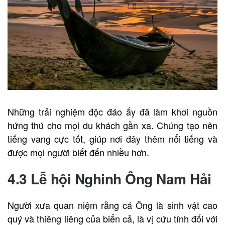
Những trải nghiệm độc đáo ấy đã làm khơi nguồn
hứng thú cho mọi du khách gần xa. Chúng tạo nên
tiếng vang cực tốt, giúp nơi đây thêm nổi tiếng và
được mọi người biết đến nhiều hơn.
4.3 Lễ hội Nghinh Ông Nam Hải
Người xưa quan niệm rằng cá Ông là sinh vật cao
quý và thiêng liêng của biển cả, là vị cứu tính đối với