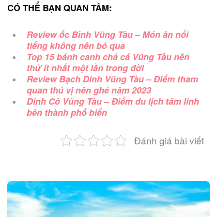
CÓ THỂ BẠN QUAN TÂM:
Review ốc Bình Vũng Tàu – Món ăn nổi
tiếng không nên bỏ qua
Top 15 bánh canh chả cá Vũng Tàu nên
thử ít nhất một lần trong đời
Review Bạch Dinh Vũng Tàu – Điểm tham
quan thú vị nên ghé năm 2023
Dinh Cô Vũng Tàu – Điểm du lịch tâm linh
bên thành phố biển
Đánh giá bài viết
Post
navigation