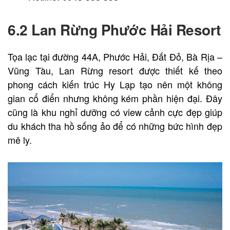
6.2 Lan Rừng Phước Hải Resort
Tọa lạc tại đường 44A, Phước Hải, Đất Đỏ, Bà Rịa –
Vũng Tàu, Lan Rừng resort được thiết kế theo
phong cách kiến trúc Hy Lạp tạo nên một không
gian cổ điển nhưng không kém phần hiện đại. Đây
cũng là khu nghỉ dưỡng có view cảnh cực đẹp giúp
du khách tha hồ sống ảo để có những bức hình đẹp
mê ly.