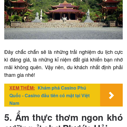
Đây chắc chắn sẽ là những trải nghiệm du lịch cực
kì đáng giá, là những kỉ niệm đắt giá khiến bạn nhớ
mãi không quên. Vậy nên, du khách nhất định phải
tham gia nhé!
XEM THÊM:
Khám phá Casino Phú
Quốc - Casino đầu tiên có mặt tại Việt
Nam
5. Ẩm thực thơm ngon khó