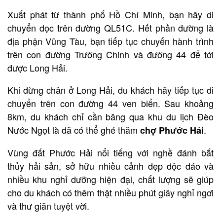
Xuất phát từ thành phố Hồ Chí Minh, bạn hãy di
chuyển dọc trên đường QL51C. Hết phần đường là
địa phận Vũng Tàu, bạn tiếp tục chuyến hành trình
trên con đường Trường Chinh và đường 44 để tới
được Long Hải.
Khi dừng chân ở Long Hải, du khách hãy tiếp tục di
chuyển trên con đường 44 ven biển. Sau khoảng
8km, du khách chỉ cần băng qua khu du lịch Đèo
Nước Ngọt là đã có thể ghé thăm
.
chợ Phước Hải
Vùng đất Phước Hải nổi tiếng với nghề đánh bắt
thủy hải sản, sở hữu nhiều cảnh đẹp độc đáo và
nhiều khu nghỉ dưỡng hiện đại, chất lượng sẽ giúp
cho du khách có thêm thật nhiều phút giây nghỉ ngơi
và thư giãn tuyệt vời.