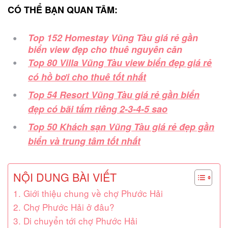
CÓ THỂ BẠN QUAN TÂM:
Top 152 Homestay Vũng Tàu giá rẻ gần
biển view đẹp cho thuê nguyên căn
Top 80 Villa Vũng Tàu view biển đẹp giá rẻ
có hồ bơi cho thuê tốt nhất
Top 54 Resort Vũng Tàu giá rẻ gần biển
đẹp có bãi tắm riêng 2-3-4-5 sao
Top 50 Khách sạn Vũng Tàu giá rẻ đẹp gần
biển và trung tâm tốt nhất
NỘI DUNG BÀI VIẾT
1. Giới thiệu chung về chợ Phước Hải
2. Chợ Phước Hải ở đâu?
3. Di chuyển tới chợ Phước Hải