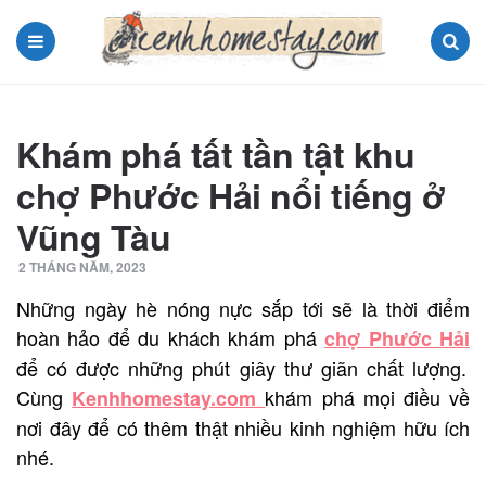
Menu
Search
Khám phá tất tần tật khu
chợ Phước Hải nổi tiếng ở
Vũng Tàu
2 THÁNG NĂM, 2023
Những ngày hè nóng nực sắp tới sẽ là thời điểm
hoàn hảo để du khách khám phá
chợ Phước Hải
để có được những phút giây thư giãn chất lượng.
Cùng
khám phá mọi điều về
Kenhhomestay.com
nơi đây để có thêm thật nhiều kinh nghiệm hữu ích
nhé.