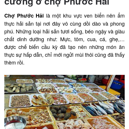
cưỡng ở chợ Phước Hải
là một khu vực ven biển nên ẩm
Chợ Phước Hải
thực hải sản tại nơi đây vô cùng dồi dào và phong
phú. Những loại hải sản tươi sống, béo ngậy và giàu
chất dinh dưỡng như: Mực, tôm, cua, cá, ghẹ,…
được chế biến cầu kỳ đã tạo nên những món ăn
thực sự hấp dẫn, chỉ mới ngửi mùi thôi cũng đã thấy
thèm rồi.