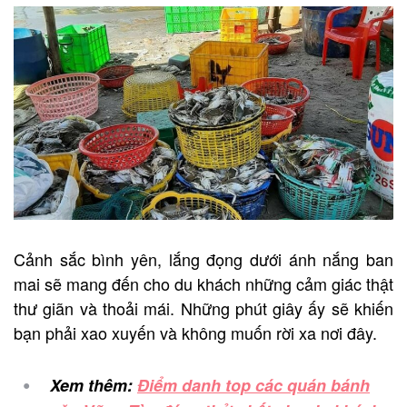
Cảnh sắc bình yên, lắng đọng dưới ánh nắng ban
mai sẽ mang đến cho du khách những cảm giác thật
thư giãn và thoải mái. Những phút giây ấy sẽ khiến
bạn phải xao xuyến và không muốn rời xa nơi đây.
Xem thêm:
Điểm danh top các quán bánh