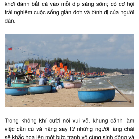
khơi đánh bắt cá vào mỗi dịp sáng sớm; có cơ hội
trải nghiệm cuộc sống giản đơn và bình dị của người
dân.
Trong không khí cười nói vui vẻ, khung cảnh làm
việc cần cù và hăng say từ những người làng chài
sẽ khắc họa lên một bức tranh vô cùng sinh động và