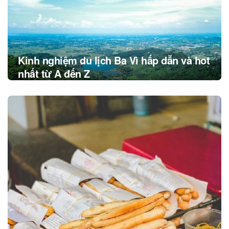
Kinh nghiệm du lịch Ba Vì hấp dẫn và hot
nhất từ A đến Z