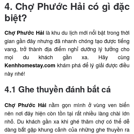
4. Chợ Phước Hải có gì đặc
biệt?
là khu du lịch mới nổi bật trong thời
Chợ Phước Hải
gian gần đây nhưng đã nhanh chóng tạo được tiếng
vang, trở thành địa điểm nghỉ dưỡng lý tưởng cho
mọi du khách gần xa. Hãy cùng
khám phá để lý giải được điều
Kenhhomestay.com
này nhé!
4.1 Ghe thuyền đánh bắt cá
nằm gọn mình ở vùng ven biển
Chợ Phước Hải
nên nơi đây hiện còn tồn tại rất nhiều làng chài lớn
nhỏ. Du khách gần xa khi ghé thăm chợ có thể dễ
dàng bắt gặp khung cảnh của những ghe thuyền ra