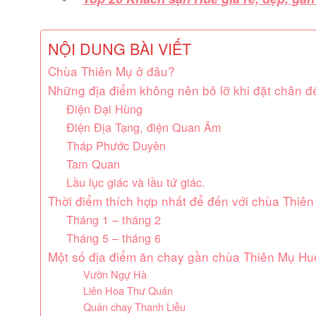
NỘI DUNG BÀI VIẾT
Chùa Thiên Mụ ở đâu?
Những địa điểm không nên bỏ lỡ khi đặt chân đế
Điện Đại Hùng
Điện Địa Tạng, điện Quan Âm
Tháp Phước Duyên
Tam Quan
Lầu lục giác và lầu tứ giác.
Thời điểm thích hợp nhất để đến với chùa Thiê
Tháng 1 – tháng 2
Tháng 5 – tháng 6
Một số địa điểm ăn chay gần chùa Thiên Mụ Huê
Vườn Ngự Hà
Liên Hoa Thư Quán
Quán chay Thanh Liễu