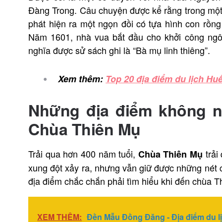
Đàng Trong. Câu chuyện được kể rằng trong một
phát hiện ra một ngọn đồi có tựa hình con rồng
Năm 1601, nhà vua bắt đầu cho khởi công ngôi 
nghĩa được sử sách ghi là “Bà mụ linh thiêng”.
Xem thêm:
Top 20 địa điểm du lịch Hu
Những địa điểm không n
Chùa Thiên Mụ
Trải qua hơn 400 năm tuổi,
trải
Chùa Thiên Mụ
xung đột xảy ra, nhưng vẫn giữ được những nét 
địa điểm chắc chắn phải tìm hiểu khi đến chùa T
XEM THÊM:
Đền Mẫu Đồng Đăng - Địa điểm du lịc