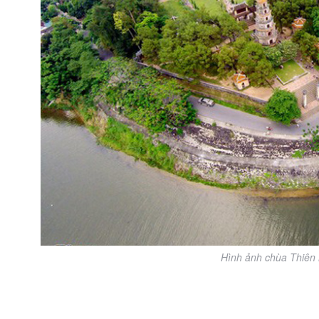
Hình ảnh chùa Thiên 