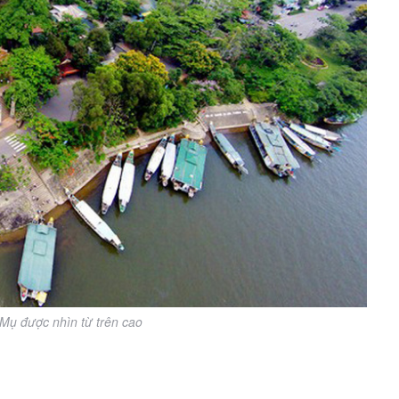
Mụ được nhìn từ trên cao