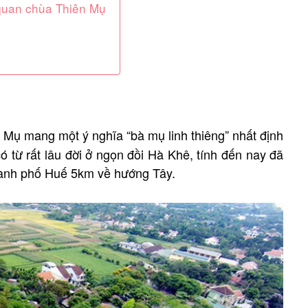
 quan chùa Thiên Mụ
h Mụ mang một ý nghĩa “bà mụ linh thiêng” nhất định
ó từ rất lâu đời ở ngọn đồi Hà Khê, tính đến nay đã
hành phố Huế 5km về hướng Tây.