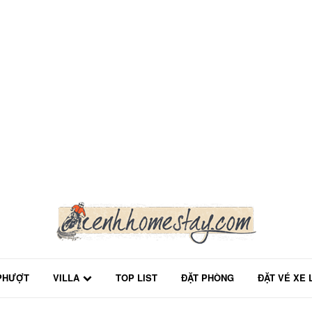
PHƯỢT
VILLA
TOP LIST
ĐẶT PHÒNG
ĐẶT VÉ XE 