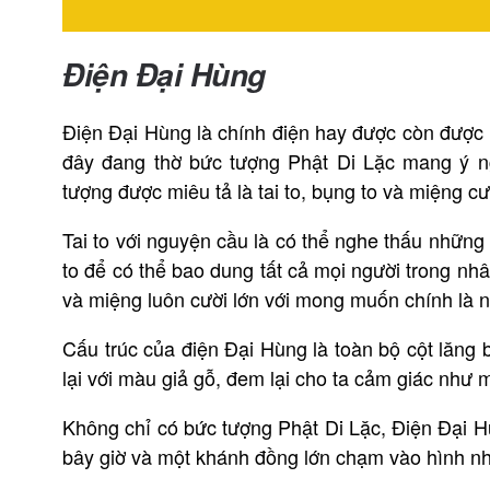
Điện Đại Hùng
Điện Đại Hùng là chính điện hay được còn được h
đây đang thờ bức tượng Phật Di Lặc mang ý ng
tượng được miêu tả là tai to, bụng to và miệng cư
Tai to với nguyện cầu là có thể nghe thấu những
to để có thể bao dung tất cả mọi người trong nhâ
và miệng luôn cười lớn với mong muốn chính là 
Cấu trúc của điện Đại Hùng là toàn bộ cột lăng
lại với màu giả gỗ, đem lại cho ta cảm giác như
Không chỉ có bức tượng Phật Di Lặc, Điện Đại 
bây giờ và một khánh đồng lớn chạm vào hình n