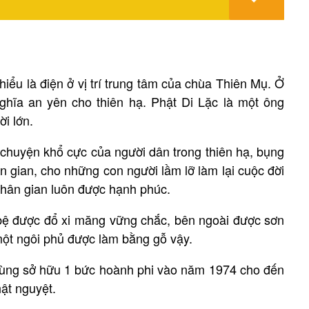
iểu là điện ở vị trí trung tâm của chùa Thiên Mụ. Ở
hĩa an yên cho thiên hạ. Phật Di Lặc là một ông
ời lớn.
 chuyện khổ cực của người dân trong thiên hạ, bụng
n gian, cho những con người lầm lỡ làm lại cuộc đời
nhân gian luôn được hạnh phúc.
 bệ được đổ xi măng vững chắc, bên ngoài được sơn
 một ngôi phủ được làm bằng gỗ vậy.
Hùng sở hữu 1 bức hoành phi vào năm 1974 cho đến
hật nguyệt.