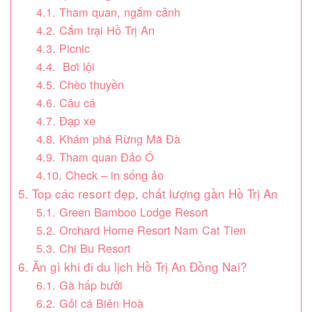
4.1. Tham quan, ngắm cảnh
4.2. Cắm trại Hồ Trị An
4.3. Picnic
4.4. Bơi lội
4.5. Chèo thuyền
4.6. Câu cá
4.7. Đạp xe
4.8. Khám phá Rừng Mã Đà
4.9. Tham quan Đảo Ó
4.10. Check – in sống ảo
5. Top các resort đẹp, chất lượng gần Hồ Trị An
5.1. Green Bamboo Lodge Resort
5.2. Orchard Home Resort Nam Cat Tien
5.3. Chi Bu Resort
6. Ăn gì khi đi du lịch Hồ Trị An Đồng Nai?
6.1. Gà hấp bưởi
6.2. Gỏi cá Biên Hoà