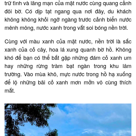
trữ tình và lãng mạn của mặt nước cùng quang cảnh
đôi bờ. Có dịp tạt ngang qua nơi đây, du khách
không không khỏi ngỡ ngàng trước cảnh biển nước
mênh mông, nước xanh trong vắt soi bóng nền trời.
Cùng với màu xanh của mặt nước, nền trời là sắc
xanh của cỏ cây, hoa lá xung quanh bờ hồ. Không
khó để bạn có thể bắt gặp những đám cỏ xanh um
hay những rừng tràm bạt ngàn trong khu lâm
trường. Vào mùa khô, mực nước trong hồ hạ xuống
để lộ những bãi cỏ xanh mơn mởn vô cùng thích
mắt.