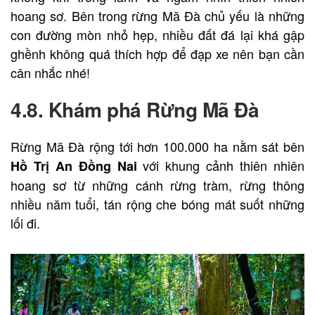
hoang sơ. Bên trong rừng Mã Đà chủ yếu là những
con đường mòn nhỏ hẹp, nhiều đất đá lại khá gập
ghềnh không quá thích hợp để đạp xe nên bạn cần
cân nhắc nhé!
4.8. Khám phá Rừng Mã Đà
Rừng Mã Đà rộng tới hơn 100.000 ha nằm sát bên
với khung cảnh thiên nhiên
Hồ Trị An Đồng Nai
hoang sơ từ những cánh rừng tràm, rừng thông
nhiều năm tuổi, tán rộng che bóng mát suốt những
lối đi.