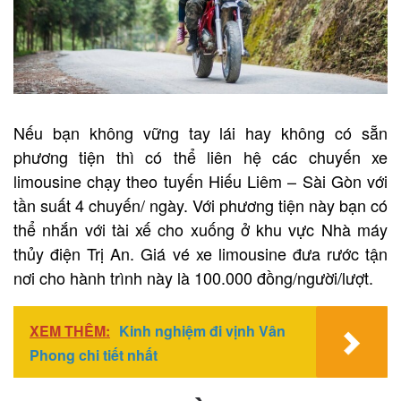
Nếu bạn không vững tay lái hay không có sẵn
phương tiện thì có thể liên hệ các chuyến xe
limousine chạy theo tuyến Hiếu Liêm – Sài Gòn với
tần suất 4 chuyến/ ngày. Với phương tiện này bạn có
thể nhắn với tài xế cho xuống ở khu vực Nhà máy
thủy điện Trị An. Giá vé xe limousine đưa rước tận
nơi cho hành trình này là 100.000 đồng/người/lượt.
XEM THÊM:
Kinh nghiệm đi vịnh Vân
Phong chi tiết nhất