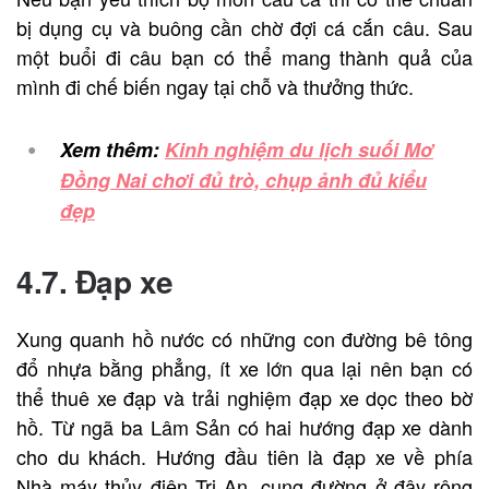
bị dụng cụ và buông cần chờ đợi cá cắn câu. Sau
một buổi đi câu bạn có thể mang thành quả của
mình đi chế biến ngay tại chỗ và thưởng thức.
Xem thêm:
Kinh nghiệm du lịch suối Mơ
Đồng Nai chơi đủ trò, chụp ảnh đủ kiểu
đẹp
4.7. Đạp xe
Xung quanh hồ nước có những con đường bê tông
đổ nhựa bằng phẳng, ít xe lớn qua lại nên bạn có
thể thuê xe đạp và trải nghiệm đạp xe dọc theo bờ
hồ.
Từ ngã ba Lâm Sản có hai hướng đạp xe dành
cho du khách. Hướng đầu tiên là đạp xe về phía
Nhà máy thủy điện Trị An, cung đường ở đây rộng