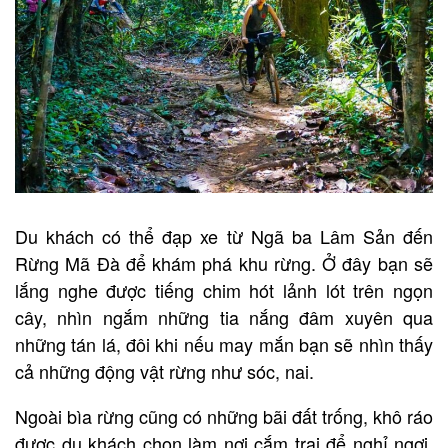
Du khách có thể đạp xe từ Ngã ba Lâm Sản đến
Rừng Mã Đà để khám phá khu rừng. Ở đây bạn sẽ
lắng nghe được tiếng chim hót lảnh lót trên ngọn
cây, nhìn ngắm những tia nắng đâm xuyên qua
những tán lá, đôi khi nếu may mắn bạn sẽ nhìn thấy
cả những động vật rừng như sóc, nai.
Ngoài bìa rừng cũng có những bãi đất trống, khô ráo
được du khách chọn làm nơi cắm trại để nghỉ ngơi,