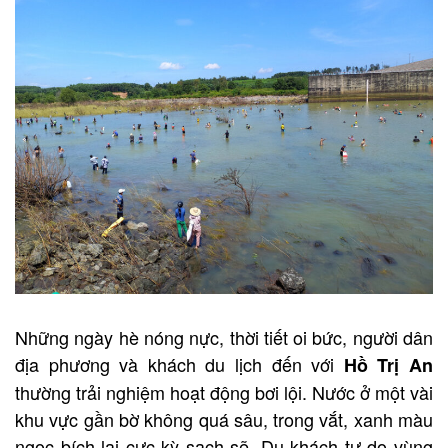
Những ngày hè nóng nực, thời tiết oi bức, người dân
địa phương và khách du lịch đến với
Hồ Trị An
thường trải nghiệm hoạt động bơi lội. Nước ở một vài
khu vực gần bờ không quá sâu, trong vắt, xanh màu
ngọc bích lại cực kỳ sạch sẽ. Du khách tự do vùng