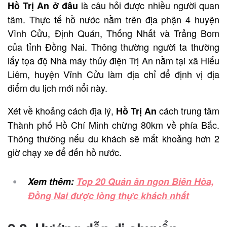
là câu hỏi được nhiều người quan
Hồ Trị An ở đâu
tâm. Thực tế hồ nước nằm trên địa phận 4 huyện
Vĩnh Cửu, Định Quán, Thống Nhất và Trảng Bom
của tỉnh Đồng Nai. Thông thường người ta thường
lấy tọa độ Nhà máy thủy điện Trị An nằm tại xã Hiếu
Liêm, huyện Vĩnh Cửu làm địa chỉ để định vị địa
điểm du lịch mới nổi này.
Xét về khoảng cách địa lý,
cách trung tâm
Hồ Trị An
Thành phố Hồ Chí Minh chừng 80km về phía Bắc.
Thông thường nếu du khách sẽ mất khoảng hơn 2
giờ chạy xe để đến hồ nước.
Xem thêm:
Top 20 Quán ăn ngon Biên Hòa,
Đồng Nai được lòng thực khách nhất