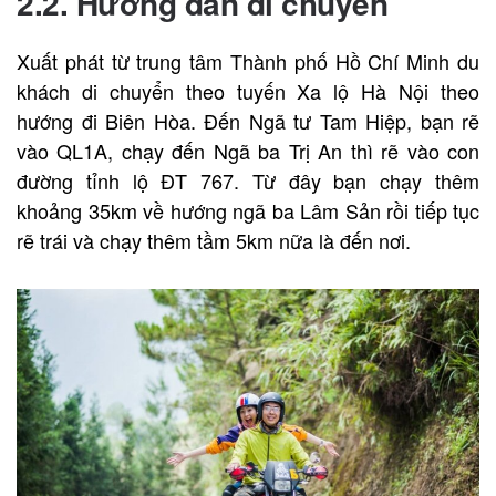
2.2. Hướng dẫn di chuyển
Xuất phát từ trung tâm Thành phố Hồ Chí Minh du
khách di chuyển theo tuyến Xa lộ Hà Nội theo
hướng đi Biên Hòa. Đến Ngã tư Tam Hiệp, bạn rẽ
vào QL1A, chạy đến Ngã ba Trị An thì rẽ vào con
đường tỉnh lộ ĐT 767. Từ đây bạn chạy thêm
khoảng 35km về hướng ngã ba Lâm Sản rồi tiếp tục
rẽ trái và chạy thêm tầm 5km nữa là đến nơi.