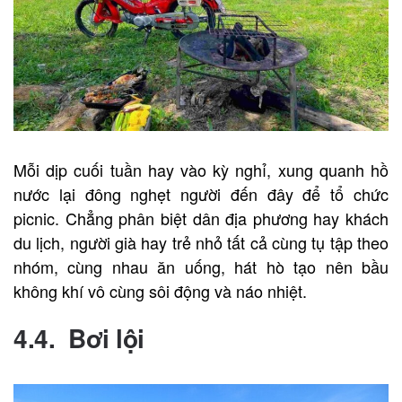
Mỗi dịp cuối tuần hay vào kỳ nghỉ, xung quanh hồ
nước lại đông nghẹt người đến đây để tổ chức
picnic. Chẳng phân biệt dân địa phương hay khách
du lịch, người già hay trẻ nhỏ tất cả cùng tụ tập theo
nhóm, cùng nhau ăn uống, hát hò tạo nên bầu
không khí vô cùng sôi động và náo nhiệt.
4.4. Bơi lội