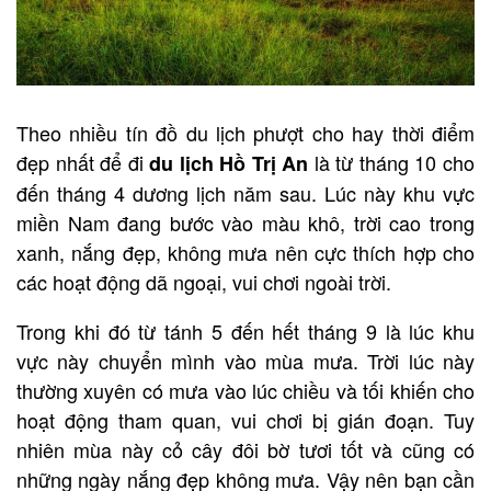
Theo nhiều tín đồ du lịch phượt cho hay thời điểm
đẹp nhất để đi
là từ tháng 10 cho
du lịch Hồ Trị An
đến tháng 4 dương lịch năm sau. Lúc này khu vực
miền Nam đang bước vào màu khô, trời cao trong
xanh, nắng đẹp, không mưa nên cực thích hợp cho
các hoạt động dã ngoại, vui chơi ngoài trời.
Trong khi đó từ tánh 5 đến hết tháng 9 là lúc khu
vực này chuyển mình vào mùa mưa. Trời lúc này
thường xuyên có mưa vào lúc chiều và tối khiến cho
hoạt động tham quan, vui chơi bị gián đoạn. Tuy
nhiên mùa này cỏ cây đôi bờ tươi tốt và cũng có
những ngày nắng đẹp không mưa. Vậy nên bạn cần