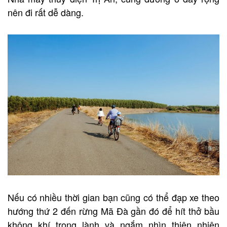
nên đi rất dễ dàng.
Nếu có nhiều thời gian bạn cũng có thể đạp xe theo
hướng thứ 2 đến rừng Mã Đà gần đó để hít thở bầu
không khí trong lành và ngắm nhìn thiên nhiên