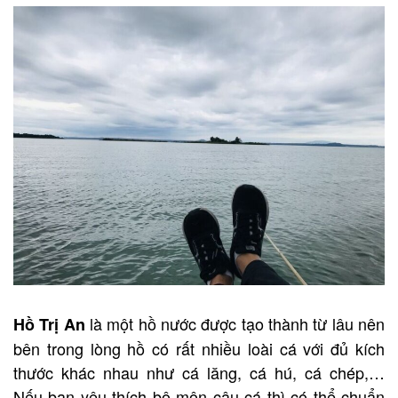
là một hồ nước được tạo thành từ lâu nên
Hồ Trị An
bên trong lòng hồ có rất nhiều loài cá với đủ kích
thước khác nhau như cá lăng, cá hú, cá chép,…
Nếu bạn yêu thích bộ môn câu cá thì có thể chuẩn