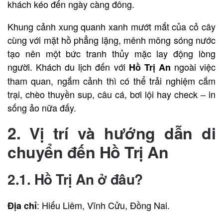
khách kéo đến ngày càng đông.
Khung cảnh xung quanh xanh mướt mắt của cỏ cây
cùng với mặt hồ phẳng lặng, mênh mông sóng nước
tạo nên một bức tranh thủy mặc lay động lòng
người. Khách du lịch đến với
ngoài việc
Hồ Trị An
tham quan, ngắm cảnh thì có thể trải nghiệm cắm
trại, chèo thuyền sup, câu cá, bơi lội hay check – in
sống ảo nữa đấy.
2. Vị trí và hướng dẫn di
chuyển đến Hồ Trị An
2.1. Hồ Trị An ở đâu?
: Hiếu Liêm, Vĩnh Cửu, Đồng Nai.
Địa chỉ