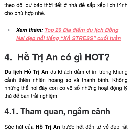
theo dõi dự báo thời tiết ở nhà để sắp xếp lịch trình
cho phù hợp nhé.
Xem thêm:
Top 20 Địa điểm du lịch Đồng
Nai đẹp nổi tiếng “XẢ STRESS” cuối tuần
4. Hồ Trị An có gì HOT?
du khách đắm chìm trong khung
Du lịch Hồ Trị An
cảnh thiên nhiên hoang sơ và thanh bình. Không
những thế nơi đây còn có vô số những hoạt động lý
thú để bạn trải nghiệm
4.1. Tham quan, ngắm cảnh
Sức hút của
trước hết đến từ vẻ đẹp rất
Hồ Trị An