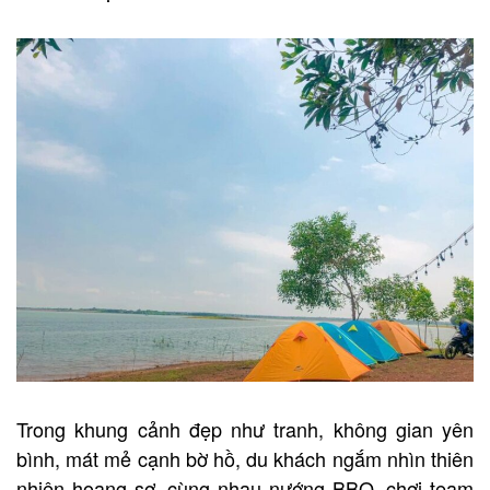
Trong khung cảnh đẹp như tranh, không gian yên
bình, mát mẻ cạnh bờ hồ, du khách ngắm nhìn thiên
nhiên hoang sơ, cùng nhau nướng BBQ, chơi team