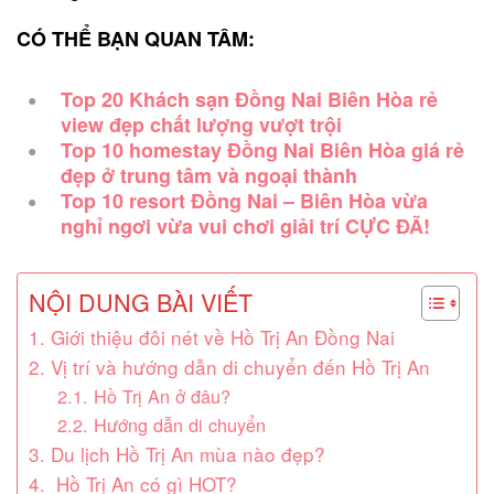
CÓ THỂ BẠN QUAN TÂM:
Top 20 Khách sạn Đồng Nai Biên Hòa rẻ
view đẹp chất lượng vượt trội
Top 10 homestay Đồng Nai Biên Hòa giá rẻ
đẹp ở trung tâm và ngoại thành
Top 10 resort Đồng Nai – Biên Hòa vừa
nghỉ ngơi vừa vui chơi giải trí CỰC ĐÃ!
NỘI DUNG BÀI VIẾT
1. Giới thiệu đôi nét về Hồ Trị An Đồng Nai
2. Vị trí và hướng dẫn di chuyển đến Hồ Trị An
2.1. Hồ Trị An ở đâu?
2.2. Hướng dẫn di chuyển
3. Du lịch Hồ Trị An mùa nào đẹp?
4. Hồ Trị An có gì HOT?