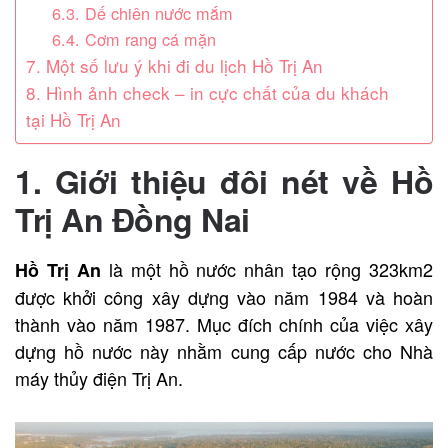
6.3. Dế chiên nước mắm
6.4. Cơm rang cá mặn
7. Một số lưu ý khi đi du lịch Hồ Trị An
8. Hình ảnh check – in cực chất của du khách
tại Hồ Trị An
1. Giới thiệu đôi nét về Hồ
Trị An Đồng Nai
là một hồ nước nhân tạo rộng 323km2
Hồ Trị An
được khởi công xây dựng vào năm 1984 và hoàn
thành vào năm 1987. Mục đích chính của việc xây
dựng hồ nước này nhằm cung cấp nước cho Nhà
máy thủy điện Trị An.