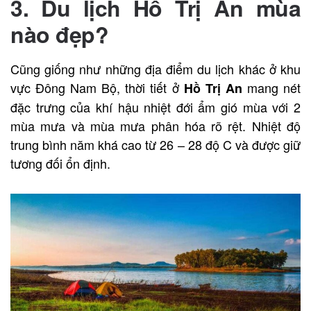
3. Du lịch Hồ Trị An mùa
nào đẹp?
Cũng giống như những địa điểm du lịch khác ở khu
vực Đông Nam Bộ, thời tiết ở
mang nét
Hồ Trị An
đặc trưng của khí hậu nhiệt đới ẩm gió mùa với 2
mùa mưa và mùa mưa phân hóa rõ rệt. Nhiệt độ
trung bình năm khá cao từ 26 – 28 độ C và được giữ
tương đối ổn định.