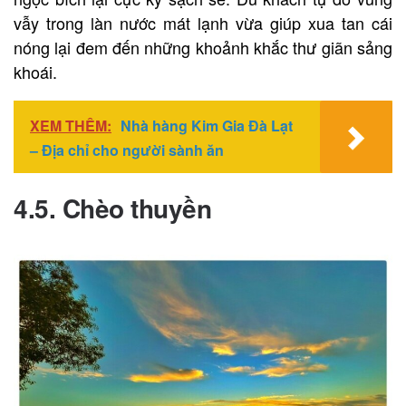
vẫy trong làn nước mát lạnh vừa giúp xua tan cái
nóng lại đem đến những khoảnh khắc thư giãn sảng
khoái.
XEM THÊM:
Nhà hàng Kim Gia Đà Lạt
– Địa chỉ cho người sành ăn
4.5. Chèo thuyền