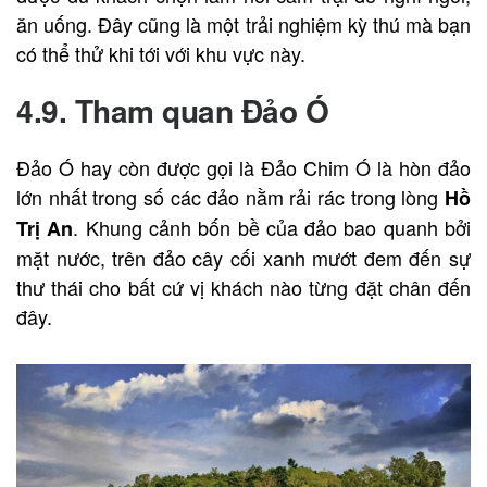
ăn uống. Đây cũng là một trải nghiệm kỳ thú mà bạn
có thể thử khi tới với khu vực này.
4.9. Tham quan Đảo Ó
Đảo Ó hay còn được gọi là Đảo Chim Ó là hòn đảo
lớn nhất trong số các đảo nằm rải rác trong lòng
Hồ
. Khung cảnh bốn bề của đảo bao quanh bởi
Trị An
mặt nước, trên đảo cây cối xanh mướt đem đến sự
thư thái cho bất cứ vị khách nào từng đặt chân đến
đây.