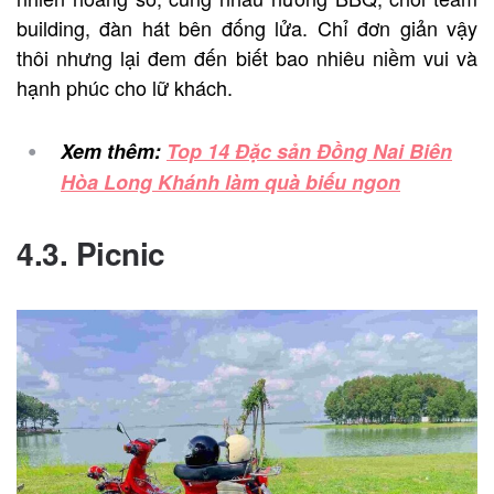
building, đàn hát bên đống lửa. Chỉ đơn giản vậy
thôi nhưng lại đem đến biết bao nhiêu niềm vui và
hạnh phúc cho lữ khách.
Xem thêm:
Top 14 Đặc sản Đồng Nai Biên
Hòa Long Khánh làm quà biếu ngon
4.3. Picnic