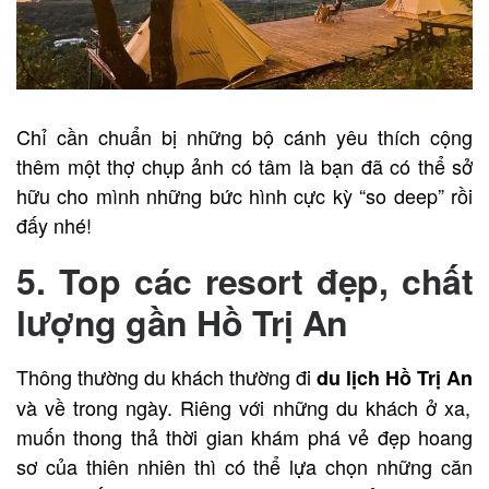
Chỉ cần chuẩn bị những bộ cánh yêu thích cộng
thêm một thợ chụp ảnh có tâm là bạn đã có thể sở
hữu cho mình những bức hình cực kỳ “so deep” rồi
đấy nhé!
5. Top các resort đẹp, chất
lượng gần Hồ Trị An
Thông thường du khách thường đi
du lịch Hồ Trị An
và về trong ngày. Riêng với những du khách ở xa,
muốn thong thả thời gian khám phá vẻ đẹp hoang
sơ của thiên nhiên thì có thể lựa chọn những căn