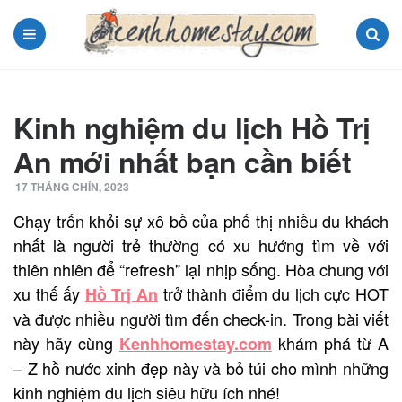
Menu
Search
Kinh nghiệm du lịch Hồ Trị
An mới nhất bạn cần biết
17 THÁNG CHÍN, 2023
Chạy trốn khỏi sự xô bồ của phố thị nhiều du khách
nhất là người trẻ thường có xu hướng tìm về với
thiên nhiên để “refresh” lại nhịp sống. Hòa chung với
xu thế ấy
trở thành điểm du lịch cực HOT
Hồ Trị An
và được nhiều người tìm đến check-in. Trong bài viết
này hãy cùng
khám phá từ A
Kenhhomestay.com
– Z hồ nước xinh đẹp này và bỏ túi cho mình những
kinh nghiệm du lịch siêu hữu ích nhé!