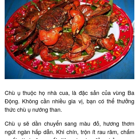
Chù ụ thuộc họ nhà cua, là đặc sản của vùng Ba
Động. Không cần nhiều gia vị, bạn có thể thưởng
thức chù ụ nướng than.
Chù ụ sẽ dần chuyển sang màu đỏ, hương thơm
ngút ngàn hấp dẫn. Khi chín, trộn ít rau răm, chấm