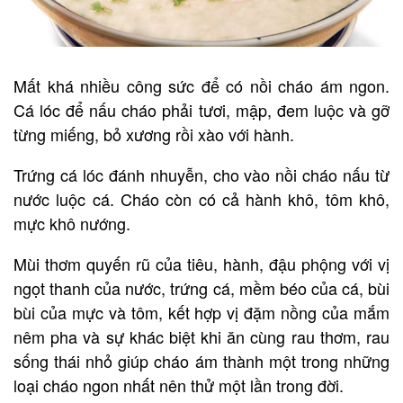
Mất khá nhiều công sức để có nồi cháo ám ngon.
Cá lóc để nấu cháo phải tươi, mập, đem luộc và gỡ
từng miếng, bỏ xương rồi xào với hành.
Trứng cá lóc đánh nhuyễn, cho vào nồi cháo nấu từ
nước luộc cá. Cháo còn có cả hành khô, tôm khô,
mực khô nướng.
Mùi thơm quyến rũ của tiêu, hành, đậu phộng với vị
ngọt thanh của nước, trứng cá, mềm béo của cá, bùi
bùi của mực và tôm, kết hợp vị đặm nồng của mắm
nêm pha và sự khác biệt khi ăn cùng rau thơm, rau
sống thái nhỏ giúp cháo ám thành một trong những
loại cháo ngon nhất nên thử một lần trong đời.