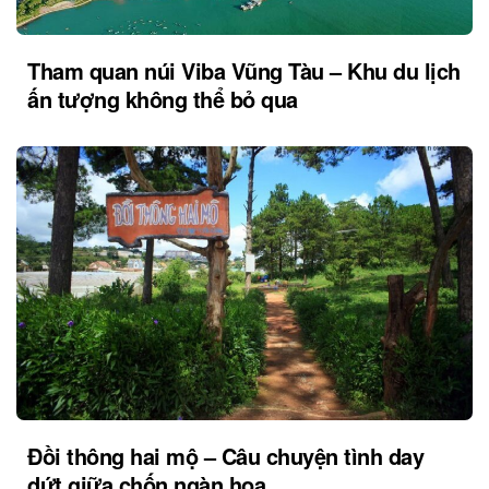
Tham quan núi Viba Vũng Tàu – Khu du lịch
ấn tượng không thể bỏ qua
Đồi thông hai mộ – Câu chuyện tình day
dứt giữa chốn ngàn hoa