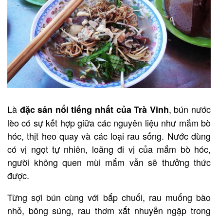
Là
, bún nước
đặc sản nổi tiếng
nhất của Trà Vinh
lèo có sự kết hợp giữa các nguyên liệu như mắm bò
hóc, thịt heo quay và các loại rau sống. Nước dùng
có vị ngọt tự nhiên, loãng đi vị của mắm bò hóc,
người không quen mùi mắm vẫn sẽ thưởng thức
được.
Từng sợi bún cùng với bắp chuối, rau muống bào
nhỏ, bông súng, rau thơm xắt nhuyễn ngập trong