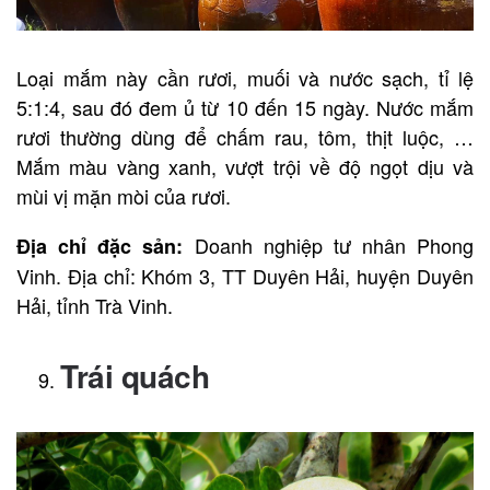
Loại mắm này cần rươi, muối và nước sạch, tỉ lệ
5:1:4, sau đó đem ủ từ 10 đến 15 ngày. Nước mắm
rươi thường dùng để chấm rau, tôm, thịt luộc, …
Mắm màu vàng xanh, vượt trội về độ ngọt dịu và
mùi vị mặn mòi của rươi.
Doanh nghiệp tư nhân Phong
Địa chỉ đặc sản:
Vinh. Địa chỉ: Khóm 3, TT Duyên Hải, huyện Duyên
Hải, tỉnh Trà Vinh.
Trái quách