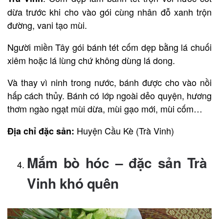
dừa trước khi cho vào gói cùng nhân đỗ xanh trộn
đường, vani tạo mùi.
Người miền Tây gói bánh tét cốm dẹp bằng lá chuối
xiêm hoặc lá lùng chứ không dùng lá dong.
Và thay vì ninh trong nước, bánh được cho vào nồi
hấp cách thủy. Bánh có lớp ngoài dẻo quyện, hương
thơm ngào ngạt mùi dừa, mùi gạo mới, mùi cốm…
Huyện Cầu Kè (Trà Vinh)
Địa chỉ đặc sản:
Mắm bò hóc – đặc sản Trà
Vinh khó quên