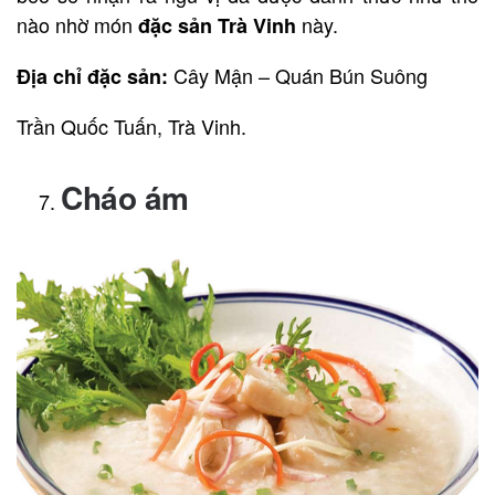
nào nhờ món
này.
đặc sản Trà Vinh
Cây Mận – Quán Bún Suông
Địa chỉ đặc sản:
Trần Quốc Tuấn, Trà Vinh.
Cháo ám