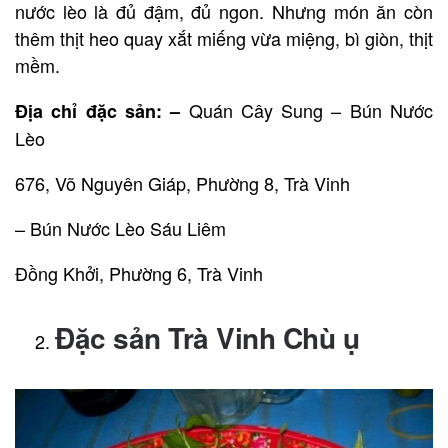
nước lèo là đủ đậm, đủ ngon. Nhưng món ăn còn
thêm thịt heo quay xắt miếng vừa miệng, bì giòn, thịt
mềm.
Quán Cây Sung – Bún Nước
Địa chỉ đặc sản: –
Lèo
676, Võ Nguyên Giáp, Phường 8, Trà Vinh
– Bún Nước Lèo Sáu Liêm
Đồng Khởi, Phường 6, Trà Vinh
Đặc sản Trà Vinh Chù ụ