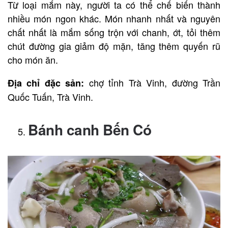
Từ loại mắm này, người ta có thể chế biến thành
nhiều món ngon khác. Món nhanh nhất và nguyên
chất nhất là mắm sống trộn với chanh, ớt, tỏi thêm
chút đường gia giảm độ mặn, tăng thêm quyến rũ
cho món ăn.
chợ tỉnh Trà Vinh, đường Trần
Địa chỉ đặc sản:
Quốc Tuấn, Trà Vinh.
Bánh canh Bến Có