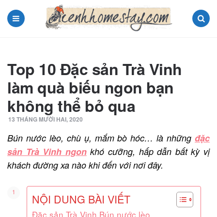
Menu
Search
Top 10 Đặc sản Trà Vinh
làm quà biếu ngon bạn
không thể bỏ qua
13 THÁNG MƯỜI HAI, 2020
Bún nước lèo, chù ụ, mắm bò hóc… là những
đặc
sản Trà Vinh ngon
khó cưỡng, hấp dẫn bất kỳ vị
khách đường xa nào khi đến với nơi đây.
NỘI DUNG BÀI VIẾT
Đặc sản Trà Vinh Bún nước lèo