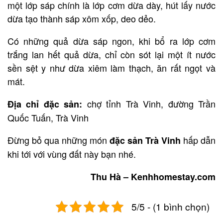
một lớp sáp chính là lớp cơm dừa dày, hút lấy nước
dừa tạo thành sáp xôm xốp, deo dẻo.
Có những quả dừa sáp ngon, khi bổ ra lớp cơm
trắng lan hết quả dừa, chỉ còn sót lại một ít nước
sền sệt y như dừa xiêm làm thạch, ăn rất ngọt và
mát.
chợ tỉnh Trà Vinh, đường Trần
Địa chỉ đặc sản:
Quốc Tuấn, Trà Vinh
Đừng bỏ qua những món
hấp dẫn
đặc sản Trà Vinh
khi tới với vùng đất này bạn nhé.
Thu Hà – Kenhhomestay.com
5/5 - (1 bình chọn)