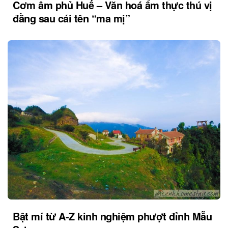
Cơm âm phủ Huế – Văn hoá ẩm thực thú vị
đằng sau cái tên “ma mị”
Bật mí từ A-Z kinh nghiệm phượt đỉnh Mẫu