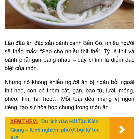
Lần đầu ăn đặc sản bánh canh Bến Có, nhiều người
sẽ thắc mắc: “Sao cho nhiều thịt thế”. Tỷ lệ thịt và
bánh phải gần bằng nhau – đấy chính là điểm đặc
biệt của món.
Nhưng nó không khiến người ăn bị ngán bởi ngoài
thịt heo, còn có thêm cật, gan, bao tử, lưỡi, móng,
phèo, tim, tai heo… Mỗi loại đều mang vị ngon
riêng, tạo sự hòa hợp chung trong món ăn.
XEM THÊM:
Du lịch đảo Hải Tặc Kiên
Giang – Kinh nghiệm phượt bụi tự túc
A-Z