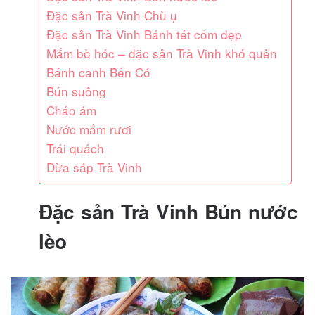
Đặc sản Trà Vinh Chù ụ
Đặc sản Trà Vinh Bánh tét cốm dẹp
Mắm bò hóc – đặc sản Trà Vinh khó quên
Bánh canh Bến Có
Bún suông
Cháo ám
Nước mắm rươi
Trái quách
Dừa sáp Trà Vinh
Đặc sản Trà Vinh Bún nước
lèo