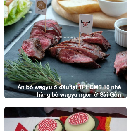
Ăn bò wagyu ở đâu tại TPHCM? 10 nhà
hàng bò wagyu ngon ở Sài Gòn