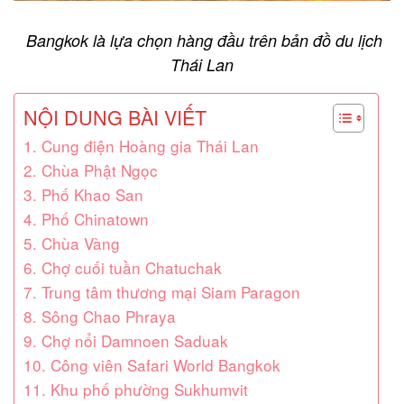
Bangkok là lựa chọn hàng đầu trên bản đồ du lịch
Thái Lan
NỘI DUNG BÀI VIẾT
1. Cung điện Hoàng gia Thái Lan
2. Chùa Phật Ngọc
3. Phố Khao San
4. Phố Chinatown
5. Chùa Vàng
6. Chợ cuối tuần Chatuchak
7. Trung tâm thương mại Siam Paragon
8. Sông Chao Phraya
9. Chợ nổi Damnoen Saduak
10. Công viên Safari World Bangkok
11. Khu phố phường Sukhumvit