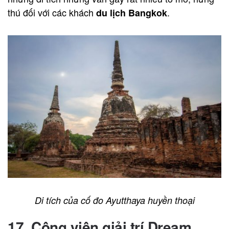
thú đối với các khách
.
du lịch Bangkok
Di tích của cố đo Ayutthaya huyền thoại
17. Công viên giải trí Dream