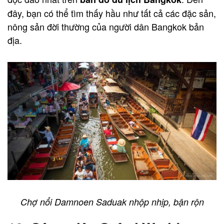
đây, bạn có thể tìm thấy hầu như tất cả các đặc sản,
nông sản đời thường của người dân Bangkok bản
địa.
Chợ nổi Damnoen Saduak nhộp nhịp, bận rộn