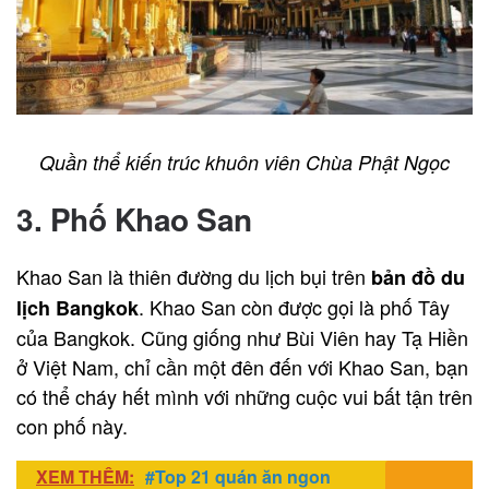
Quần thể kiến trúc khuôn viên Chùa Phật Ngọc
3. Phố Khao San
Khao San là thiên đường du lịch bụi trên
bản đồ du
. Khao San còn được gọi là phố Tây
lịch Bangkok
của Bangkok. Cũng giống như Bùi Viên hay Tạ Hiền
ở Việt Nam, chỉ cần một đên đến với Khao San, bạn
có thể cháy hết mình với những cuộc vui bất tận trên
con phố này.
XEM THÊM:
#Top 21 quán ăn ngon