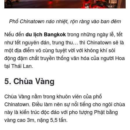
Phố Chinatown náo nhiệt, rộn ràng vào ban đêm
Nếu đến
trong những ngày lễ, tết
du lịch Bangkok
như tết nguyên đán, trung thu… thì Chinatown sẽ là
một địa điểm vô cùng tuyệt vời với không khí sôi
động đậm chất truyền thống văn hóa của người Hoa
tại Thái Lan.
5. Chùa Vàng
Chùa Vàng nằm trong khuôn viên của phố
Chinatown. Điều làm nên sự nổi tiếng cho ngôi chùa
này là kiến trúc độc đáo với pho tượng Phật bằng
vàng cao 3m, nặng 5,5 tấn.