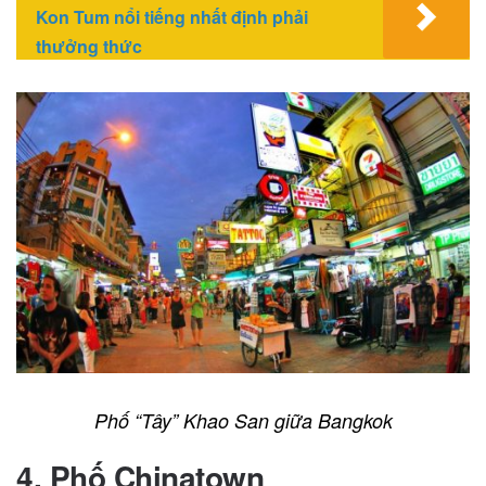
Kon Tum nổi tiếng nhất định phải
thưởng thức
Phố “Tây” Khao San giữa Bangkok
4. Phố Chinatown