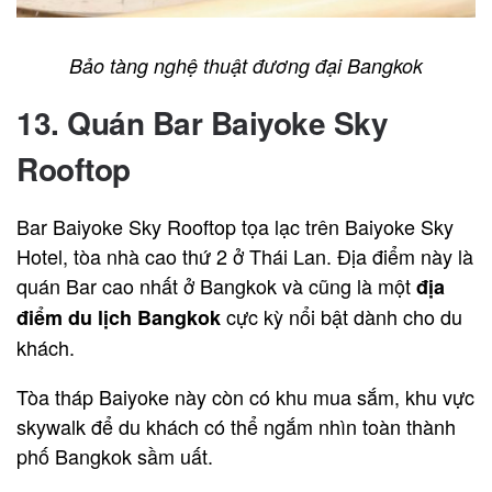
Bảo tàng nghệ thuật đương đại Bangkok
13. Quán Bar Baiyoke Sky
Rooftop
Bar Baiyoke Sky Rooftop tọa lạc trên Baiyoke Sky
Hotel, tòa nhà cao thứ 2 ở Thái Lan. Địa điểm này là
quán Bar cao nhất ở Bangkok và cũng là một
địa
cực kỳ nổi bật dành cho du
điểm du lịch Bangkok
khách.
Tòa tháp Baiyoke này còn có khu mua sắm, khu vực
skywalk để du khách có thể ngắm nhìn toàn thành
phố Bangkok sầm uất.