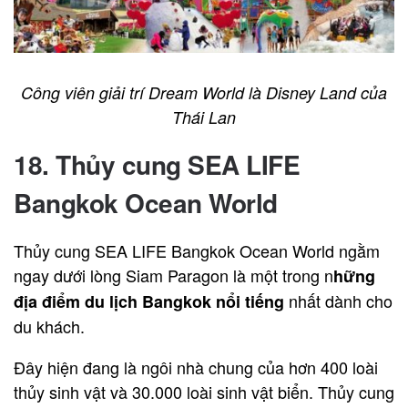
Công viên giải trí Dream World là Disney Land của
Thái Lan
18. Thủy cung SEA LIFE
Bangkok Ocean World
Thủy cung SEA LIFE Bangkok Ocean World ngằm
ngay dưới lòng Siam Paragon là một trong n
hững
nhất dành cho
địa điểm du lịch Bangkok nổi tiếng
du khách.
Đây hiện đang là ngôi nhà chung của hơn 400 loài
thủy sinh vật và 30.000 loài sinh vật biển. Thủy cung