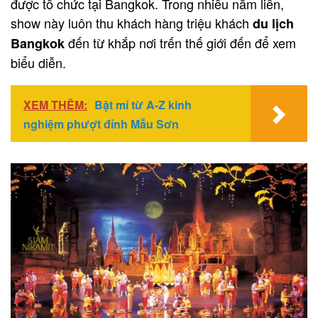
được tổ chức tại Bangkok. Trong nhiều năm liền,
show này luôn thu khách hàng triệu khách
du lịch
đến từ khắp nơi trến thế giới đến để xem
Bangkok
biểu diễn.
XEM THÊM:
Bật mí từ A-Z kinh
nghiệm phượt đỉnh Mẫu Sơn