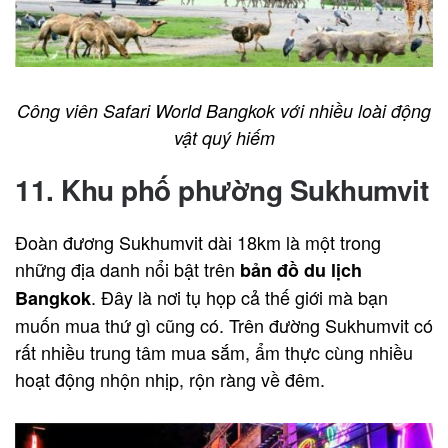
Công viên Safari World Bangkok với nhiều loài động
vật quý hiếm
11. Khu phố phường Sukhumvit
Đoàn đương Sukhumvit dài 18km là một trong
những địa danh nổi bật trên
bản đồ du lịch
. Đây là nơi tụ họp cả thế giới mà bạn
Bangkok
muốn mua thứ gì cũng có. Trên đường Sukhumvit có
rất nhiều trung tâm mua sắm, ẩm thực cùng nhiều
hoạt động nhộn nhịp, rộn ràng về đêm.