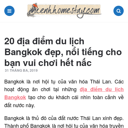
Menu
Search
20 địa điểm du lịch
Bangkok đẹp, nổi tiếng cho
bạn vui chơi hết nấc
31 THÁNG BA, 2019
Bangkok là nơi hội tụ của văn hóa Thái Lan. Các
hoạt động ăn chơi tại những
địa điểm du lịch
tạo cho du khách cái nhìn toàn cảnh về
Bangkok
đất nước này.
Bangkok là thủ đô của đất nước Thái Lan xinh đẹp.
Thành phố Bangkok là nơi hội tụ của văn hóa truyền