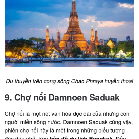
Du thuyền trên cong sông Chao Phraya huyền thoại
9. Chợ nổi Damnoen Saduak
Chợ nổi là một nét văn hóa độc đái của những con
người miền sông nước. Damnoen Saduak cũng vậy,
phiên chợ nổi này là một trong những biểu tượng
độc đáo nhất trên
. Đến
bản đồ du lịch Bangkok