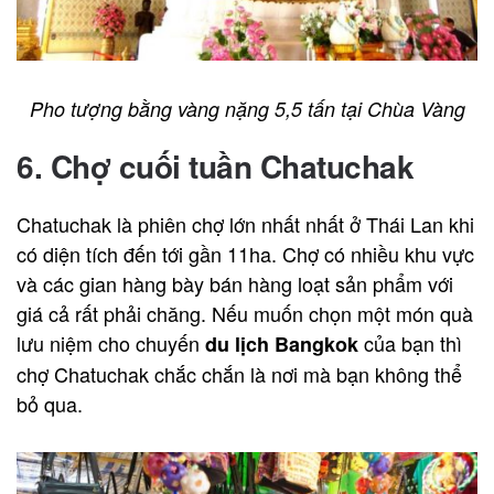
Pho tượng bằng vàng nặng 5,5 tấn tại Chùa Vàng
6. Chợ cuối tuần Chatuchak
Chatuchak là phiên chợ lớn nhất nhất ở Thái Lan khi
có diện tích đến tới gần 11ha. Chợ có nhiều khu vực
và các gian hàng bày bán hàng loạt sản phẩm với
giá cả rất phải chăng. Nếu muốn chọn một món quà
lưu niệm cho chuyến
của bạn thì
du lịch Bangkok
chợ Chatuchak chắc chắn là nơi mà bạn không thể
bỏ qua.