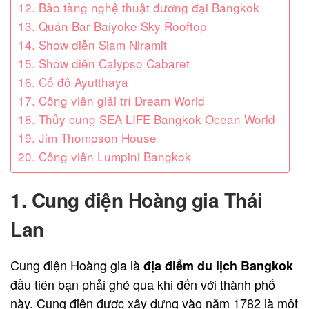
12. Bảo tàng nghệ thuật đương đại Bangkok
13. Quán Bar Baiyoke Sky Rooftop
14. Show diễn Siam Niramit
15. Show diễn Calypso Cabaret
16. Cố đô Ayutthaya
17. Công viên giải trí Dream World
18. Thủy cung SEA LIFE Bangkok Ocean World
19. Jim Thompson House
20. Công viên Lumpini Bangkok
1. Cung điện Hoàng gia Thái
Lan
Cung điện Hoàng gia là
địa điểm du lịch Bangkok
đầu tiên bạn phải ghé qua khi đến với thành phố
này. Cung điện được xây dựng vào năm 1782 là một