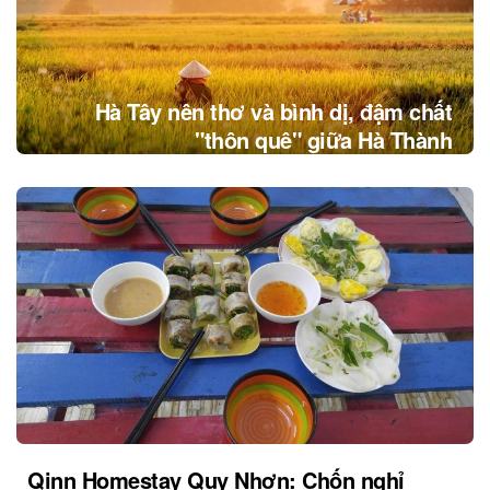
Hà Tây nên thơ và bình dị, đậm chất
"thôn quê" giữa Hà Thành
Qinn Homestay Quy Nhơn: Chốn nghỉ