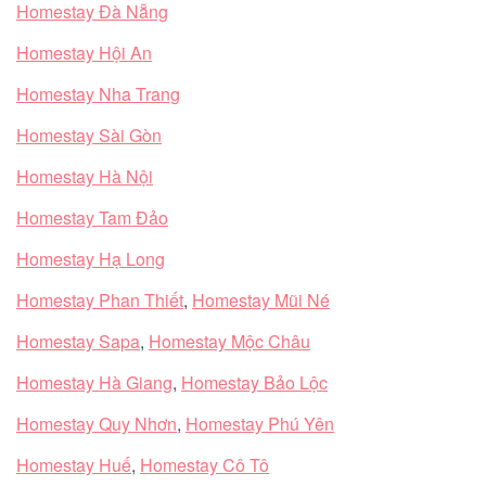
Homestay Đà Nẵng
Homestay Hội An
Homestay Nha Trang
Homestay Sài Gòn
Homestay Hà Nội
Homestay Tam Đảo
Homestay Hạ Long
Homestay Phan Thiết
,
Homestay Mũi Né
Homestay Sapa
,
Homestay Mộc Châu
Homestay Hà Giang
,
Homestay Bảo Lộc
Homestay Quy Nhơn
,
Homestay Phú Yên
Homestay Huế
,
Homestay Cô Tô