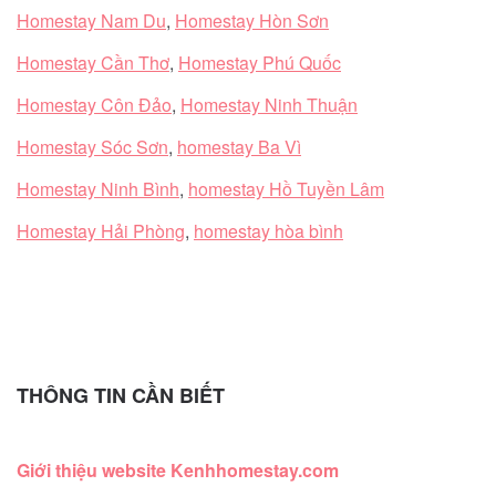
Homestay Nam Du
,
Homestay Hòn Sơn
Homestay Cần Thơ
,
Homestay Phú Quốc
Homestay Côn Đảo
,
Homestay Ninh Thuận
Homestay Sóc Sơn
,
homestay Ba Vì
Homestay Ninh Bình
,
homestay Hồ Tuyền Lâm
Homestay Hải Phòng
,
homestay hòa bình
THÔNG TIN CẦN BIẾT
Giới thiệu website Kenhhomestay.com