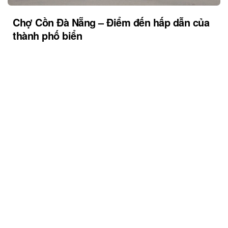
Chợ Cồn Đà Nẵng – Điểm đến hấp dẫn của
thành phố biển