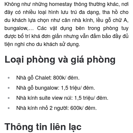
Không như những homestay thông thường khác, nơi
đây có nhiều loại hình lưu trú đa dạng, tha hồ cho
du khách lựa chọn như căn nhà kính, lều gỗ chữ A,
bungalow,… Các vật dụng bên trong phòng tuy
được bố trí khá đơn giản nhưng vẫn đảm bảo đầy đủ
tiện nghi cho du khách sử dụng.
Loại phòng và giá phòng
Nhà gỗ Chalet: 800k/ đêm.
Nhà gỗ bungalow: 1,5 triệu/ đêm.
Nhà kính suite view núi: 1,5 triệu/ đêm.
Nhà kính nhỏ 2 người: 600k/ đêm.
Thông tin liên lạc