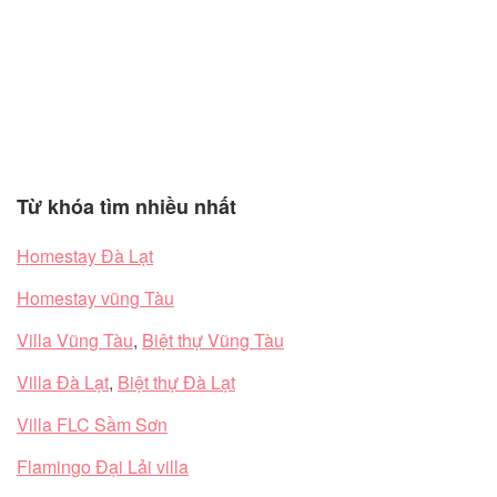
Từ khóa tìm nhiều nhất
Homestay Đà Lạt
Homestay vũng Tàu
Villa Vũng Tàu
,
Biệt thự Vũng Tàu
Villa Đà Lạt
,
Biệt thự Đà Lạt
Villa FLC Sầm Sơn
Flamingo Đại Lải villa