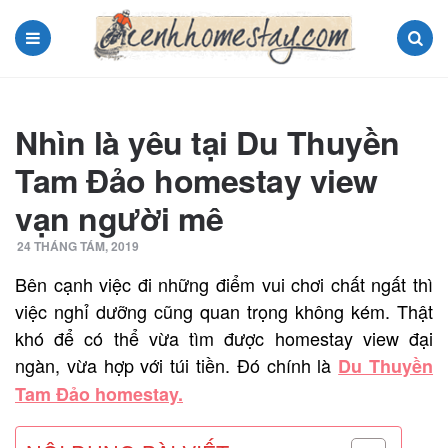
Menu
Search
Nhìn là yêu tại Du Thuyền
Tam Đảo homestay view
vạn người mê
24 THÁNG TÁM, 2019
Bên cạnh việc đi những điểm vui chơi chất ngất thì
việc nghỉ dưỡng cũng quan trọng không kém. Thật
khó để có thể vừa tìm được homestay view đại
ngàn, vừa hợp với túi tiền. Đó chính là
Du Thuyền
Tam Đảo homestay.