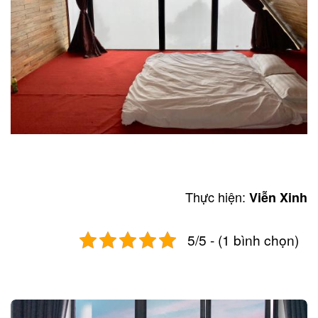
Thực hiện:
Viễn Xinh
5/5 - (1 bình chọn)
Post