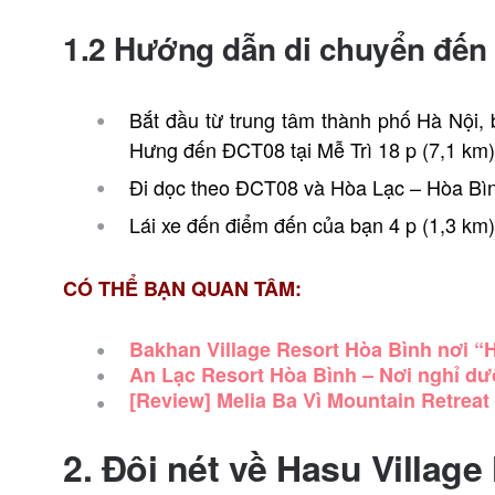
1.2 Hướng dẫn di chuyển đến 
Bắt đầu từ trung tâm thành phố Hà Nội,
Hưng đến ĐCT08 tại Mễ Trì
18 p (7,1 km
Đi dọc theo ĐCT08 và Hòa Lạc – Hòa B
Lái xe đến điểm đến của bạn
4 p (1,3 km
CÓ THỂ BẠN QUAN TÂM:
Bakhan Village Resort Hòa Bình nơi “
An Lạc Resort Hòa Bình – Nơi nghỉ d
[Review] Melia Ba Vì Mountain Retreat
2. Đôi nét về Hasu Village