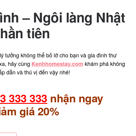
ình – Ngôi làng Nhật
hần tiên
ý tưởng không thể bỏ lỡ cho bạn và gia đình thư
 xa, hãy cùng
khám phá không
Kenhhomestay.com
ấp dẫn và thú vị đến vậy nhé!
3 333 333
nhận ngay
iảm giá 20%