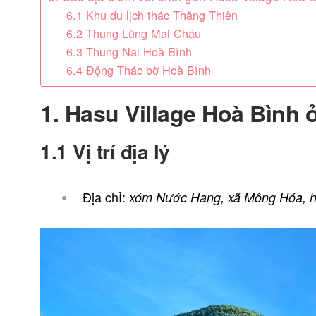
6.1 Khu du lịch thác Thăng Thiên
6.2 Thung Lũng Mai Châu
6.3 Thung Nai Hoà Bình
6.4 Động Thác bờ Hoà Bình
1. Hasu Village Hoà Bình 
1.1 Vị trí địa lý
Địa chỉ:
xóm Nước Hang,
xã
Mông Hóa
, 