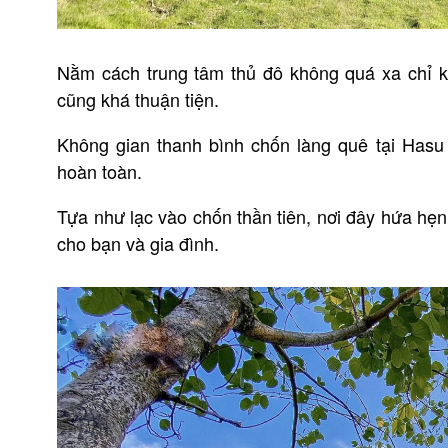
Nằm cách trung tâm thủ đô không quá xa chỉ k
cũng khá thuận tiện.
Không gian thanh bình chốn làng quê tại
Hasu 
hoàn toàn.
Tựa như lạc vào chốn thần tiên, nơi đây hứa hẹ
cho bạn và gia đình.