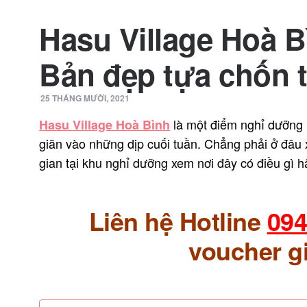
Hasu Village Hoà B
Bản đẹp tựa chốn t
25 THÁNG MƯỜI, 2021
là một điểm nghỉ dưỡng l
Hasu Village Hoà Bình
giãn vào những dịp cuối tuần. Chẳng phải ở đâu
gian tại khu nghỉ dưỡng xem nơi đây có điều gì h
Liên hệ Hotline
094
voucher g