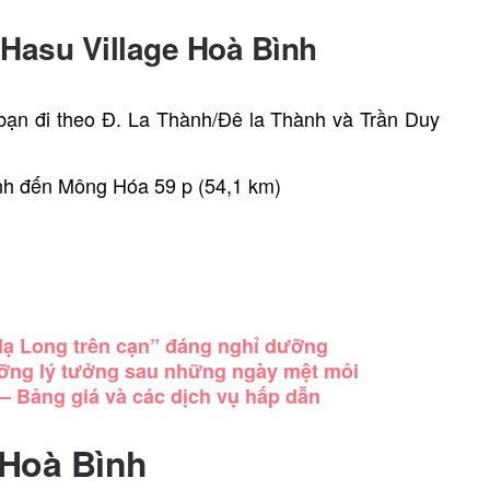
Hasu Village Hoà Bình
 bạn đi theo Đ. La Thành/Đê la Thành và Trần Duy
)
ình đến Mông Hóa
59 p (54,1 km)
)
Hạ Long trên cạn” đáng nghỉ dưỡng
ưỡng lý tưởng sau những ngày mệt mỏi
 – Bảng giá và các dịch vụ hấp dẫn
 Hoà Bình