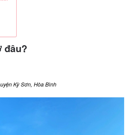
ở đâu?
huyện
Kỳ Sơn
,
Hòa Bình