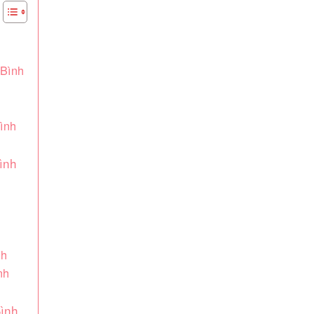
 Bình
ình
Bình
nh
nh
Bình