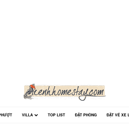
PHƯỢT
VILLA
TOP LIST
ĐẶT PHÒNG
ĐẶT VÉ XE 