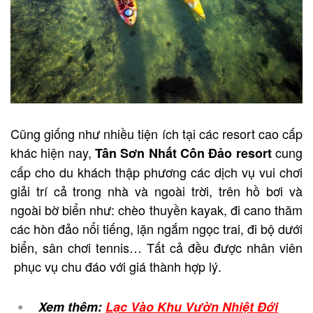
Cũng giống như nhiều tiện ích tại các resort cao cấp
khác hiện nay,
cung
Tân Sơn Nhất Côn Đảo resort
cấp cho du khách thập phương các dịch vụ vui chơi
giải trí cả trong nhà và ngoài trời, trên hồ bơi và
ngoài bờ biển như: chèo thuyền kayak, đi cano thăm
các hòn đảo nổi tiếng, lặn ngắm ngọc trai, đi bộ dưới
biển, sân chơi tennis… Tất cả đều được nhân viên
phục vụ chu đáo với giá thành hợp lý.
Xem thêm:
Lạc Vào Khu Vườn Nhiệt Đới