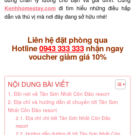
đi tìm hiểu những điều hấp
K
enhhomestay.com
dẫn và thú vị mà nơi đây đang sở hữu nhé!
Liên hệ đặt phòng qua
Hotline
0943 333 333
nhận ngay
voucher giảm giá 10%
NỘI DUNG BÀI VIẾT
1. Đôi nét về Tân Sơn Nhất Côn Đảo resort
2. Địa chỉ và hướng dẫn di chuyển tới Tân Sơn
Nhất Côn Đảo resort
2.1. Địa chỉ chi tiết Tân Sơn Nhất Côn Đảo
resort
2.2. Hướng dẫn đường đi tới Tân Sơn Nhất Côn