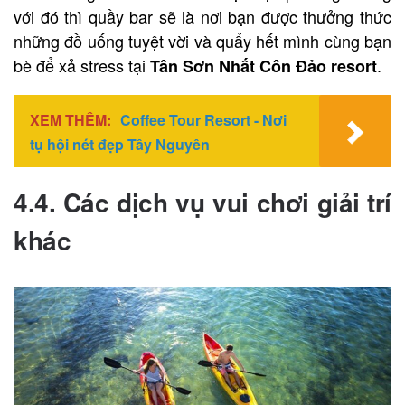
với đó thì quầy bar sẽ là nơi bạn được thưởng thức
những đồ uống tuyệt vời và quẩy hết mình cùng bạn
bè để xả stress tại
.
Tân Sơn Nhất Côn Đảo resort
XEM THÊM:
Coffee Tour Resort - Nơi
tụ hội nét đẹp Tây Nguyên
4.4. Các dịch vụ vui chơi giải trí
khác