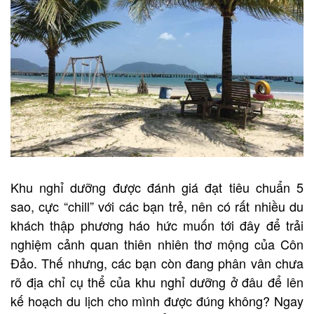
Khu
nghỉ dưỡng
được đánh giá đạt tiêu chuẩn 5
sao, cực “chill” với các bạn trẻ, nên có rất nhiều du
khách thập phương háo hức muốn tới đây để trải
nghiệm cảnh quan thiên nhiên thơ mộng của Côn
Đảo. Thế nhưng, các bạn còn đang phân vân chưa
rõ địa chỉ cụ thể của khu nghỉ dưỡng
ở đâu để lên
kế hoạch du lịch cho mình được đúng không? Ngay