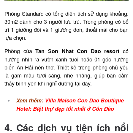
Phòng Standard
có tổng diện tích sử dụng khoảng:
30m2 dành cho 3 người lưu trú. Trong phòng có bố
trí 1 giường đôi và 1 giường đơn, thoải mái cho bạn
lựa chọn.
Phòng của
có
Tan Son Nhat Con Dao resort
hướng nhìn ra vườn xanh tươi hoặc 01 góc hướng
biển An Hải nên thơ. Thiết kế trong phòng chủ yếu
là gam màu tươi sáng, nhẹ nhàng, giúp bạn cảm
thấy bình yên khi nghỉ dưỡng tại đây.
Xem thêm:
Villa Maison Con Dao Boutique
Hotel: Biệt thự đẹp tốt nhất ở Côn Đảo
4. Các dịch vụ tiện ích nổi