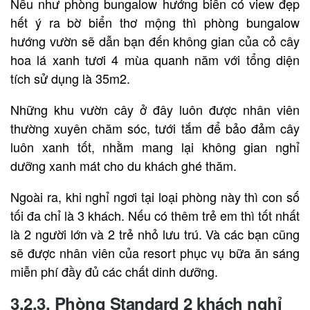
Nếu như phòng bungalow hướng biển có view đẹp
hết ý ra bờ biển thơ mộng thì phòng bungalow
hướng vườn sẽ dẫn bạn đến không gian của cỏ cây
hoa lá xanh tươi 4 mùa quanh năm với tổng diện
tích sử dụng là 35m2.
Những khu vườn cây ở đây luôn được nhân viên
thường xuyên chăm sóc, tưới tắm để bảo đảm cây
luôn xanh tốt, nhằm mang lại không gian nghỉ
dưỡng xanh mát cho du khách ghé thăm.
Ngoài ra, khi nghỉ ngơi tại loại phòng này thì con số
tối đa chỉ là 3 khách. Nếu có thêm trẻ em thì tốt nhất
là 2 người lớn và 2 trẻ nhỏ lưu trú. Và các bạn cũng
sẽ được nhân viên của resort phục vụ bữa ăn sáng
miễn phí đầy đủ các chất dinh dưỡng.
3.2.3. Phòng Standard 2 khách nghỉ