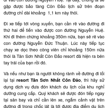
gặp được bảo tàng Côn Đảo lịch sử trên đoạn
đường chỉ dài khoảng 1,1 km này thôi.
Đi xe tiếp tới vòng xuyến, bạn cần rẽ vào đường đi
thứ hai để tiến vào được con đường Nguyễn Huệ.
Khi đi thêm chừng khoảng 350m nữa, bạn sẽ rẽ vào
con đường Nguyễn Đức Thuận. Lúc này tiếp tục
chạy xe dọc theo công viên chỉ khoảng 150m nữa
thôi là Tân Sơn Nhất Côn Đảo resort đã hiện ra bên
tay trái của bạn rồi đó.
Và nếu như bạn là người không rành về đường đi lối
lại tại
, thì hãy sử
resort Tân Sơn Nhất Côn Đảo
dụng dịch vụ đưa đón khách du lịch của khu nghỉ
dưỡng
cung cấp. Quý khách sẽ được đón tiếp ngay
tại sân bay và chỉ cần lên xe, ngắm cảnh vật trên
đường đi trong chốc lát là tới được địa điểm du lịch