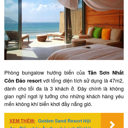
Phòng bungalow hướng biển của
Tân Sơn Nhất
với tổng diện tích sử dụng là 47m2,
Côn Đảo resort
dành cho tối đa là 3 khách ở. Đây chính là không
gian nghỉ ngơi lý tưởng cho những khách hàng yêu
mến không khí biển khơi đầy nắng gió.
XEM THÊM:
Golden Sand Resort Hội