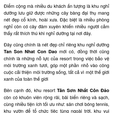
Điểm cộng mà nhiều du khách ấn tượng
là khu nghỉ
dưỡng lưu giữ được những cây bàng đại thụ mang
nét đẹp cổ kính, hoài xưa. Đặc biệt là nhiều phòng
nghỉ
còn có cây đâm xuyên khiến nhiều người cảm
thấy rất thích thú khi nghỉ dưỡng tại nơi đây.
Đây cũng chính là nét đẹp chỉ riêng khu nghỉ dưỡng
mới có, đồng thời cũng
Tan Son Nhat Con Dao
chính là những nỗ lực của resort trong việc bảo vệ
môi trường xanh tươi, góp một phần nhỏ vào công
cuộc cải thiện môi trường sống, tất cả vì một thế giới
xanh của toàn thế giới
Bên cạnh đó, khu resort
Tân Sơn Nhất Côn Đảo
còn
có khuôn viên rộng rãi, bãi biển riêng và sạch,
cùng nhiều tiện ích tối ưu như: sân chơi bóng tennis,
khu vườn để tổ chức tiệc tùng ngoài trời, khu vui