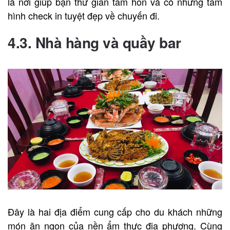
là nơi giúp bạn thư giãn tâm hồn và có những tấm
hình check in tuyệt đẹp về chuyến đi
.
4.3. Nhà hàng và quầy bar
Đây là hai địa điểm cung cấp cho du khách những
món ăn ngon của nền ẩm thực địa phương. Cùng