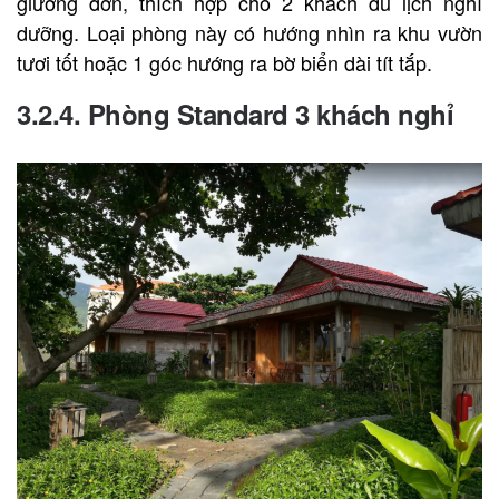
giường đơn, thích hợp cho 2 khách du lịch nghỉ
dưỡng. Loại phòng này có hướng nhìn ra khu vườn
tươi tốt hoặc 1 góc hướng ra bờ biển dài tít tắp.
3.2.4. Phòng Standard 3 khách nghỉ