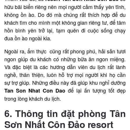
hữu bãi biển riêng nên mọi người cảm thấy yên tĩnh,
không ồn ào. Do đó mà chúng rất thích hợp để du
khách tìm cho mình một không gian riêng tư, để tâm
hồn bình yên trở lại, tạm quên đi cuộc sống chạy
đua ồn ào ngoài kia.
Ngoài ra, ẩm thực
cũng rất phong phú, hải sản tươi
ngon giúp du khách có những bữa ăn ngon miệng.
Và đặc biệt là các hướng dẫn viên du lịch
rất lành
nghề, thân thiện, luôn hỗ trợ mọi người khi họ cần
sự trợ giúp. Những điều này đã giúp khu nghỉ dưỡng
để lại ấn tượng tốt đẹp
Tan Son Nhat Con Dao
trong lòng khách du lịch.
6. Thông tin đặt phòng Tân
Sơn Nhất Côn Đảo resort