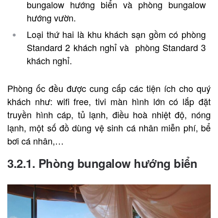
bungalow hướng biển và phòng bungalow
hướng vườn.
Loại thứ hai là khu khách sạn gồm có phòng
Standard 2 khách nghỉ và phòng Standard 3
khách nghỉ.
Phòng ốc đều
được cung cấp các tiện ích cho quý
khách như: wifi free, tivi màn hình lớn có lắp đặt
truyền hình cáp, tủ lạnh, điều hoà nhiệt độ, nóng
lạnh, một số đồ dùng vệ sinh cá nhân miễn phí, bể
bơi cá nhân,…
3.2.1.
Phòng bungalow hướng biển