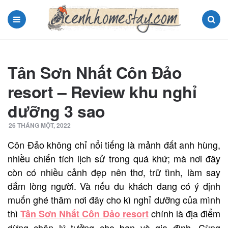
Menu
Search
Tân Sơn Nhất Côn Đảo
resort – Review khu nghỉ
dưỡng 3 sao
26 THÁNG MỘT, 2022
Côn Đảo không chỉ nổi tiếng là mảnh đất anh hùng,
nhiều chiến tích lịch sử trong quá khứ; mà nơi đây
còn có nhiều cảnh đẹp nên thơ, trữ tình, làm say
đắm lòng người. Và nếu du khách đang có ý định
muốn ghé thăm nơi đây cho kì nghỉ dưỡng của mình
thì
chính là địa điểm
Tân Sơn Nhất Côn Đảo resort
dừng chân lý tưởng cho bạn và gia đình. Cùng