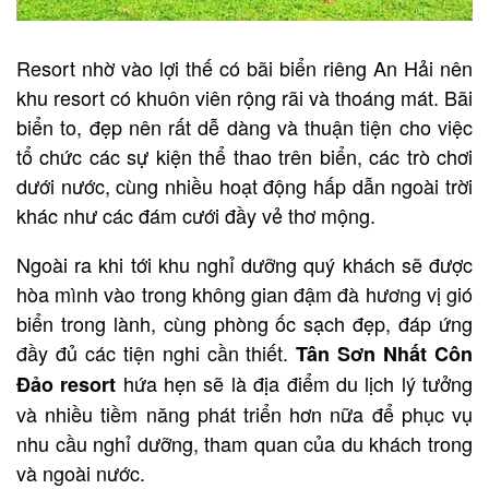
Resort
nhờ vào lợi thế có bãi biển riêng An Hải nên
khu resort có khuôn viên rộng rãi và thoáng mát. Bãi
biển to, đẹp nên rất dễ dàng và thuận tiện cho việc
tổ chức các sự kiện thể thao trên biển, các trò chơi
dưới nước, cùng nhiều hoạt động hấp dẫn ngoài trời
khác như các đám cưới đầy vẻ thơ mộng
.
Ngoài ra khi tới
khu nghỉ dưỡng
quý khách sẽ được
hòa mình vào trong không gian đậm đà hương vị gió
biển trong lành, cùng phòng ốc sạch đẹp, đáp ứng
đầy đủ các tiện nghi cần thiết.
Tân Sơn Nhất Côn
hứa hẹn sẽ là địa điểm du lịch lý tưởng
Đảo resort
và nhiều tiềm năng phát triển hơn nữa để phục vụ
nhu cầu nghỉ dưỡng, tham quan của du khách trong
và ngoài nước.