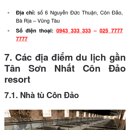
số 6 Nguyễn Đức Thuận, Côn Đảo,
Địa chỉ:
Bà Rịa – Vũng Tàu
Số điện thoại:
0943 333 333
–
025 7777
7777
7. Các địa điểm du lịch gần
Tân Sơn Nhất Côn Đảo
resort
7.1. Nhà tù Côn Đảo