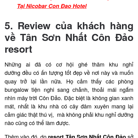
Tại Nicobar Con Đao Hotel
5. Review của khách hàng
về
Tân Sơn Nhất Côn Đảo
resort
Những ai đã có cơ hội ghé thăm khu nghỉ
dưỡng
đều có ấn tượng tốt đẹp về nơi này và muốn
quay trở lại lần nữa. Họ cảm thấy các phòng
bungalow tiện nghi sang chảnh, thoải mái ngắm
nhìn mây trời Côn Đảo. Đặc biệt là không gian
xanh
mát, nhất là khu nhà có cây đâm xuyên mang lại
cảm giác thật thú vị, mà không phải khu nghỉ dưỡng
nào cũng có thể làm được.
Thêm vào đó, do
sở
resort Tân Sơn Nhất Côn Đảo