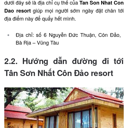
dưới đây sẽ là địa chỉ cụ thể của
Tan Son Nhat Con
giúp mọi người sớm ngày đặt chân tới
Dao resort
địa điểm này để quẩy hết mình.
Địa chỉ: số 6 Nguyễn Đức Thuận, Côn Đảo,
Bà Rịa – Vũng Tàu
2.2. Hướng dẫn đường đi tới
Tân Sơn Nhất Côn Đảo resort