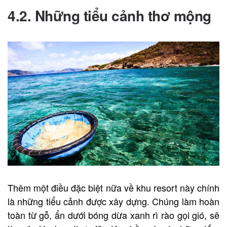
4.2. Những tiểu cảnh thơ mộng
Thêm một điều đặc biệt nữa về khu resort
này chính
là những tiểu cảnh được xây dựng. Chúng làm hoàn
toàn từ gỗ, ẩn dưới bóng dừa xanh rì rào gọi gió, sẽ