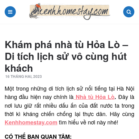
Menu
Search
Khám phá nhà tù Hỏa Lò –
Di tích lịch sử vô cùng hút
khách
16 THÁNG HAI, 2023
Một trong những di tích lịch sử nổi tiếng tại Hà Nội
hàng đầu hiện nay chính là
Đây là
Nhà tù Hỏa Lò
.
nơi lưu giữ rất nhiều dấu ấn của đất nước ta trong
thời kì kháng chiến chống lại thực dân. Hãy cùng
tìm hiểu về nơi này nhé!
Kenhhomestay.com
CÓ THỂ BẠN QUAN TÂM: