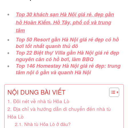
Top 30 khách sạn Hà Nội giá rẻ, đẹp gần
hồ Hoàn Kiếm, Hồ Tây, phố cổ và trung
tâm
Top 50 Resort gần Hà Nội giá rẻ đẹp có hồ
bơi tốt nhất quanh thủ đô
Top 22 Biệt thự Villa gần Hà Nội giá rẻ đẹp
nguyên căn có hồ bơi, làm BBQ
Top 146 Homestay Hà Nội giá rẻ đẹp: trung
tâm nội ô gần và quanh Hà Nội
NỘI DUNG BÀI VIẾT
1. Đôi nét về nhà tù Hỏa Lò
2. Địa chỉ và hướng dẫn di chuyển đến nhà tù
Hỏa Lò
2.1. Nhà tù Hỏa Lò ở đâu?