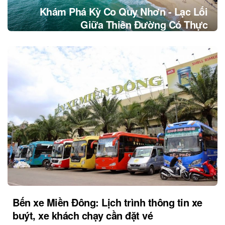
Khám Phá Kỳ Co Quy Nhơn - Lạc Lối
Giữa Thiên Đường Có Thực
Bến xe Miền Đông: Lịch trình thông tin xe
buýt, xe khách chạy cần đặt vé