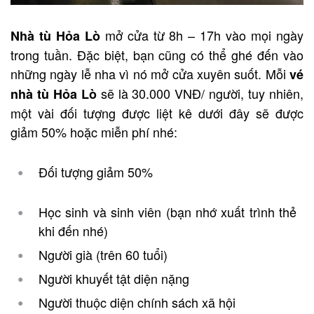
mở cửa từ 8h – 17h vào mọi ngày
Nhà tù Hỏa Lò
trong tuần. Đặc biệt, bạn cũng có thể ghé đến vào
những ngày lễ nha vì nó mở cửa xuyên suốt. Mỗi
vé
sẽ là 30.000 VNĐ/ người, tuy nhiên,
nhà tù Hỏa Lò
một vài đối tượng được liệt kê dưới đây sẽ được
giảm 50% hoặc miễn phí nhé:
Đối tượng giảm 50%
Học sinh và sinh viên (bạn nhớ xuất trình thẻ
khi đến nhé)
Người già (trên 60 tuổi)
Người khuyết tật diện nặng
Người thuộc diện chính sách xã hội