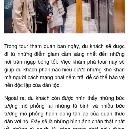
Trong tour tham quan ban ngày, du khách sẽ được
đi từ những điểm giam cầm sáng nhất đến những
nơi tràn ngập bóng tối. Việc khám phá tour này sẽ
giúp du khách phần nào hiểu được những khó khăn
mà người cách mạng phải nếm trải để có thể bảo vệ
nền độc lập của dân tộc.
Ngoài ra, du khách còn được nhìn thấy những bức
tượng mô phỏng lại những tù binh và nhiều bức
tượng mô phỏng hành động tàn ác của quân thực
dân với họ. Đây sẽ là những hình ảnh chân thật nhất
về những gì người tù cách mạng phải chịu đựng