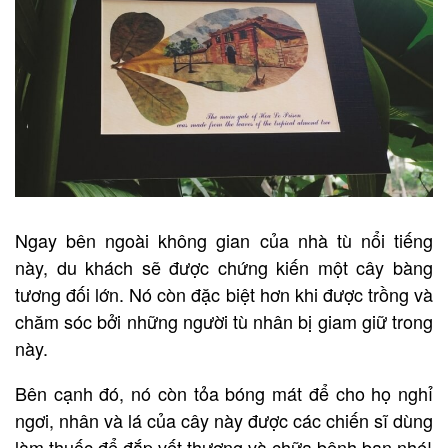
Ngay bên ngoài không gian của nhà tù nổi tiếng
này, du khách sẽ được chứng kiến một cây bàng
tương đối lớn. Nó còn đặc biệt hơn khi được trồng và
chăm sóc bởi những người tù nhân bị giam giữ trong
này.
Bên cạnh đó, nó còn tỏa bóng mát để cho họ nghỉ
ngơi, nhân và lá của cây này được các chiến sĩ dùng
làm thuốc để đắp vết thương và chữa bệnh bạn nhé!