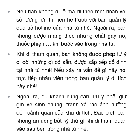
Nếu bạn không đi lẻ mà đi theo một đoàn với
số lượng lớn thì liên hệ trước với ban quản lý
qua số hotline của nhà tù nhé. Ngoài ra, bạn
không được mang theo những chất gây nổ,
thuốc phiện,… khi bước vào trong nhà tù.
Khi đi tham quan, bạn không được phép tự ý
di dời những gì có sẵn, được sắp xếp cố định
tại nhà tủ nhé! Nếu xảy ra vấn đề gì hãy hỏi
trực tiếp nhân viên trong ban quản lý di tích
này nhé!
Ngoài ra, du khách cũng cần lưu ý phải giữ
gìn vệ sinh chung, tránh xả rác ảnh hưởng
đến cảnh quan của khu di tích. Đặc biệt, bạn
không ăn uống bất kỳ thứ gì khi đi tham quan
vào sâu bên trong nhà tù nhé.