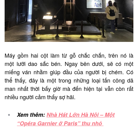
Máy gồm hai cột làm từ gỗ chắc chắn, trên nó là
một lưỡi dao sắc bén. Ngay bên dưới, sẽ có một
miếng ván nhằm giúp đầu của người bị chém. Có
thể thấy, đây là một trong những loại tấn công dã
man nhất thời bấy giờ mà đến hiện tại vẫn còn rất
nhiều người cảm thấy sợ hãi.
Xem thêm:
Nhà Hát Lớn Hà Nội – Một
“Opéra Garnier ở Paris” thu nhỏ