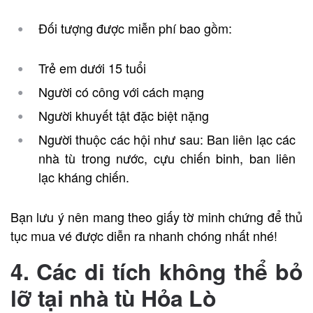
Đối tượng được miễn phí bao gồm:
Trẻ em dưới 15 tuổi
Người có công với cách mạng
Người khuyết tật đặc biệt nặng
Người thuộc các hội như sau: Ban liên lạc các
nhà tù trong nước, cựu chiến binh, ban liên
lạc kháng chiến.
Bạn lưu ý nên mang theo giấy tờ minh chứng để thủ
tục mua vé được diễn ra nhanh chóng nhất nhé!
4. Các di tích không thể bỏ
lỡ tại nhà tù Hỏa Lò