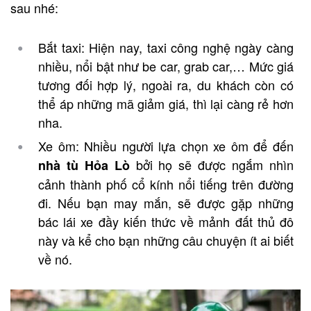
sau nhé:
Bắt taxi: Hiện nay, taxi công nghệ ngày càng
nhiều, nổi bật như be car, grab car,… Mức giá
tương đối hợp lý, ngoài ra, du khách còn có
thể áp những mã giảm giá, thì lại càng rẻ hơn
nha.
Xe ôm: Nhiều người lựa chọn xe ôm để đến
bởi họ sẽ được ngắm nhìn
nhà tù Hỏa Lò
cảnh thành phố cổ kính nổi tiếng trên đường
đi. Nếu bạn may mắn, sẽ được gặp những
bác lái xe đầy kiến thức về mảnh đất thủ đô
này và kể cho bạn những câu chuyện ít ai biết
về nó.