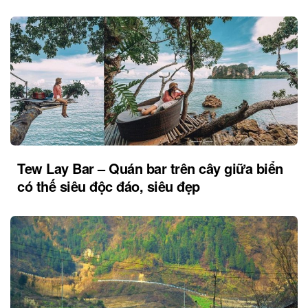
Tew Lay Bar – Quán bar trên cây giữa biển
có thế siêu độc đáo, siêu đẹp