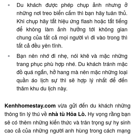
Du khách được phép chụp ảnh nhưng ở
những nơi treo biển cấm thì bạn hãy tuân thủ.
Khi chụp hãy tắt hiệu ứng flash hoặc tắt tiếng
để không làm ảnh hưởng tới không gian
chung của tất cả mọi người vì đi vào trong thì
tất cả đều yên tĩnh.
Bạn nên nhớ đi nhẹ, nói khẽ và mặc những
trang phục phù hợp nhé. Du khách tránh mặc
đồ quá ngắn, hở hang mà nên mặc những loại
quần áo lịch sự thì sẽ hợp lý nhất để đến
thăm khu du lịch này.
vừa gửi đến du khách những
Kenhhomestay.com
thông tin lý thú về
Hy vọng rằng bạn
nhà tù Hỏa Lò.
sẽ có thêm những kiến thức và trân trọng sự hy sinh
cao cả của những người anh hùng trong cách mạng