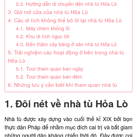
2.2. Hướng dẫn di chuyển đến nhà tù Hỏa Lò
3. Giờ mở cửa của nhà tù Hỏa Lò
4. Các di tích không thể bỏ lỡ tại nhà tù Hỏa Lò
4.1. Máy chém khổng lồ
4.2. Khu di tích ngục tối
4.3. Đến thăm cây bàng ở sân nhà tù Hỏa Lò
5. Trải nghiệm các hoạt động ở bên trong nhà tù
Hỏa Lò
5.1. Tour tham quan ban ngày
5.2. Tour tham quan ban đêm
6. Những lưu ý cần biết khi tham quan nhà tù
1. Đôi nét về nhà tù Hỏa Lò
Nhà tù được xây dựng vào cuối thế kỉ XIX bởi bọn
thực dân Pháp để nhằm mục đích cai trị và bắt giam
những người dân kháng chiến thời đó. Đây được coi