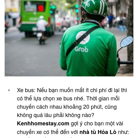
Xe bus: Nếu bạn muốn mất ít chi phí đi lại thì
có thể lựa chọn xe bus nhé. Thời gian mỗi
chuyến cách nhau khoảng 20 phút, cũng
không quá lâu phải không nào?
gợi ý cho bạn một vài
Kenhhomestay.com
chuyến xe có thể đến với
như:
nhà tù Hỏa Lò