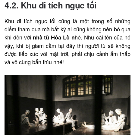
4.2. Khu di tích ngục tối
Khu di tích ngục tối cũng là một trong số những
điểm tham qua mà bất kỳ ai cũng không nên bỏ qua
khi đến với
hé. Như cái tên của nó
nhà tù Hỏa Lò n
vậy, khi bị giam cầm tại đây thì người tù sẽ không
được tiếp xúc với mặt trời, phải chịu cảnh ẩm thấp
và vô cùng bẩn thìu nhé!