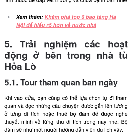
Xem thêm:
Khám phá top 6 bảo tàng Hà
Nội để hiểu rõ hơn về nước nhà
5. Trải nghiệm các hoạt
động ở bên trong nhà tù
Hỏa Lò
5.1. Tour tham quan ban ngày
Khi vào cửa, bạn cũng có thể lựa chọn tự đi tham
quan và đọc những câu chuyện được gắn lên tường
ở từng di tích hoặc thuê bộ đàm để được nghe
thuyết minh về từng khu di tích trong này nhé. Bộ
đàm sẽ như một người hướng dẫn viên du lịch vậy.