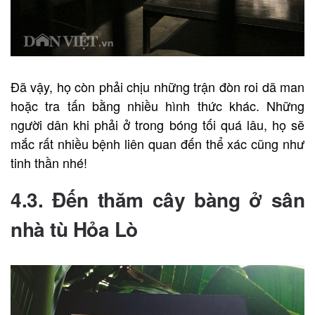
Đã vậy, họ còn phải chịu những trận đòn roi dã man
hoặc tra tấn bằng nhiều hình thức khác. Những
người dân khi phải ở trong bóng tối quá lâu, họ sẽ
mắc rất nhiều bệnh liên quan đến thể xác cũng như
tinh thần nhé!
4.3. Đến thăm cây bàng ở sân
nhà tù Hỏa Lò