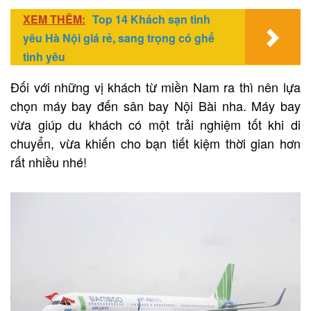
XEM THÊM:
Top 14 Khách sạn tình
yêu Hà Nội giá rẻ, sang trọng có ghế
tình yêu
Đối với những vị khách từ miền Nam ra thì nên lựa
chọn máy bay đến sân bay Nội Bài nha. Máy bay
vừa giúp du khách có một trải nghiệm tốt khi di
chuyển, vừa khiến cho bạn tiết kiệm thời gian hơn
rất nhiều nhé!