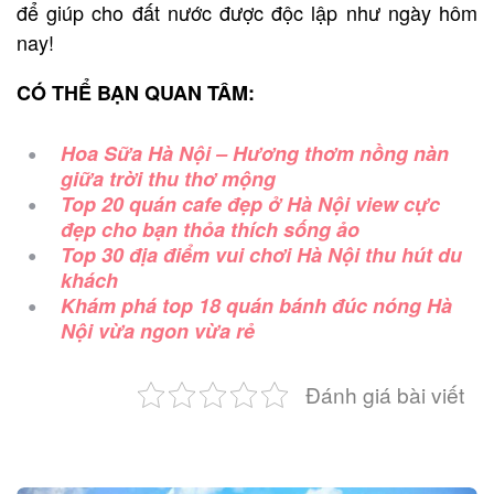
để giúp cho đất nước được độc lập như ngày hôm
nay!
CÓ THỂ BẠN QUAN TÂM:
Hoa Sữa Hà Nội – Hương thơm nồng nàn
giữa trời thu thơ mộng
Top 20 quán cafe đẹp ở Hà Nội view cực
đẹp cho bạn thỏa thích sống ảo
Top 30 địa điểm vui chơi Hà Nội thu hút du
khách
Khám phá top 18 quán bánh đúc nóng Hà
Nội vừa ngon vừa rẻ
Đánh giá bài viết
Post