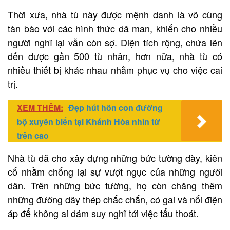
Thời xưa, nhà tù này được mệnh danh là vô cùng
tàn bào với các hình thức dã man, khiến cho nhiều
người nghĩ lại vẫn còn sợ. Diện tích rộng, chứa lên
đến được gần 500 tù nhân, hơn nữa, nhà tù có
nhiều thiết bị khác nhau nhằm phục vụ cho việc cai
trị.
XEM THÊM:
Đẹp hút hồn con đường
bộ xuyên biển tại Khánh Hòa nhìn từ
trên cao
Nhà tù đã cho xây dựng những bức tường dày, kiên
cố nhằm chống lại sự vượt ngục của những người
dân. Trên những bức tường, họ còn chăng thêm
những đường dây thép chắc chắn, có gai và nối điện
áp để không ai dám suy nghĩ tới việc tẩu thoát.