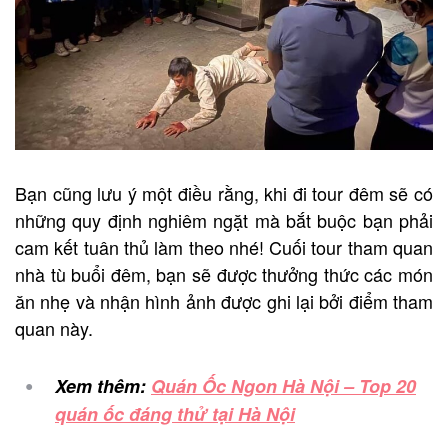
Bạn cũng lưu ý một điều rằng, khi đi tour đêm sẽ có
những quy định nghiêm ngặt mà bắt buộc bạn phải
cam kết tuân thủ làm theo nhé! Cuối tour tham quan
nhà tù buổi đêm, bạn sẽ được thưởng thức các món
ăn nhẹ và nhận hình ảnh được ghi lại bởi điểm tham
quan này.
Xem thêm:
Quán Ốc Ngon Hà Nội – Top 20
quán ốc đáng thử tại Hà Nội