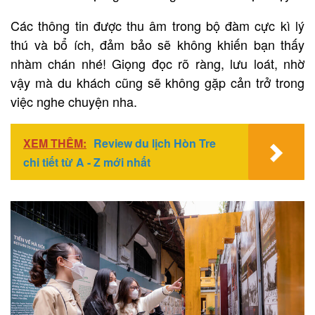
Các thông tin được thu âm trong bộ đàm cực kì lý
thú và bổ ích, đảm bảo sẽ không khiến bạn thấy
nhàm chán nhé! Giọng đọc rõ ràng, lưu loát, nhờ
vậy mà du khách cũng sẽ không gặp cản trở trong
việc nghe chuyện nha.
XEM THÊM:
Review du lịch Hòn Tre
chi tiết từ A - Z mới nhất