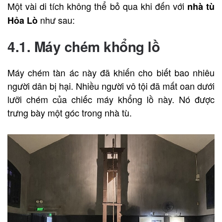
Một vài di tích không thể bỏ qua khi đến với
nhà tù
như sau:
Hỏa Lò
4.1. Máy chém khổng lồ
Máy chém tàn ác này đã khiến cho biết bao nhiêu
người dân bị hại. Nhiều người vô tội đã mất oan dưới
lưỡi chém của chiếc máy khổng lồ này. Nó được
trưng bày một góc trong nhà tù.