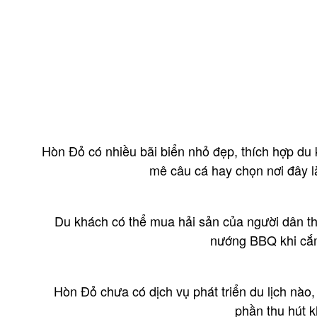
Hòn Đỏ có nhiều bãi biển nhỏ đẹp, thích hợp du 
mê câu cá hay chọn nơi đây l
Du khách có thể mua hải sản của người dân t
nướng BBQ khi cắm
Hòn Đỏ chưa có dịch vụ phát triển du lịch nào, 
phần thu hút 