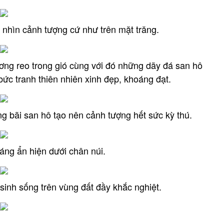
 nhìn cảnh tượng cứ như trên mặt trăng.
ơng reo trong gió cùng với đó những dãy đá san hô
bức tranh thiên nhiên xinh đẹp, khoáng đạt.
g bãi san hô tạo nên cảnh tượng hết sức kỳ thú.
áng ẩn hiện dưới chân núi.
sinh sống trên vùng đất đầy khắc nghiệt.