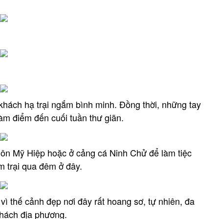
khách hạ trại ngắm bình minh. Đồng thời, những tay
àm điểm đến cuối tuần thư giãn.
hôn Mỹ Hiệp hoặc ở cảng cá Ninh Chử để làm tiệc
 trại qua đêm ở đây.
vì thế cảnh đẹp nơi đây rất hoang sơ, tự nhiên, đa
khách địa phương.