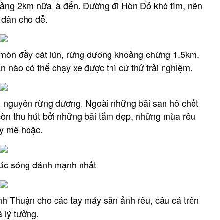
ảng 2km nữa là đến. Đường đi Hòn Đỏ khó tìm, nên
 dân cho dễ.
mòn đầy cát lún, rừng dương khoảng chừng 1.5km.
ạn nào có thể chạy xe được thì cứ thử trải nghiệm.
 nguyên rừng dương. Ngoài những bãi san hô chết
còn thu hút bởi những bãi tắm đẹp, những mùa rêu
y mê hoặc.
 lúc sóng đánh mạnh nhất
nh Thuận cho các tay máy săn ảnh rêu, câu cá trên
á lý tưởng.