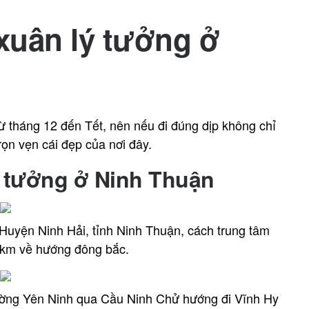
xuân lý tưởng ở
ừ tháng 12 đến Tết, nên nếu đi đúng dịp không chỉ
ọn vẹn cái đẹp của nơi đây.
ý tưởng ở Ninh Thuận
Huyện Ninh Hải, tỉnh Ninh Thuận, cách trung tâm
0km về hướng đông bắc.
ường Yên Ninh qua Cầu Ninh Chử hướng đi Vĩnh Hy