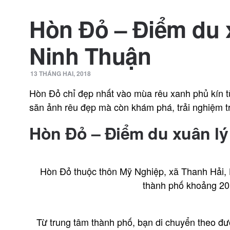
Hòn Đỏ – Điểm du 
Ninh Thuận
13 THÁNG HAI, 2018
Hòn Đỏ chỉ đẹp nhất vào mùa rêu xanh phủ kín t
săn ảnh rêu đẹp mà còn khám phá, trải nghiệm tr
Hòn Đỏ – Điểm du xuân l
Hòn Đỏ thuộc thôn Mỹ Nghiệp, xã Thanh Hải, 
thành phố khoảng 2
Từ trung tâm thành phố, bạn di chuyển theo đ