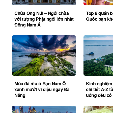
Chùa Ông Núi – Ngôi chùa
Top 8 quán 
với tượng Phật ngồi lớn nhất
Quốc bạn khô
Đông Nam Á
Mùa đá rêu ở Rạn Nam Ô
Kinh nghiệm 
xanh mướt vi diệu ngay Đà
chi tiết A-Z t
Nẵng
uống đều có