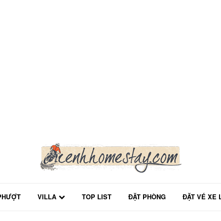
PHƯỢT
VILLA
TOP LIST
ĐẶT PHÒNG
ĐẶT VÉ XE 