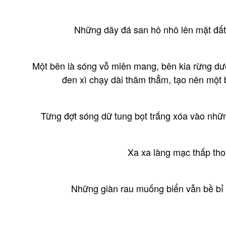
Những dãy đá san hô nhô lên mặt đất
Một bên là sóng vỗ miên mang, bên kia rừng dư
đen xì chạy dài thăm thẳm, tạo nên một 
Từng đợt sóng dữ tung bọt trắng xóa vào nhữn
Xa xa làng mạc thấp tho
Những giàn rau muống biển vẫn bề bỉ 