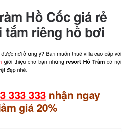
ràm Hồ Cốc giá rẻ
i tắm riêng hồ bơi
 được nơi ở ưng ý? Bạn muốn thuê villa cao cấp với
giới thiệu cho bạn những
có nội
m
resort Hồ Tràm
yệt đẹp nhé.
3 333 333
nhận ngay
iảm giá 20%