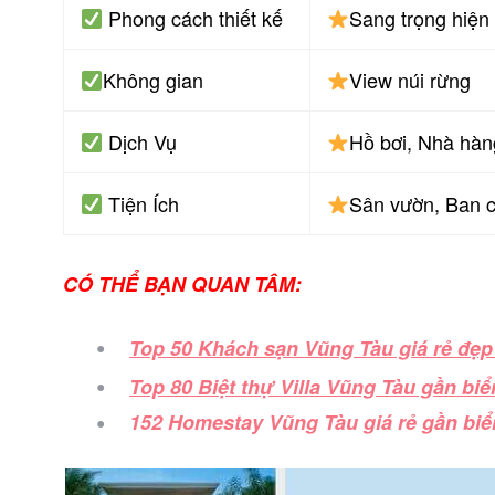
Phong cách thiết kế
Sang trọng hiện
Không gian
View núi rừng
Dịch Vụ
Hồ bơi, Nhà hà
Tiện Ích
Sân vườn, Ban 
CÓ THỂ BẠN QUAN TÂM:
Top 50 Khách sạn Vũng Tàu giá rẻ đẹp 
Top 80 Biệt thự Villa Vũng Tàu gần biể
152 Homestay Vũng Tàu giá rẻ gần biể