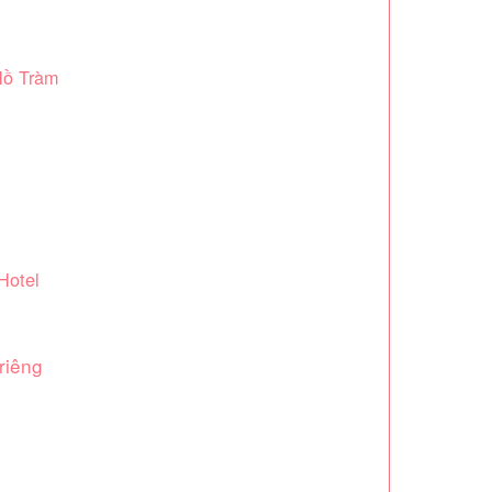
Hồ Tràm
Hotel
riêng