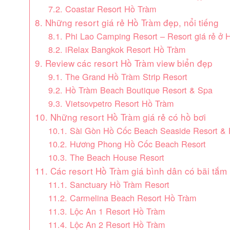
7.2. Coastar Resort Hồ Tràm
8. Những resort giá rẻ Hồ Tràm đẹp, nổi tiếng
8.1. Phi Lao Camping Resort – Resort giá rẻ ở 
8.2. iRelax Bangkok Resort Hồ Tràm
9. Review các resort Hồ Tràm view biển đẹp
9.1. The Grand Hồ Tràm Strip Resort
9.2. Hồ Tràm Beach Boutique Resort & Spa
9.3. Vietsovpetro Resort Hồ Tràm
10. Những resort Hồ Tràm giá rẻ có hồ bơi
10.1. Sài Gòn Hồ Cốc Beach Seaside Resort & 
10.2. Hương Phong Hồ Cốc Beach Resort
10.3. The Beach House Resort
11. Các resort Hồ Tràm giá bình dân có bãi tắm 
11.1. Sanctuary Hồ Tràm Resort
11.2. Carmelina Beach Resort Hồ Tràm
11.3. Lộc An 1 Resort Hồ Tràm
11.4. Lộc An 2 Resort Hồ Tràm