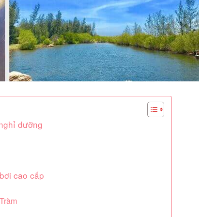
 nghỉ dưỡng
bơi cao cấp
 Tràm