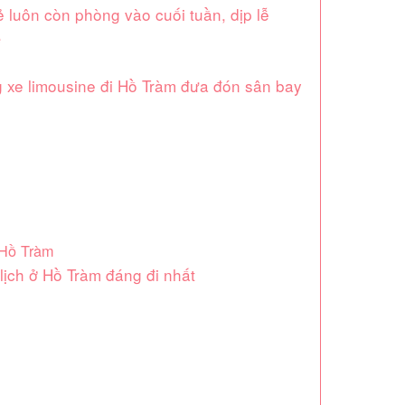
 luôn còn phòng vào cuối tuần, dịp lễ
ể
g xe limousine đi Hồ Tràm đưa đón sân bay
 Hồ Tràm
lịch ở Hồ Tràm đáng đi nhất