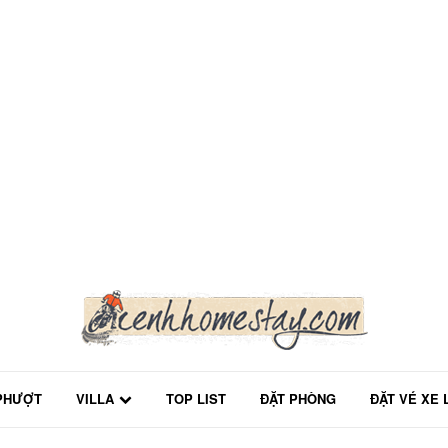
PHƯỢT
VILLA
TOP LIST
ĐẶT PHÒNG
ĐẶT VÉ XE 