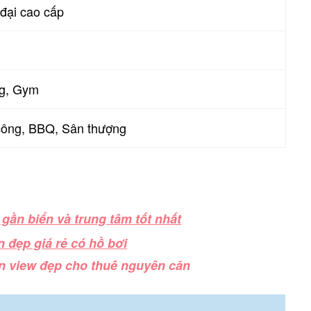
 đại cao cấp
ng, Gym
công, BBQ, Sân thượng
gần biển và trung tâm tốt nhất
n đẹp giá rẻ có hồ bơi
n view đẹp cho thuê nguyên căn