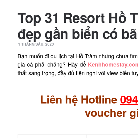
Top 31 Resort Hồ T
đẹp gần biển có bã
1 THÁNG SÁU, 2023
Bạn muốn đi du lịch tại Hồ Tràm nhưng chưa tìm
giá cả phải chăng? Hãy để
Kenhhomestay.co
thất sang trọng, đầy đủ tiện nghi với view biển tu
Liên hệ Hotline
094
voucher g