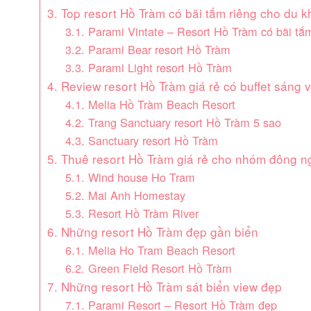
3. Top resort Hồ Tràm có bãi tắm riêng cho du 
3.1. Parami Vintate – Resort Hồ Tràm có bãi tắ
3.2. Parami Bear resort Hồ Tràm
3.3. Parami Light resort Hồ Tràm
4. Review resort Hồ Tràm giá rẻ có buffet sáng v
4.1. Melia Hồ Tràm Beach Resort
4.2. Trang Sanctuary resort Hồ Tràm 5 sao
4.3. Sanctuary resort Hồ Tràm
5. Thuê resort Hồ Tràm giá rẻ cho nhóm đông n
5.1. Wind house Ho Tram
5.2. Mai Anh Homestay
5.3. Resort Hồ Tràm River
6. Những resort Hồ Tràm đẹp gần biển
6.1. Melia Ho Tram Beach Resort
6.2. Green Field Resort Hồ Tràm
7. Những resort Hồ Tràm sát biển view đẹp
7.1. Parami Resort – Resort Hồ Tràm đẹp