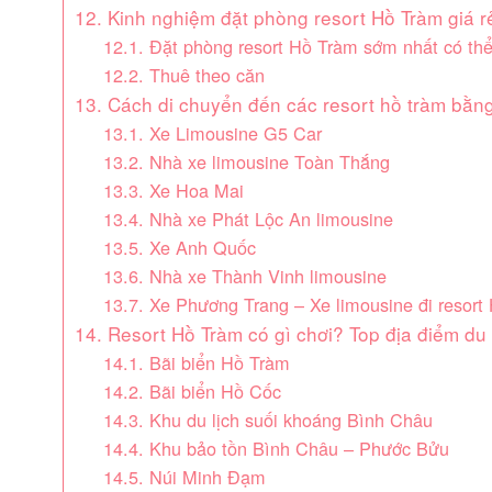
12. Kinh nghiệm đặt phòng resort Hồ Tràm giá rẻ
12.1. Đặt phòng resort Hồ Tràm sớm nhất có th
12.2. Thuê theo căn
13. Cách di chuyển đến các resort hồ tràm bằn
13.1. Xe Limousine G5 Car
13.2. Nhà xe limousine Toàn Thắng
13.3. Xe Hoa Mai
13.4. Nhà xe Phát Lộc An limousine
13.5. Xe Anh Quốc
13.6. Nhà xe Thành Vinh limousine
13.7. Xe Phương Trang – Xe limousine đi resort
14. Resort Hồ Tràm có gì chơi? Top địa điểm du 
14.1. Bãi biển Hồ Tràm
14.2. Bãi biển Hồ Cốc
14.3. Khu du lịch suối khoáng Bình Châu
14.4. Khu bảo tồn Bình Châu – Phước Bửu
14.5. Núi Minh Đạm