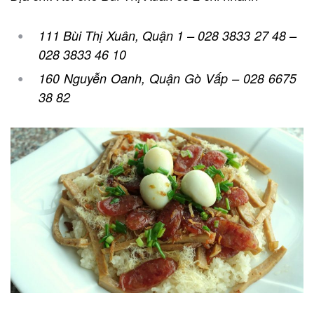
111 Bùi Thị Xuân, Quận 1 – 028 3833 27 48 –
028 3833 46 10
160 Nguyễn Oanh, Quận Gò Vấp – 028 6675
38 82