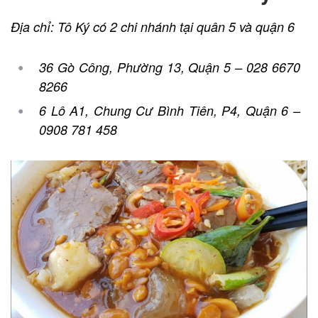
Địa chỉ: Tô Ký có 2 chi nhánh tại quân 5 và quận 6
36 Gò Công, Phường 13, Quận 5 – 028 6670
8266
6 Lô A1, Chung Cư Bình Tiên, P4, Quận 6 –
0908 781 458