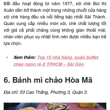
Bắt đầu hoạt động từ năm 1977, xôi chè Bùi thị
Xuân dần trở thành một trong những chuỗi cửa hàng
xôi chè hàng đầu và nổi tiếng bậc nhất Sài Thành.
Quán cung cấp nhiều món xôi, chè chất lượng tốt
với giá cả phải chăng cùng không gian thoải mái,
nhân viên phục vụ nhiệt tình nên được nhiều bạn trẻ
lựa chọn.
Xem thêm:
Top 15 nhà hàng, quán buffet
chay ngon rẻ ở TPHCM – Sài Gòn
6. Bánh mì chảo Hòa Mã
Địa chỉ: 53 Cao Thắng, Phường 3, Quận 3.