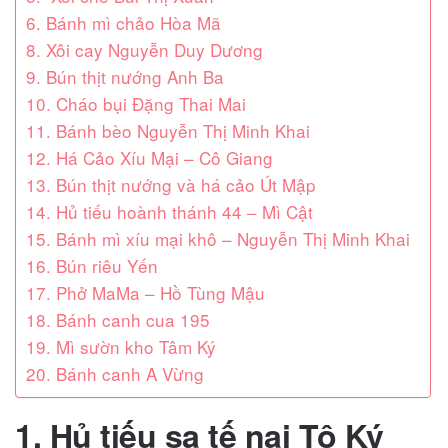
6. Bánh mì chảo Hòa Mã
8. Xôi cay Nguyễn Duy Dương
9. Bún thịt nướng Anh Ba
10. Cháo bụi Đặng Thai Mai
11. Bánh bèo Nguyễn Thị Minh Khai
12. Há Cảo Xíu Mại – Cô Giang
13. Bún thịt nướng và há cảo Út Mập
14. Hủ tiếu hoành thánh 44 – Mì Cật
15. Bánh mì xíu mại khô – Nguyễn Thị Minh Khai
16. Bún riêu Yến
17. Phở MaMa – Hồ Tùng Mậu
18. Bánh canh cua 195
19. Mì sườn kho Tâm Ký
20. Bánh canh A Vừng
1. Hủ tiếu sa tế nai Tô Ký