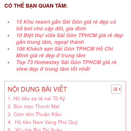
CÓ THỂ BẠN QUAN TÂM:
15 Khu resort gần Sài Gòn giá rẻ đẹp có
hồ bơi cho cặp đôi, gia đình
10 Biệt thự villa Sài Gòn TPHCM giá rẻ đẹp
gần trung tâm, ngoại thành
106 Khách sạn Sài Gòn TPHCM Hồ Chí
Minh giá rẻ đẹp ở trung tâm
Top 73 Homestay Sài Gòn TPHCM giá rẻ
view đẹp ở trung tâm tốt nhất
NỘI DUNG BÀI VIẾT
1. Hủ tiếu sa tế nai Tô Ký
2. Bún mọc Thanh Mai
3. Cơm tấm Thuận Kiều
4. Hủ tiếu Nam Vang Phú Quý
5. Xôi chè Bùi Thị Xuân