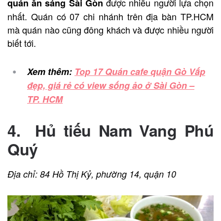
được nhiều người lựa chọn
quán ăn sáng Sài Gòn
nhất. Quán có 07 chi nhánh trên địa bàn TP.HCM
mà quán nào cũng đông khách và được nhiều người
biết tới.
Xem thêm:
Top 17 Quán cafe quận Gò Vấp
đẹp, giá rẻ có view sống ảo ở Sài Gòn –
TP. HCM
4. Hủ tiếu Nam Vang Phú
Quý
Địa chỉ: 84 Hồ Thị Kỷ, phường 14, quận 10