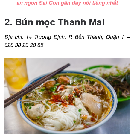
ăn ngon Sài Gòn gần đây nổi tiếng nhất
2. Bún mọc Thanh Mai
Địa chỉ: 14 Trương Định, P. Bến Thành, Quận 1 –
028 38 23 28 85