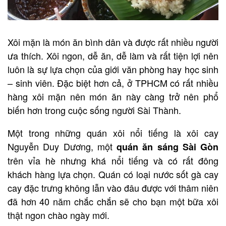
Xôi mặn là món ăn bình dân và được rất nhiều người
ưa thích. Xôi ngon, dễ ăn, dễ làm và rất tiện lợi nên
luôn là sự lựa chọn của giới văn phòng hay học sinh
– sinh viên. Đặc biệt hơn cả, ở TPHCM có rất nhiều
hàng xôi mặn nên món ăn này càng trở nên phổ
biến hơn trong cuộc sống người Sài Thành.
Một trong những quán xôi nổi tiếng là xôi cay
Nguyễn Duy Dương, một
quán ăn sáng Sài Gòn
trên vỉa hè nhưng khá nổi tiếng và có rất đông
khách hàng lựa chọn. Quán có loại nước sốt gà cay
cay đặc trưng không lẫn vào đâu được với thâm niên
đã hơn 40 năm chắc chắn sẽ cho bạn một bữa xôi
thật ngon chào ngày mới.