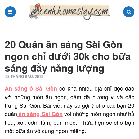
Menu
Search
20 Quán ăn sáng Sài Gòn
ngon chỉ dưới 30k cho bữa
sáng đầy năng lượng
28 THÁNG SÁU, 2019
có khá nhiều địa chỉ độc đáo
Ăn sáng ở Sài Gòn
với những món ăn ngon, đậm đà hương vị và đặc
trưng Sài Gòn. Bài viết này sẽ gợi ý cho các bạn 20
quán
với những món ngon như hủ
ăn sáng Sài Gòn
tiếu, xôi, cơm tấm, bún mọc… hứa hẹn sẽ cho bạn
một bữa ăn vô cùng ngon miệng.