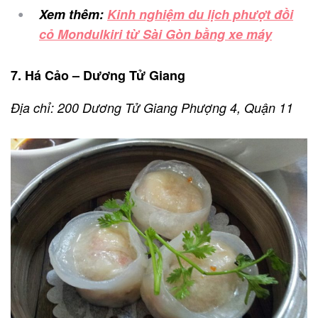
Xem thêm:
Kinh nghiệm du lịch phượt đồi
cỏ Mondulkiri từ Sài Gòn bằng xe máy
7. Há Cảo – Dương Tử Giang
Địa chỉ: 200 Dương Tử Giang Phượng 4, Quận 11