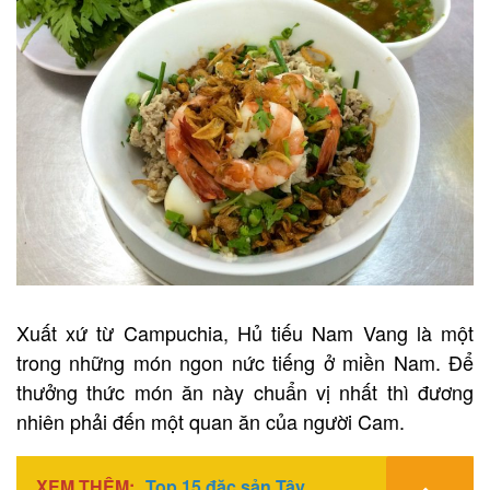
Xuất xứ từ Campuchia, Hủ tiếu Nam Vang là một
trong những món ngon nức tiếng ở miền Nam. Để
thưởng thức món ăn này chuẩn vị nhất thì đương
nhiên phải đến một quan ăn của người Cam.
XEM THÊM:
Top 15 đặc sản Tây