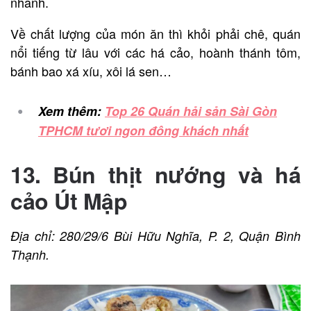
nhanh.
Về chất lượng của món ăn thì khỏi phải chê, quán
nổi tiếng từ lâu với các há cảo, hoành thánh tôm,
bánh bao xá xíu, xôi lá sen…
Xem thêm:
Top 26 Quán hải sản Sài Gòn
TPHCM tươi ngon đông khách nhất
13. Bún thịt nướng và há
cảo Út Mập
Địa chỉ: 280/29/6 Bùi Hữu Nghĩa, P. 2, Quận Bình
Thạnh.