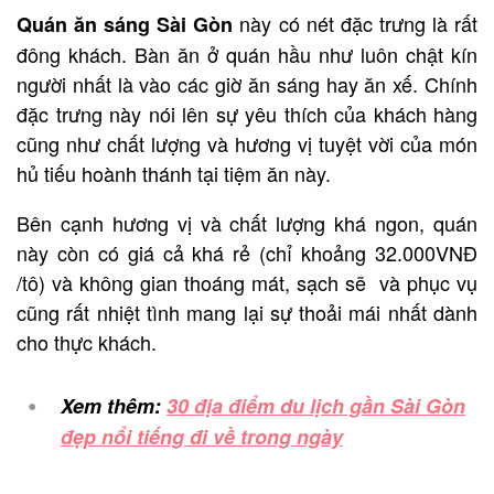
này có nét đặc trưng là rất
Quán ăn sáng Sài Gòn
đông khách. Bàn ăn ở quán hầu như luôn chật kín
người nhất là vào các giờ ăn sáng hay ăn xế. Chính
đặc trưng này nói lên sự yêu thích của khách hàng
cũng như chất lượng và hương vị tuyệt vời của món
hủ tiếu hoành thánh tại tiệm ăn này.
Bên cạnh hương vị và chất lượng khá ngon, quán
này còn có giá cả khá rẻ (chỉ khoảng 32.000VNĐ
/tô) và không gian thoáng mát, sạch sẽ và phục vụ
cũng rất nhiệt tình mang lại sự thoải mái nhất dành
cho thực khách.
Xem thêm:
30 địa điểm du lịch gần Sài Gòn
đẹp nổi tiếng đi về trong ngày