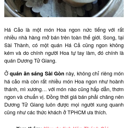
Há Cảo là một món Hoa ngon nức tiếng với rất
nhiều nhà hàng mở bán trên toàn thế giới. Song, tại
Sài Thành, có một quán Há Cả cũng ngon không
kém và do chính người Hoa tự tay làm, đó chính là
quán Dương Tử Giang.
Ở
này, không chỉ riêng món
quán ăn sáng Sài Gòn
há cảo mà còn rất nhiều món Hoa ngon như hoành
thánh, mì xương… với món nào cũng hấp dẫn, thơm
ngon và chuẩn vị. Đồng thời giá bán phải chăng nên
Dương Tử Giang luôn được mọi người xung quanh
cũng như các thức khách ở TPHCM ưa thích.