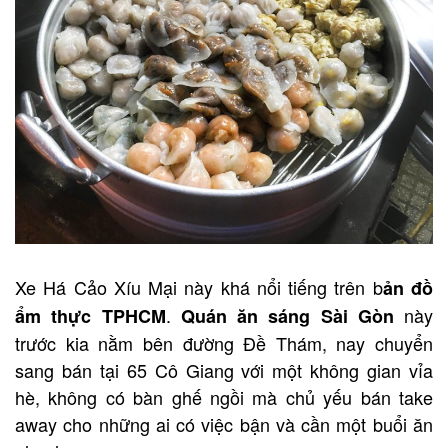
Xe Há Cảo Xíu Mại này khá nổi tiếng trên b
ản đồ
.
này
ẩm thực TPHCM
Quán ăn sáng Sài Gòn
trước kia nằm bên đường Đề Thám, nay chuyển
sang bán tại 65 Cô Giang với một không gian vỉa
hè, không có bàn ghế ngồi mà chủ yếu bán take
away cho những ai có việc bận và cần một buổi ăn