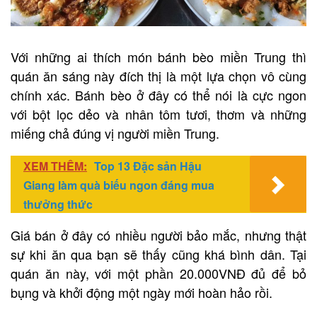
Với những ai thích món bánh bèo miền Trung thì
quán ăn sáng này đích thị là một lựa chọn vô cùng
chính xác. Bánh bèo ở đây có thể nói là cực ngon
với bột lọc dẻo và nhân tôm tươi, thơm và những
miếng chả đúng vị người miền Trung.
XEM THÊM:
Top 13 Đặc sản Hậu
Giang làm quà biếu ngon đáng mua
thưởng thức
Giá bán ở đây có nhiều người bảo mắc, nhưng thật
sự khi ăn qua bạn sẽ thấy cũng khá bình dân. Tại
quán ăn này, với một phần 20.000VNĐ đủ để bỏ
bụng và khởi động một ngày mới hoàn hảo rồi.