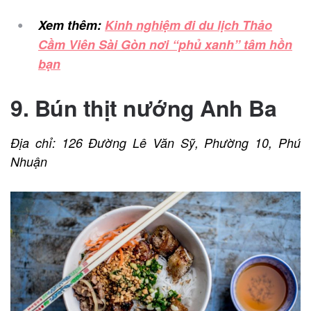
Xem thêm:
Kinh nghiệm đi du lịch Thảo
Cầm Viên Sài Gòn nơi “phủ xanh” tâm hồn
bạn
9. Bún thịt nướng Anh Ba
Địa chỉ: 126 Đường Lê Văn Sỹ, Phường 10, Phú
Nhuận