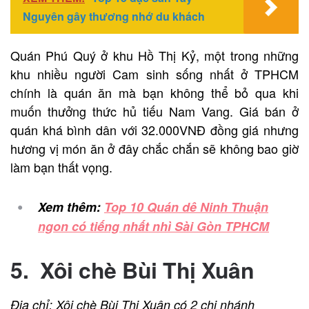
Nguyên gây thương nhớ du khách
Quán Phú Quý ở khu Hồ Thị Kỷ, một trong những
khu nhiều người Cam sinh sống nhất ở TPHCM
chính là quán ăn mà bạn không thể bỏ qua khi
muốn thưởng thức hủ tiếu Nam Vang. Giá bán ở
quán khá bình dân với 32.000VNĐ đồng giá nhưng
hương vị món ăn ở đây chắc chắn sẽ không bao giờ
làm bạn thất vọng.
Xem thêm:
Top 10 Quán dê Ninh Thuận
ngon có tiếng nhất nhì Sài Gòn TPHCM
5. Xôi chè Bùi Thị Xuân
Địa chỉ: Xôi chè Bùi Thị Xuân có 2 chi nhánh