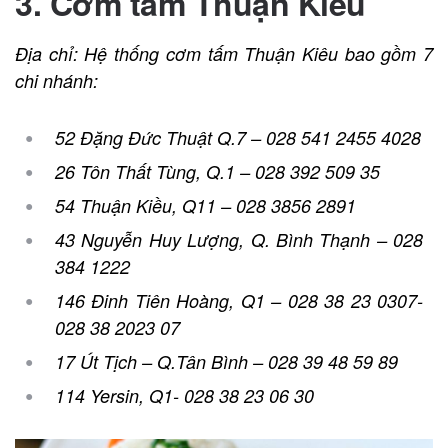
3. Cơm tấm Thuận Kiều
Địa chỉ: Hệ thống cơm tấm Thuận Kiêu bao gồm 7
chi nhánh:
52 Đặng Đức Thuật Q.7 – 028 541 2455 4028
26 Tôn Thất Tùng, Q.1 – 028 392 509 35
54 Thuận Kiều, Q11 – 028 3856 2891
43 Nguyễn Huy Lượng, Q. Bình Thạnh – 028
384 1222
146 Đinh Tiên Hoàng, Q1 – 028 38 23 0307-
028 38 2023 07
17 Út Tịch – Q.Tân Bình – 028 39 48 59 89
114 Yersin, Q1- 028 38 23 06 30