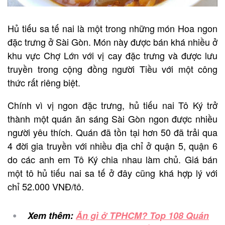
Hủ tiếu sa tế nai là một trong những món Hoa ngon
đặc trưng ở Sài Gòn. Món này được bán khá nhiều ở
khu vực Chợ Lớn với vị cay đặc trưng và được lưu
truyền trong cộng đồng người Tiều với một công
thức rất riêng biệt.
Chính vì vị ngon đặc trưng, hủ tiếu nai Tô Ký trở
thành một quán ăn sáng Sài Gòn ngon được nhiều
người yêu thích. Quán đã tồn tại hơn 50 đã trải qua
4 đời gia truyền với nhiều địa chỉ ở quận 5, quận 6
do các anh em Tô Ký chia nhau làm chủ. Giá bán
một tô hủ tiếu nai sa tế ở đây cũng khá hợp lý với
chỉ 52.000 VNĐ/tô.
Xem thêm:
Ăn gì ở TPHCM? Top 108 Quán