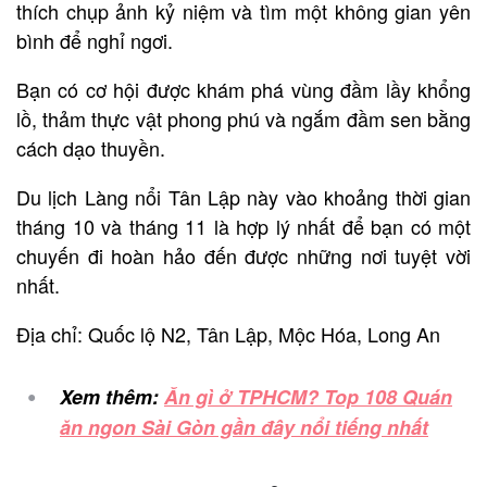
thích chụp ảnh kỷ niệm và tìm một không gian yên
bình để nghỉ ngơi.
Bạn có cơ hội được khám phá vùng đầm lầy khổng
lồ, thảm thực vật phong phú và ngắm đầm sen bằng
cách dạo thuyền.
Du lịch Làng nổi Tân Lập này vào khoảng thời gian
tháng 10 và tháng 11 là hợp lý nhất để bạn có một
chuyến đi hoàn hảo đến được những nơi tuyệt vời
nhất.
Địa chỉ: Quốc lộ N2, Tân Lập, Mộc Hóa, Long An
Xem thêm:
Ăn gì ở TPHCM? Top 108 Quán
ăn ngon Sài Gòn gần đây nổi tiếng nhất