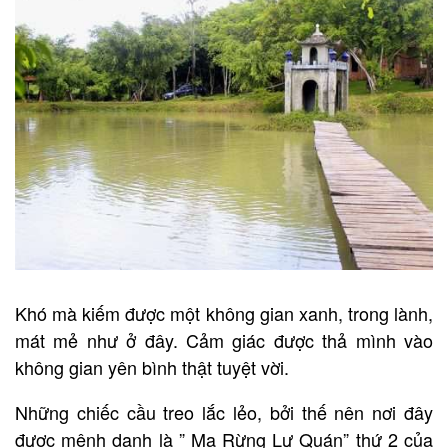
Khó mà kiếm được một không gian xanh, trong lành,
mát mẻ như ở đây. Cảm giác được thả mình vào
không gian yên bình thật tuyệt vời.
Những chiếc cầu treo lắc lẻo, bởi thế nên nơi đây
được mệnh danh là ” Ma Rừng Lư Quán” thứ 2 của