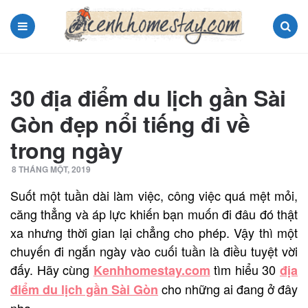
Menu
Search
30 địa điểm du lịch gần Sài
Gòn đẹp nổi tiếng đi về
trong ngày
8 THÁNG MỘT, 2019
Suốt một tuần dài làm việc, công việc quá mệt mỏi,
căng thẳng và áp lực khiến bạn muốn đi đâu đó thật
xa nhưng thời gian lại chẳng cho phép. Vậy thì một
chuyến đi ngắn ngày vào cuối tuần là điều tuyệt vời
đấy. Hãy cùng
tìm hiểu 30
Kenhhomestay.com
địa
cho những ai đang ở đây
điểm du lịch gần Sài Gòn
nha.