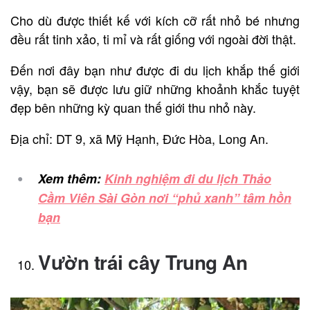
Cho dù được thiết kế với kích cỡ rất nhỏ bé nhưng
đều rất tinh xảo, ti mỉ và rất giống với ngoài đời thật.
Đến nơi đây bạn như được đi du lịch khắp thế giới
vậy, bạn sẽ được lưu giữ những khoảnh khắc tuyệt
đẹp bên những kỳ quan thế giới thu nhỏ này.
Địa chỉ: DT 9, xã Mỹ Hạnh, Đức Hòa, Long An.
Xem thêm:
Kinh nghiệm đi du lịch Thảo
Cầm Viên Sài Gòn nơi “phủ xanh” tâm hồn
bạn
Vườn trái cây Trung An