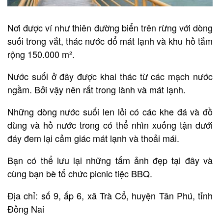
Nơi được ví như thiên đường biển trên rừng với dòng
suối trong vắt, thác nước đổ mát lạnh và khu hồ tắm
rộng 150.000 m².
Nước suối ở đây được khai thác từ các mạch nước
ngầm. Bởi vậy nên rất trong lành và mát lạnh.
Những dòng nước suối len lỏi có các khe đá và đồ
dùng và hồ nước trong có thể nhìn xuống tận dưới
đáy đem lại cảm giác mát lạnh và thoải mái.
Bạn có thể lưu lại những tấm ảnh đẹp tại đây và
cùng bạn bè tổ chức picnic tiệc BBQ.
Địa chỉ: số 9, ấp 6, xã Trà Cổ, huyện Tân Phú, tỉnh
Đồng Nai