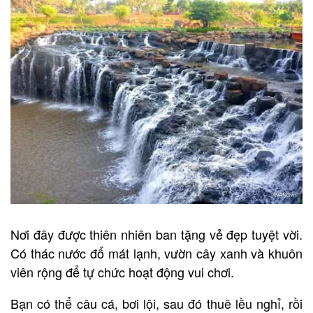
Nơi đây được thiên nhiên ban tặng vẻ đẹp tuyệt vời.
Có thác nước đổ mát lạnh, vườn cây xanh và khuôn
viên rộng để tự chức hoạt động vui chơi.
Bạn có thể câu cá, bơi lội, sau đó thuê lều nghỉ, rồi