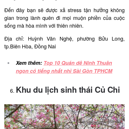
Đến đây bạn sẽ được xả stress tận hưởng không
gian trong lành quên đi mọi muộn phiền của cuộc
sống mà hòa mình với thiên nhiên.
Địa chỉ: Huỳnh Văn Nghệ, phường Bửu Long,
tp.Biên Hòa, Đồng Nai
Xem thêm:
Top 10 Quán dê Ninh Thuận
ngon có tiếng nhất nhì Sài Gòn TPHCM
Khu du lịch sinh thái Củ Chi