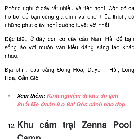
Phòng nghỉ ở đây rất nhiều và tiện nghi. Còn có cả
hồ bơi để bạn cùng gia đình vui chơi thỏa thích, có
những phút giây nghỉ dưỡng tuyệt vời nhất.
Đặc biệt, ở đây còn có cây cầu Nam Hải để bạn
sống ảo với muôn vàn kiểu dáng sáng tạo khác
nhau.
Địa chỉ : cầu cảng Đồng Hòa, Duyên Hải, Long
Hòa, Cần Giờ
Xem thêm:
Kinh nghiệm đi khu du lịch
Suối Mơ Quận 9 ở Sài Gòn cảnh bao đẹp
Khu cắm trại Zenna Pool
Camp