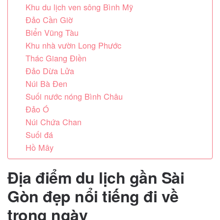
Khu du lịch ven sông Bình Mỹ
Đảo Cần Giờ
Biển Vũng Tàu
Khu nhà vườn Long Phước
Thác Giang Điền
Đảo Dừa Lửa
Núi Bà Đen
Suối nước nóng Bình Châu
Đảo Ó
Núi Chứa Chan
Suối đá
Hồ Mây
Địa điểm du lịch gần Sài
Gòn đẹp nổi tiếng đi về
trong ngày