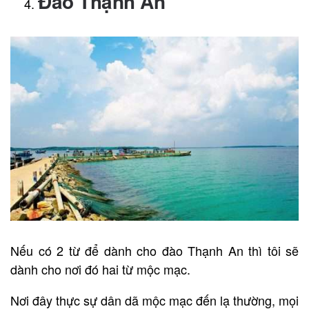
Đảo Thạnh An
Nếu có 2 từ để dành cho đào Thạnh An thì tôi sẽ
dành cho nơi đó hai từ mộc mạc.
Nơi đây thực sự dân dã mộc mạc đến lạ thường, mọi