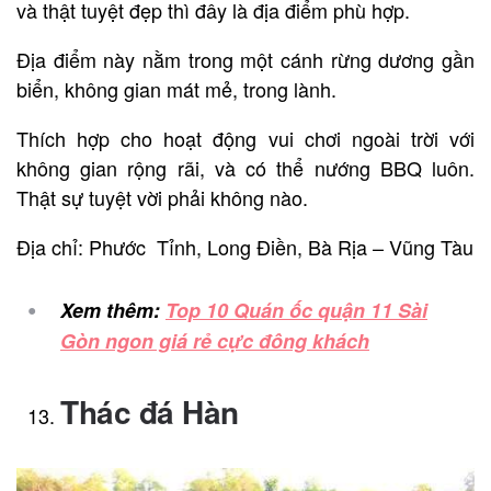
và thật tuyệt đẹp thì đây là địa điểm phù hợp.
Địa điểm này nằm trong một cánh rừng dương gần
biển, không gian mát mẻ, trong lành.
Thích hợp cho hoạt động vui chơi ngoài trời với
không gian rộng rãi, và có thể nướng BBQ luôn.
Thật sự tuyệt vời phải không nào.
Địa chỉ: Phước Tỉnh, Long Điền, Bà Rịa – Vũng Tàu
Xem thêm:
Top 10 Quán ốc quận 11 Sài
Gòn ngon giá rẻ cực đông khách
Thác đá Hàn