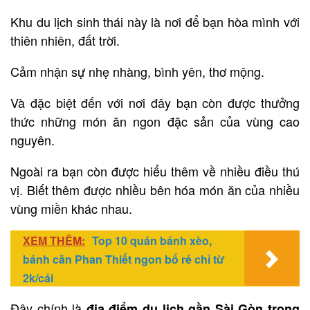
Khu du lịch sinh thái này là nơi để bạn hòa mình với
thiên nhiên, đất trời.
Cảm nhận sự nhẹ nhàng, bình yên, thơ mộng.
Và đặc biệt đến với nơi đây bạn còn được thưởng
thức những món ăn ngon đặc sản của vùng cao
nguyên.
Ngoài ra bạn còn được hiểu thêm về nhiều điều thú
vị. Biết thêm được nhiều bên hóa món ăn của nhiều
vùng miền khác nhau.
XEM THÊM:
Top 10 quán bánh xèo,
bánh căn Phan Thiết ngon bổ rẻ chỉ từ
2k/cái
Đây chính là
địa điểm du lịch gần Sài Gòn trong