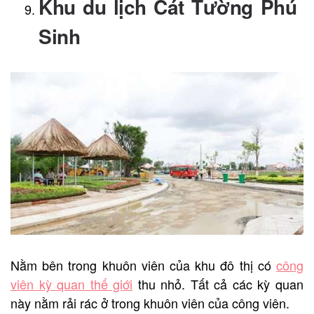
Khu du lịch Cát Tường Phú
Sinh
Nằm bên trong khuôn viên của khu đô thị có
công
viên kỳ quan thế giới
thu nhỏ. Tất cả các kỳ quan
này nằm rải rác ở trong khuôn viên của công viên.