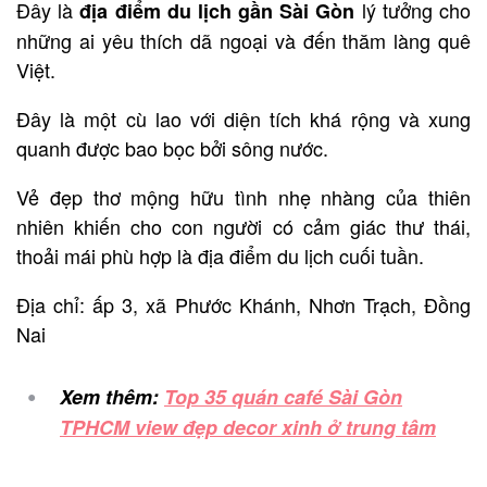
Đây là
lý tưởng cho
địa điểm du lịch gần Sài Gòn
những ai yêu thích dã ngoại và đến thăm làng quê
Việt.
Đây là một cù lao với diện tích khá rộng và xung
quanh được bao bọc bởi sông nước.
Vẻ đẹp thơ mộng hữu tình nhẹ nhàng của thiên
nhiên khiến cho con người có cảm giác thư thái,
thoải mái phù hợp là địa điểm du lịch cuối tuần.
Địa chỉ: ấp 3, xã Phước Khánh, Nhơn Trạch, Đồng
Nai
Xem thêm:
Top 35 quán café Sài Gòn
TPHCM view đẹp decor xinh ở trung tâm