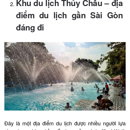
Khu du lịch
Thủy Châu – địa
điểm du lịch gần Sài Gòn
đáng đi
Đây là một địa điểm du lịch được nhiều người lựa