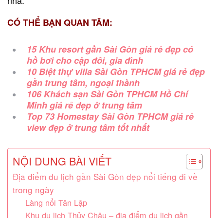
CÓ THỂ BẠN QUAN TÂM:
15 Khu resort gần Sài Gòn giá rẻ đẹp có
hồ bơi cho cặp đôi, gia đình
10 Biệt thự villa Sài Gòn TPHCM giá rẻ đẹp
gần trung tâm, ngoại thành
106 Khách sạn Sài Gòn TPHCM Hồ Chí
Minh giá rẻ đẹp ở trung tâm
Top 73 Homestay Sài Gòn TPHCM giá rẻ
view đẹp ở trung tâm tốt nhất
NỘI DUNG BÀI VIẾT
Địa điểm du lịch gần Sài Gòn đẹp nổi tiếng đi về
trong ngày
Làng nổi Tân Lập
Khu du lịch Thủy Châu – địa điểm du lịch gần