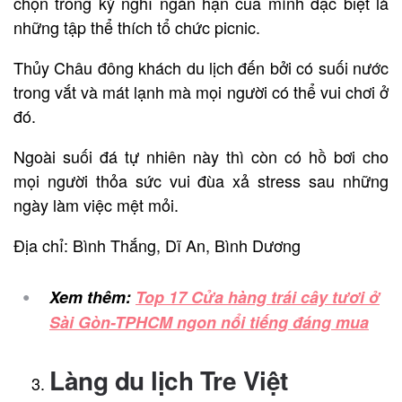
chọn trong kỳ nghỉ ngắn hạn của mình đặc biệt là
những tập thể thích tổ chức picnic.
Thủy Châu đông khách du lịch đến bởi có suối nước
trong vắt và mát lạnh mà mọi người có thể vui chơi ở
đó.
Ngoài suối đá tự nhiên này thì còn có hồ bơi cho
mọi người thỏa sức vui đùa xả stress sau những
ngày làm việc mệt mỏi.
Địa chỉ: Bình Thắng, Dĩ An, Bình Dương
Xem thêm:
Top 17 Cửa hàng trái cây tươi ở
Sài Gòn-TPHCM ngon nổi tiếng đáng mua
Làng du lịch Tre Việt