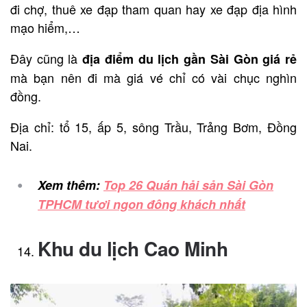
đi chợ, thuê xe đạp tham quan hay xe đạp địa hình
mạo hiểm,…
Đây cũng là
địa điểm du lịch gần Sài Gòn giá rẻ
mà bạn nên đi mà giá vé chỉ có vài chục nghìn
đồng.
Địa chỉ: tổ 15, ấp 5, sông Trầu, Trảng Bơm, Đồng
Nai.
Xem thêm:
Top 26 Quán hải sản Sài Gòn
TPHCM tươi ngon đông khách nhất
Khu du lịch Cao Minh