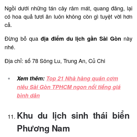
Ngồi dưới những tán cây râm mát, quang đãng, lại
có hoa quả tươi ăn luôn không còn gì tuyệt vời hơn
cả.
Đừng bỏ qua
này
địa điểm du lịch gần Sài Gòn
nhé.
Địa chỉ: số 78 Sông Lu, Trung An, Củ Chi
Xem thêm:
Top 21 Nhà hàng quán cơm
niêu Sài Gòn TPHCM ngon nổi tiếng giá
bình dân
Khu du lịch sinh thái biển
Phương Nam