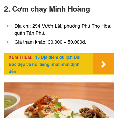
2. Cơm chay Minh Hoàng
Địa chỉ: 294 Vườn Lài, phường Phú Thọ Hòa,
quận Tân Phú.
Giá tham khảo: 30.000 – 50.000đ.
XEM THÊM:
15 Địa điểm du lịch Đài
Bắc đẹp và nổi tiếng nhất nhất định
đến