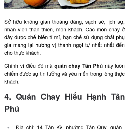
Sở hữu không gian thoáng đãng, sạch sẽ, lịch sự,
nhân viên thân thiện, mến khách. Các món chay ở
đây được chế biến tỉ mỉ, hạn chế sử dụng chất phụ
gia mang lại hương vị thanh ngọt tự nhất nhất đến
cho thực khách.
Chính vì điều đó mà
này luôn
quán chay Tân P
hú
chiếm được sự tin tưởng và yêu mến trong lòng thực
khách.
4. Quán Chay Hiếu Hạnh Tân
Phú
Địa chỉ: 14 Tân Kỳ, phường Tân Qúy, quận