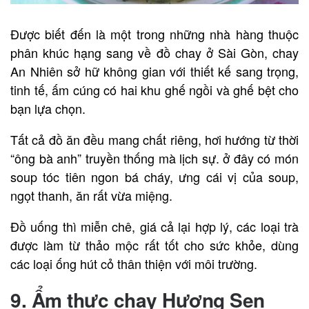
Được biết đến là một trong những nhà hàng thuộc
phân khúc hạng sang về đồ chay ở Sài Gòn, chay
An Nhiên sở hữ không gian với thiết kế sang trọng,
tinh tế, ấm cúng có hai khu ghế ngồi và ghế bệt cho
bạn lựa chọn.
Tất cả đồ ăn đều mang chất riêng, hơi hướng từ thời
“ông bà anh” truyền thống mà lịch sự. ở đây có món
soup tóc tiên ngon bá cháy, ưng cái vị của soup,
ngọt thanh, ăn rất vừa miệng.
Đồ uống thì miễn chê, giá cả lại hợp lý, các loại trà
được làm từ thảo mộc rất tốt cho sức khỏe, dùng
các loại ống hút cỏ thân thiện với môi trường.
9. Ẩm thực chay Hương Sen