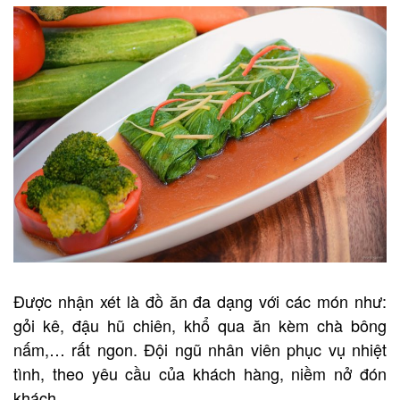
Được nhận xét là đồ ăn đa dạng với các món như:
gỏi kê, đậu hũ chiên, khổ qua ăn kèm chà bông
nấm,… rất ngon. Đội ngũ nhân viên phục vụ nhiệt
tình, theo yêu cầu của khách hàng, niềm nở đón
khách.