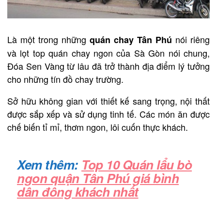
Là một trong những
nói riêng
quán chay Tân P
hú
và lọt top quán chay ngon của Sà Gòn nói chung,
Đóa Sen Vàng từ lâu đã trở thành địa điểm lý tưởng
cho những tín đồ chay trường.
Sở hữu không gian với thiết kế sang trọng, nội thất
được sắp xếp và sử dụng tinh tế. Các món ăn được
chế biến tỉ mỉ, thơm ngon, lôi cuốn thực khách.
Xem thêm:
Top 10 Quán lẩu bò
ngon quận Tân Phú giá bình
dân đông khách nhất