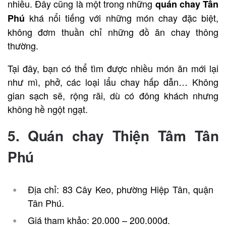
nhiều. Đây cũng là một trong những
quán chay Tân
khá nổi tiếng với những món chay đặc biệt,
P
hú
không đơm thuần chỉ những đồ ăn chay thông
thường.
Tại đây, bạn có thể tìm được nhiều món ăn mới lại
như mì, phở, các loại lẩu chay hấp dẫn… Không
gian sạch sẽ, rộng rãi, dù có đông khách nhưng
không hề ngột ngạt.
5. Quán chay Thiện Tâm Tân
Phú
Địa chỉ: 83 Cây Keo, phường Hiệp Tân, quận
Tân Phú.
Giá tham khảo: 20.000 – 200.000đ.