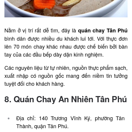
Nằm ở vị trí rất dễ tìm, đây là
quán chay Tân P
hú
bình dân được nhiều du khách lui tới. Với thực đơn
lên 70 món chay khác nhau được chế biến bởi bàn
tay của các đầu bếp dày dặn kinh nghiệm.
Các nguyên liệu từ tự nhiên, nguồn thực phẩm sạch,
xuất nhập có nguồn gốc mang đến niềm tin tưởng
tuyệt đối cho khách hàng.
8. Quán Chay An Nhiên Tân Phú
Địa chỉ: 140 Trương Vĩnh Ký, phường Tân
Thành, quận Tân Phú.