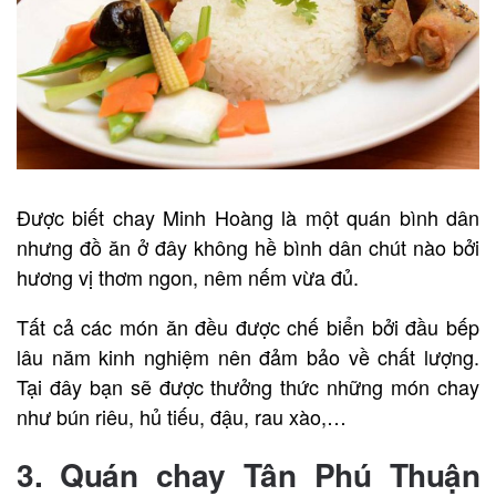
Được biết chay Minh Hoàng là một quán bình dân
nhưng đồ ăn ở đây không hề bình dân chút nào bởi
hương vị thơm ngon, nêm nếm vừa đủ.
Tất cả các món ăn đều được chế biển bởi đầu bếp
lâu năm kinh nghiệm nên đảm bảo về chất lượng.
Tại đây bạn sẽ được thưởng thức những món chay
như bún riêu, hủ tiếu, đậu, rau xào,…
3. Q
uán chay Tân P
hú Thuận