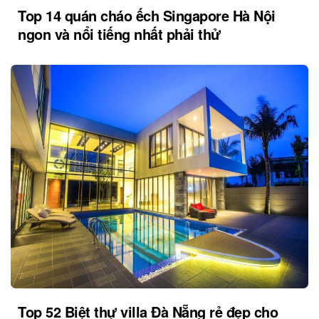
Top 14 quán cháo ếch Singapore Hà Nội
ngon và nổi tiếng nhất phải thử
Top 52 Biệt thự villa Đà Nẵng rẻ đẹp cho