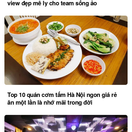
view đẹp mê ly cho team sống ảo
Top 10 quán cơm tấm Hà Nội ngon giá rẻ
ăn một lần là nhớ mãi trong đời