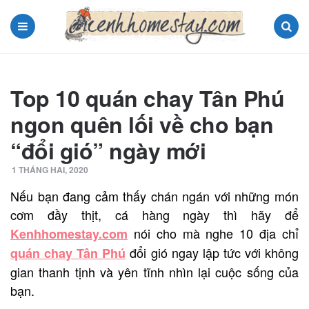
Menu
Search
Top 10 quán chay Tân Phú
ngon quên lối về cho bạn
“đổi gió” ngày mới
1 THÁNG HAI, 2020
Nếu bạn đang cảm thấy chán ngán với những món
cơm đầy thịt, cá hàng ngày thì hãy để
nói cho mà nghe 10 địa chỉ
Kenhhomestay.com
đổi gió ngay lập tức với không
quán chay Tân P
hú
gian thanh tịnh và yên tĩnh nhìn lại cuộc sống của
bạn.