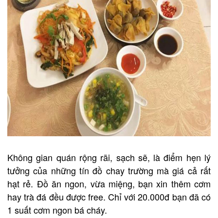
Không gian quán rộng rãi, sạch sẽ, là điểm hẹn lý
tưởng của những tín đồ chay trường mà giá cả rất
hạt rẻ. Đồ ăn ngon, vừa miệng, bạn xin thêm cơm
hay trà đá đều được free. Chỉ với 20.000đ bạn đã có
1 suất cơm ngon bá cháy.