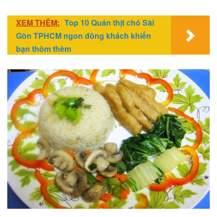
XEM THÊM:
Top 10 Quán thịt chó Sài
Gòn TPHCM ngon đông khách khiến
bạn thòm thèm