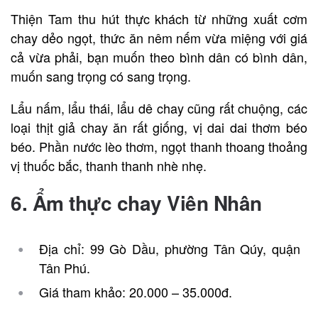
Thiện Tam thu hút thực khách từ những xuất cơm
chay dẻo ngọt, thức ăn nêm nếm vừa miệng với giá
cả vừa phải, bạn muốn theo bình dân có bình dân,
muốn sang trọng có sang trọng.
Lẩu nấm, lẩu thái, lẩu dê chay cũng rất chuộng, các
loại thịt giả chay ăn rất giống, vị dai dai thơm béo
béo. Phần nước lèo thơm, ngọt thanh thoang thoảng
vị thuốc bắc, thanh thanh nhè nhẹ.
6. Ẩm thực chay Viên Nhân
Địa chỉ: 99 Gò Dầu, phường Tân Qúy, quận
Tân Phú.
Giá tham khảo: 20.000 – 35.000đ.