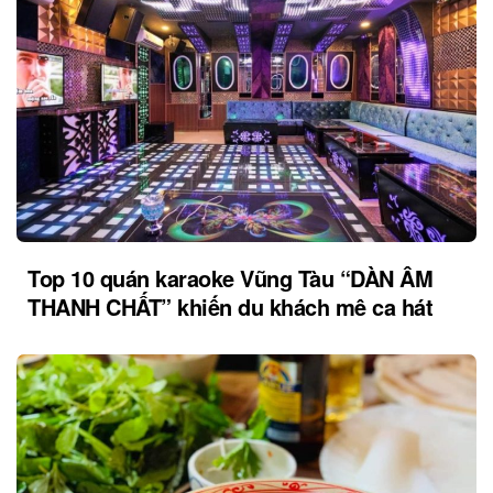
Top 10 quán karaoke Vũng Tàu “DÀN ÂM
THANH CHẤT” khiến du khách mê ca hát