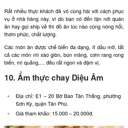
Rất nhiều thực khách đã vô cùng hài với cách phục
vụ ở nhà hàng này, vì dù bạn có đến tận nới quán
ăn hay gọi ship về thì đồ ăn lúc nào cũng nóng hổi,
thơm phức, chất lượng.
Các món ăn được chế biến đa dạng, ít dầu mỡ, tất
cả các món mì xào giòn, bún măng, cơm rang rong
biển, mì quảng,… đều rất ngon và đậm vị.
10. Ẩm thực chay Diệu Âm
Địa chỉ: E1 – 20 Bờ Bao Tân Thắng, phường
Sơn Kỳ, quận Tân Phú.
Giá tham khảo: 15.000 – 20.000đ.