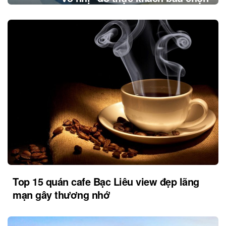
Top 15 quán cafe Bạc Liêu view đẹp lãng
mạn gây thương nhớ