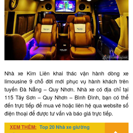
Nhà xe Kim Liên khai thác vận hành dòng xe
limousine 9 chỗ đời mới phục vụ hành khách trên
tuyến Đà Nẵng – Quy Nhơn. Nhà xe có địa chỉ tại
115 Tây Sơn – Quy Nhơn – Bình Đình, bạn có thể
đến trực tiếp để mua vé hoặc liên hệ qua website số
điện thoại để được tư vấn và báo giá trực tiếp.
XEM THÊM:
Top 20 Nhà xe giường