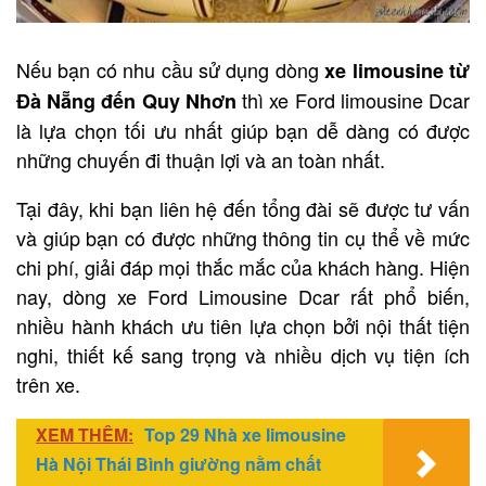
Nếu bạn có nhu cầu sử dụng dòng
xe limousine từ
thì xe Ford limousine Dcar
Đà Nẵng đến Quy Nhơn
là lựa chọn tối ưu nhất giúp bạn dễ dàng có được
những chuyến đi thuận lợi và an toàn nhất.
Tại đây, khi bạn liên hệ đến tổng đài sẽ được tư vấn
và giúp bạn có được những thông tin cụ thể về mức
chi phí, giải đáp mọi thắc mắc của khách hàng. Hiện
nay, dòng xe Ford Limousine Dcar rất phổ biến,
nhiều hành khách ưu tiên lựa chọn bởi nội thất tiện
nghi, thiết kế sang trọng và nhiều dịch vụ tiện ích
trên xe.
XEM THÊM:
Top 29 Nhà xe limousine
Hà Nội Thái Bình giường nằm chất