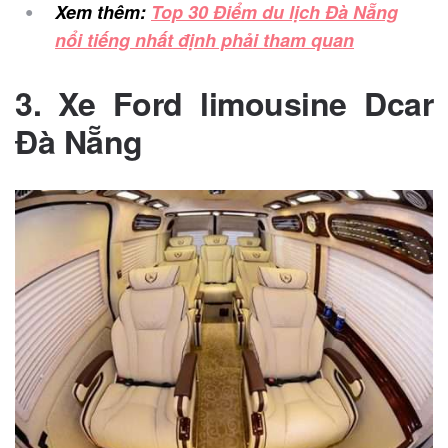
Xem thêm:
Top 30 Điểm du lịch Đà Nẵng
nổi tiếng nhất định phải tham quan
3. Xe Ford limousine Dcar
Đà Nẵng