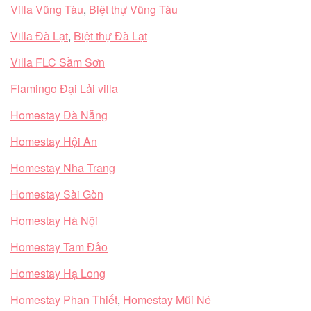
Villa Vũng Tàu
,
Biệt thự Vũng Tàu
Villa Đà Lạt
,
Biệt thự Đà Lạt
Villa FLC Sầm Sơn
Flamingo Đại Lải villa
Homestay Đà Nẵng
Homestay Hội An
Homestay Nha Trang
Homestay Sài Gòn
Homestay Hà Nội
Homestay Tam Đảo
Homestay Hạ Long
Homestay Phan Thiết
,
Homestay Mũi Né