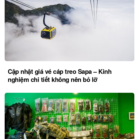
Cập nhật giá vé cáp treo Sapa – Kinh
nghiệm chi tiết không nên bỏ lỡ