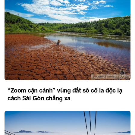
“Zoom cận cảnh” vùng đất sô cô la độc lạ
cách Sài Gòn chẳng xa