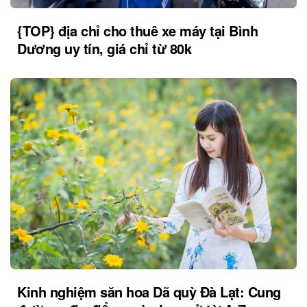
{TOP} địa chỉ cho thuê xe máy tại Bình
Dương uy tín, giá chỉ từ 80k
Kinh nghiệm săn hoa Dã quỳ Đà Lạt: Cung