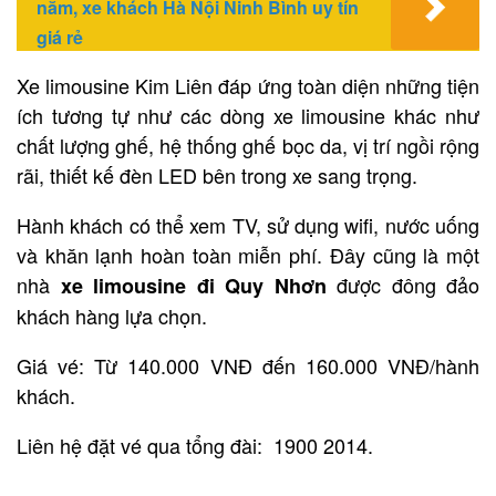
nằm, xe khách Hà Nội Ninh Bình uy tín
giá rẻ
Xe limousine Kim Liên đáp ứng toàn diện những tiện
ích tương tự như các dòng xe limousine khác như
chất lượng ghế, hệ thống ghế bọc da, vị trí ngồi rộng
rãi, thiết kế đèn LED bên trong xe sang trọng.
Hành khách có thể xem TV, sử dụng wifi, nước uống
và khăn lạnh hoàn toàn miễn phí. Đây cũng là một
nhà
được đông đảo
xe limousine đi Quy Nhơn
khách hàng lựa chọn.
Giá vé: Từ 140.000 VNĐ đến 160.000 VNĐ/hành
khách.
Liên hệ đặt vé qua tổng đài: 1900 2014.