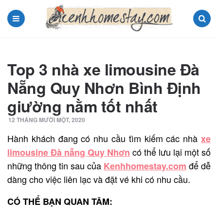
Menu
Search
Top 3 nhà xe limousine Đà
Nẵng Quy Nhơn Bình Định
giường nằm tốt nhất
12 THÁNG MƯỜI MỘT, 2020
Hành khách đang có nhu cầu tìm kiếm các nhà
xe
có thể lưu lại một số
limousine Đà nẵng Quy Nhơn
những thông tin sau của
để dễ
Kenhhomestay.com
dàng cho việc liên lạc và đặt vé khi có nhu cầu.
CÓ THỂ BẠN QUAN TÂM: