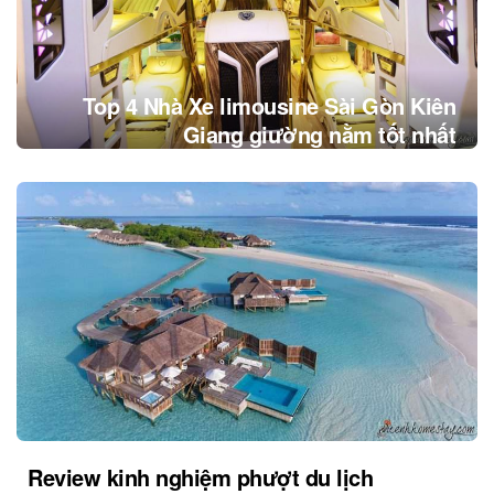
Top 4 Nhà Xe limousine Sài Gòn Kiên
Giang giường nằm tốt nhất
Review kinh nghiệm phượt du lịch