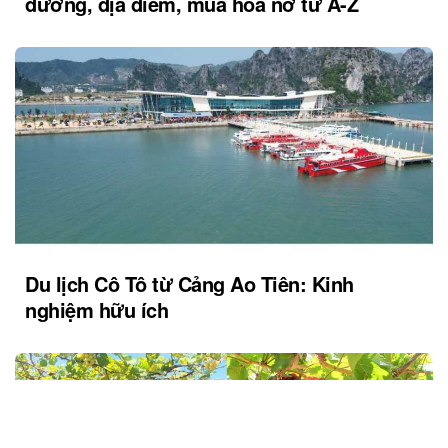
đường, địa điểm, mùa hoa nở từ A-Z
Du lịch Cô Tô từ Cảng Ao Tiên: Kinh
nghiệm hữu ích