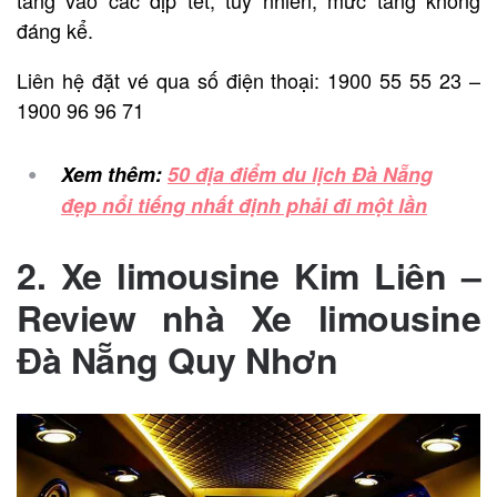
đáng kể.
Liên hệ đặt vé qua số điện thoại: 1900 55 55 23 –
1900 96 96 71
Xem thêm:
50 địa điểm du lịch Đà Nẵng
đẹp nổi tiếng nhất định phải đi một lần
2. Xe limousine Kim Liên –
Review nhà Xe limousine
Đà Nẵng Quy Nhơn