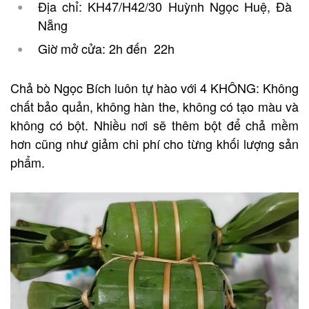
Địa chỉ: KH47/H42/30 Huỳnh Ngọc Huệ, Đà
Nẵng
Giờ mở cửa: 2h đến 22h
Chả bò Ngọc Bích luôn tự hào với 4 KHÔNG: Không
chất bảo quản, không hàn the, không có tạo màu và
không có bột. Nhiều nơi sẽ thêm bột để chả mềm
hơn cũng như giảm chi phí cho từng khối lượng sản
phẩm.