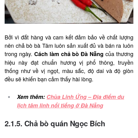
Bởi vì đắt hàng và cam kết đảm bảo về chất lượng
nên chả bò bà Tâm luôn sản xuất đủ và bán ra luôn
trong ngày.
của thương
Cách làm chả bò Đà Nẵng
hiệu này đạt chuẩn hương vị phổ thông, truyền
thống như về vị ngọt, màu sắc, độ dai và độ giòn
đều sẽ khiến bạn cảm thấy hài lòng.
Xem thêm:
Chùa Linh Ứng – Địa điểm du
lịch tâm linh nổi tiếng ở Đà Nẵng
2.1.5. Chả bò quán Ngọc Bích