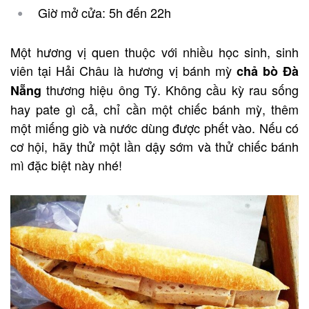
Giờ mở cửa: 5h đến 22h
Một hương vị quen thuộc với nhiều học sinh, sinh
viên tại Hải Châu là hương vị bánh mỳ
chả bò Đà
thương hiệu ông Tý. Không cầu kỳ rau sống
Nẵng
hay pate gì cả, chỉ cần một chiếc bánh mỳ, thêm
một miếng giò và nước dùng được phết vào. Nếu có
cơ hội, hãy thử một lần dậy sớm và thử chiếc bánh
mì đặc biệt này nhé!