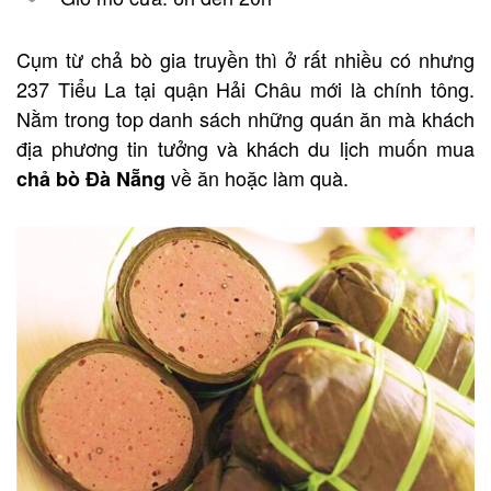
Cụm từ chả bò gia truyền thì ở rất nhiều có nhưng
237 Tiểu La tại quận Hải Châu mới là chính tông.
Nằm trong top danh sách những quán ăn mà khách
địa phương tin tưởng và khách du lịch muốn mua
về ăn hoặc làm quà.
chả bò Đà Nẵng