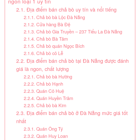
ngon loại 1 uy tín
2.1. Địa điểm bán chả bò uy tín và nổi tiếng
2.1.1. Chả bò bà Lộc Đà Nẵng
2.1.2. Cửa hàng Bà Đệ
2.1.3. Chả bò Gia Truyền – 237 Tiểu La Đà Nẵng
2.1.4. Chả bò Bà Tâm
2.1.5. Chả bò quán Ngọc Bích
2.1.6. Chả bò cô Lễ
2.2. Địa điểm bán chả bò tại Đà Nẵng được đánh
giá là ngon, chất lượng
2.2.1. Chả bò bà Hường
2.2.2. Chả bò Hạnh
2.2.3. Quán Cô Huệ
2.2.4. Quán Huyền Trâm
2.2.5. Chả bò bà Kim
2.3. Địa điểm bán chả bò ở Đà Nẵng mức giá tốt
nhất
2.3.1. Quán Ông Tý
2.3.2. Quán Huy Loan