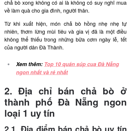
chả bò xong không có ai là không có suy nghĩ mua
về làm quà cho gia đình, người thân.
Từ khi xuất hiện, món chả bò hồng nhẹ nhẹ tự
nhiên, thơm lừng mùi tiêu và gia vị đã là một điều
không thể thiếu trong những bữa cơm ngày lễ, tết
của người dân Đà Thành.
Xem thêm:
Top 10 quán súp cua Đà Nẵng
ngon nhất và rẻ nhất
2. Địa chỉ bán chả bò ở
thành phố Đà Nẵng ngon
loại 1 uy tín
2.1. Địa điểm bán chả bò uy tín