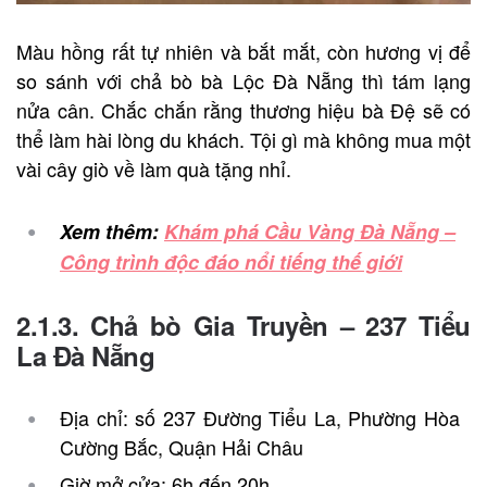
Màu hồng rất tự nhiên và bắt mắt, còn hương vị để
so sánh với chả bò bà Lộc Đà Nẵng thì tám lạng
nửa cân. Chắc chắn rằng thương hiệu bà Đệ sẽ có
thể làm hài lòng du khách. Tội gì mà không mua một
vài cây giò về làm quà tặng nhỉ.
Xem thêm:
Khám phá Cầu Vàng Đà Nẵng –
Công trình độc đáo nổi tiếng thế giới
2.1.3. Chả bò Gia Truyền – 237 Tiểu
La Đà Nẵng
Địa chỉ: số 237 Đường Tiểu La, Phường Hòa
Cường Bắc, Quận Hải Châu
Giờ mở cửa: 6h đến 20h