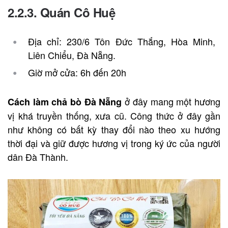
2.2.3. Quán Cô Huệ
Địa chỉ: 230/6 Tôn Đức Thắng, Hòa Minh,
Liên Chiểu, Đà Nẵng.
Giờ mở cửa: 6h đến 20h
ở đây mang một hương
Cách làm chả bò Đà Nẵng
vị khá truyền thống, xưa cũ. Công thức ở đây gần
như không có bất kỳ thay đổi nào theo xu hướng
thời đại và giữ được hương vị trong ký ức của người
dân Đà Thành.