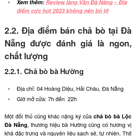
Xem thêm:
Review làng Vân Đà Nẵng – Địa
điểm cực hot 2023 không nên bỏ lỡ
2.2. Địa điểm bán chả bò tại Đà
Nẵng được đánh giá là ngon,
chất lượng
2.2.1. Chả bò bà Hường
Địa chỉ: 04 Hoàng Diệu, Hải Châu, Đà Nẵng
Giờ mở cửa: 7h đến 22h
Một đối thủ cũng khác nặng ký của
chả bò bà Lộc
, thương hiệu bà Hường cũng có hương vị
Đà Nẵng
khá đặc trưng và nguyên liệu sạch sẽ, tự nhiên. Thịt