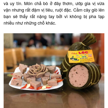
và uy tín. Món chả bò ở đây thơm, ướp gia vị vừa
vặn nhưng rất đậm vị tiêu, ruột đặc. Cầm cây giò lên
bạn sẽ thấy rất nặng tay bởi vì không bị pha tạp
nhiều như những chỗ khác.