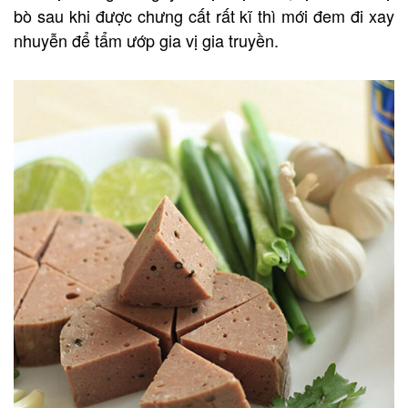
bò sau khi được chưng cất rất kĩ thì mới đem đi xay
nhuyễn để tẩm ướp gia vị gia truyền.