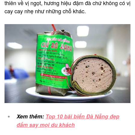
thiên về vị ngọt, hương hiệu đậm đà chứ không có vị
cay cay nhẹ như những chỗ khác.
Xem thêm:
Top 10 bãi biển Đà Nẵng đẹp
đắm say mọi du khách