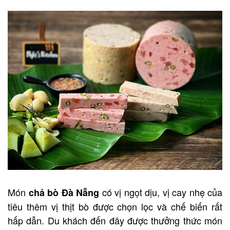
Món
có vị ngọt dịu, vị cay nhẹ của
chả bò Đà Nẵng
tiêu thêm vị thịt bò được chọn lọc và chế biến rất
hấp dẫn. Du khách đến đây được thưởng thức món