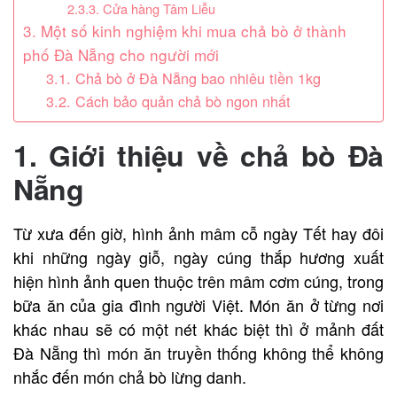
2.3.3. Cửa hàng Tâm Liễu
3. Một số kinh nghiệm khi mua chả bò ở thành
phố Đà Nẵng cho người mới
3.1. Chả bò ở Đà Nẵng bao nhiêu tiền 1kg
3.2. Cách bảo quản chả bò ngon nhất
1. Giới thiệu về chả bò Đà
Nẵng
Từ xưa đến giờ, hình ảnh mâm cỗ ngày Tết hay đôi
khi những ngày giỗ, ngày cúng thắp hương xuất
hiện hình ảnh quen thuộc trên mâm cơm cúng, trong
bữa ăn của gia đình người Việt. Món ăn ở từng nơi
khác nhau sẽ có một nét khác biệt thì ở mảnh đất
Đà Nẵng thì món ăn truyền thống không thể không
nhắc đến món chả bò lừng danh.