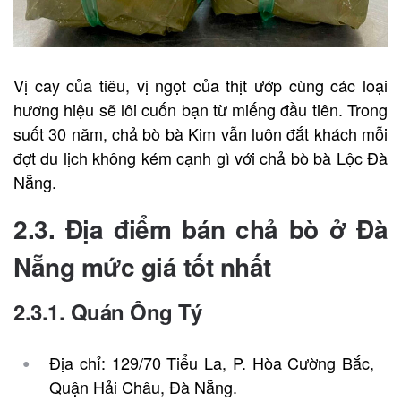
Vị cay của tiêu, vị ngọt của thịt ướp cùng các loại
hương hiệu sẽ lôi cuốn bạn từ miếng đầu tiên. Trong
suốt 30 năm, chả bò bà Kim vẫn luôn đắt khách mỗi
đợt du lịch không kém cạnh gì với chả bò bà Lộc Đà
Nẵng.
2.3. Địa điểm bán chả bò ở Đà
Nẵng mức giá tốt nhất
2.3.1. Quán Ông Tý
Địa chỉ: 129/70 Tiểu La, P. Hòa Cường Bắc,
Quận Hải Châu, Đà Nẵng.