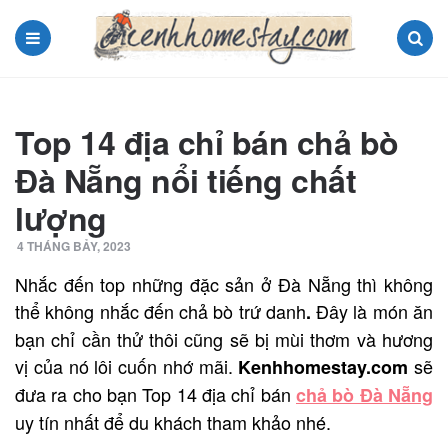
Menu
Search
Top 14 địa chỉ bán chả bò
Đà Nẵng nổi tiếng chất
lượng
4 THÁNG BẢY, 2023
Nhắc đến top những đặc sản ở Đà Nẵng thì không
thể không nhắc đến chả bò trứ danh
Đây là món ăn
.
bạn chỉ cần thử thôi cũng sẽ bị mùi thơm và hương
vị của nó lôi cuốn nhớ mãi.
sẽ
Kenhhomestay.com
đưa ra cho bạn Top 14 địa chỉ bán
chả bò Đà Nẵng
uy tín nhất để du khách tham khảo nhé.