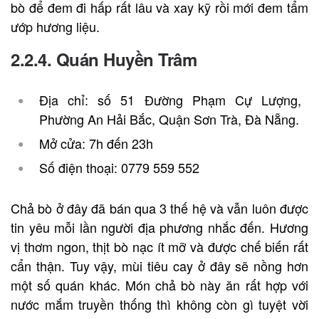
bò để đem đi hấp rất lâu và xay kỹ rồi mới đem tẩm
ướp hương liệu.
2.2.4. Quán Huyền Trâm
Địa chỉ: số 51 Đường Phạm Cự Lượng,
Phường An Hải Bắc, Quận Sơn Trà, Đà Nẵng.
Mở cửa: 7h đến 23h
Số điện thoại: 0779 559 552
Chả bò ở đây đã bán qua 3 thế hệ và vẫn luôn được
tin yêu mỗi lần người địa phương nhắc đến. Hương
vị thơm ngon, thịt bò nạc ít mỡ và được chế biến rất
cẩn thận. Tuy vậy, mùi tiêu cay ở đây sẽ nồng hơn
một số quán khác. Món
chả bò
này ăn rất hợp với
nước mắm truyền thống thì không còn gì tuyệt vời