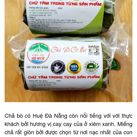
Chả bò cô Huệ Đà Nẵng còn nổi tiếng với với thực
khách bởi hương vị cay cay của ở xiêm xanh. Miếng
chả rất giòn bởi được chọn từ nơi nạc nhất của con