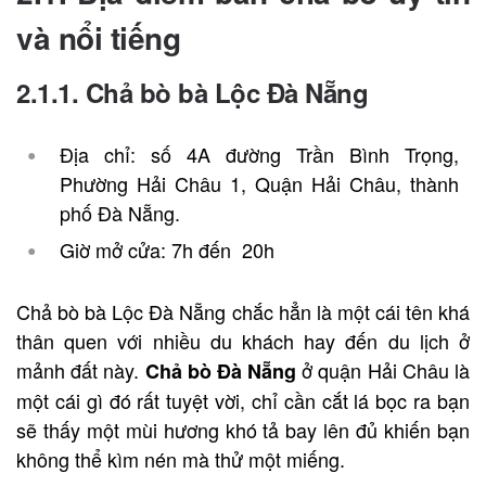
và nổi tiếng
2.1.1. Chả bò bà Lộc Đà Nẵng
Địa chỉ: số 4A đường Trần Bình Trọng,
Phường Hải Châu 1, Quận Hải Châu, thành
phố Đà Nẵng.
Giờ mở cửa: 7h đến 20h
Chả bò bà Lộc Đà Nẵng chắc hẳn là một cái tên khá
thân quen với nhiều du khách hay đến du lịch ở
mảnh đất này.
ở quận Hải Châu là
Chả bò Đà Nẵng
một cái gì đó rất tuyệt vời, chỉ cần cắt lá bọc ra bạn
sẽ thấy một mùi hương khó tả bay lên đủ khiến bạn
không thể kìm nén mà thử một miếng.