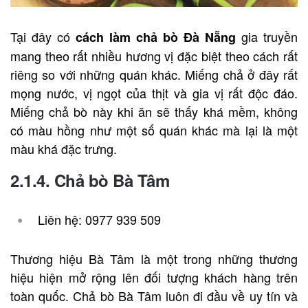
Tại đây có
gia truyền
cách làm chả bò Đà Nẵng
mang theo rất nhiều hương vị đặc biệt theo cách rất
riêng so với những quán khác. Miếng chả ở đây rất
mọng nước, vị ngọt của thịt và gia vị rất độc đáo.
Miếng chả bò này khi ăn sẽ thấy khá mềm, không
có màu hồng như một số quán khác mà lại là một
màu khá đặc trưng.
2.1.4. Chả bò Bà Tâm
Liên hệ: 0977 939 509
Thương hiệu Bà Tâm là một trong những thương
hiệu hiện mở rộng lên đối tượng khách hàng trên
toàn quốc. Chả bò Bà Tâm luôn đi đầu về uy tín và