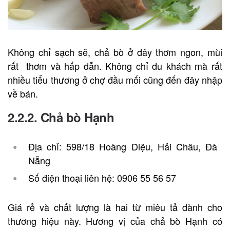
Không chỉ sạch sẽ, chả bò ở đây thơm ngon, mùi
rất thơm và hấp dẫn. Không chỉ du khách mà rất
nhiều tiểu thương ở chợ đầu mối cũng đến đây nhập
về bán.
2.2.2. Chả bò Hạnh
Địa chỉ: 598/18 Hoàng Diệu, Hải Châu, Đà
Nẵng
Số điện thoại liên hệ: 0906 55 56 57
Giá rẻ và chất lượng là hai từ miêu tả dành cho
thương hiệu này. Hương vị của chả bò Hạnh có