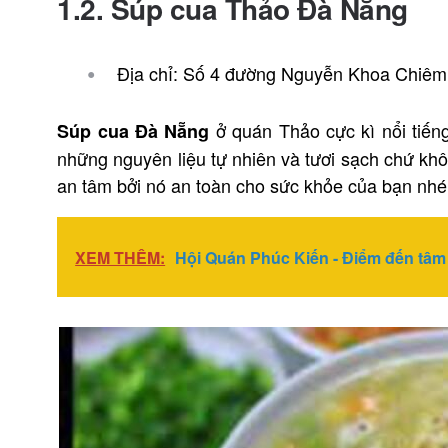
1.2. Súp cua Thảo Đà Nẵng
Địa chỉ: Số 4 đường Nguyễn Khoa Chiêm
ở quán Thảo cực kì nổi tiến
Súp cua Đà Nẵng
những nguyên liệu tự nhiên và tươi sạch chứ khô
an tâm bởi nó an toàn cho sức khỏe của bạn nhé
XEM THÊM:
Hội Quán Phúc Kiến - Điểm đến tâm 