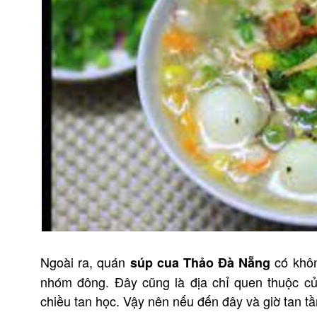
Ngoài ra, quán
có khôn
súp cua Thảo Đà Nẵng
nhóm đông. Đây cũng là địa chỉ quen thuộc củ
chiều tan học. Vậy nên nếu đến đây và giờ tan tầ