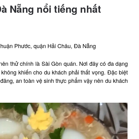
à Nẵng nổi tiếng nhất
Thuận Phước, quận Hải Châu, Đà Nẵng
nên thử chính là Sài Gòn quán. Nơi đây có đa dạng
 không khiến cho du khách phải thất vọng. Đặc biệt
đãng, an toàn vệ sinh thực phẩm vậy nên du khách