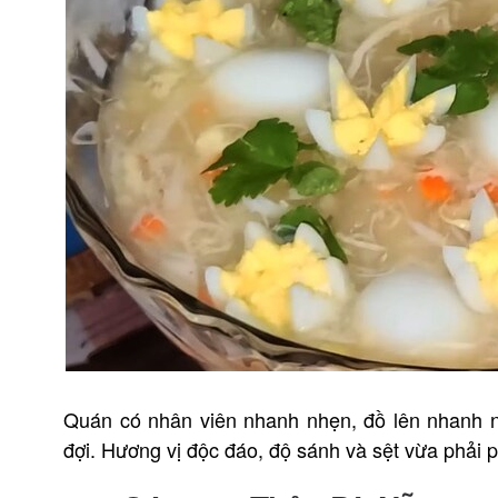
Quán có nhân viên nhanh nhẹn, đồ lên nhanh n
đợi. Hương vị độc đáo, độ sánh và sệt vừa phải 