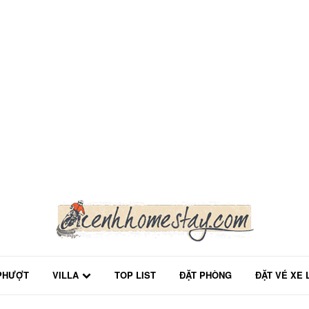
PHƯỢT
VILLA
TOP LIST
ĐẶT PHÒNG
ĐẶT VÉ XE 