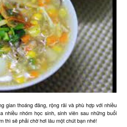
g gian thoáng đãng, rộng rãi và phù hợp với nhiều
a nhiều nhóm học sinh, sinh viên sau những buổi
m thì sẽ phải chờ hơi lâu một chút bạn nhé!