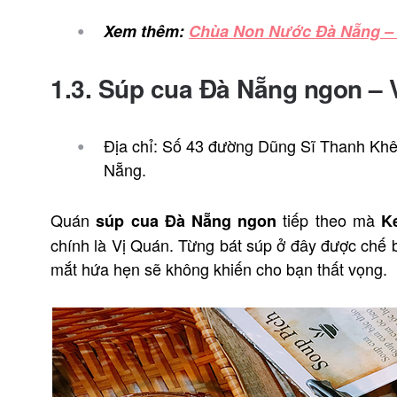
Xem thêm:
Chùa Non Nước Đà Nẵng – Đ
1.3. Súp cua Đà Nẵng ngon – 
Địa chỉ: Số 43 đường Dũng Sĩ Thanh Kh
Nẵng.
Quán
tiếp theo mà
súp cua Đà Nẵng ngon
K
chính là Vị Quán. Từng bát súp ở đây được chế 
mắt hứa hẹn sẽ không khiến cho bạn thất vọng.