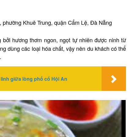
, phường Khuê Trung, quận Cẩm Lệ, Đà Nẵng
g bởi hương thơm ngon, ngọt tự nhiên được ninh từ
ng dùng các loại hóa chất, vậy nên du khách có thể
.
linh giữa lòng phố cổ Hội An