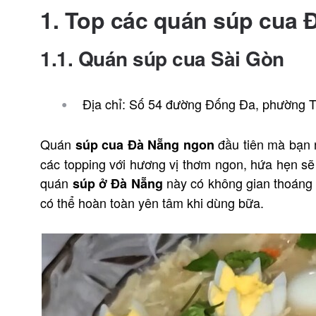
1. Top các quán súp cua Đ
1.1. Quán súp cua Sài Gòn
Địa chỉ: Số 54 đường Đống Đa, phường 
Quán
đầu tiên mà bạn 
súp cua Đà Nẵng ngon
các topping với hương vị thơm ngon, hứa hẹn sẽ
quán
này có không gian thoáng 
súp ở Đà Nẵng
có thể hoàn toàn yên tâm khi dùng bữa.