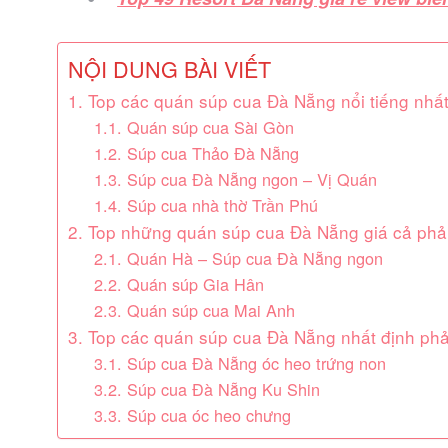
NỘI DUNG BÀI VIẾT
1. Top các quán súp cua Đà Nẵng nổi tiếng nhấ
1.1. Quán súp cua Sài Gòn
1.2. Súp cua Thảo Đà Nẵng
1.3. Súp cua Đà Nẵng ngon – Vị Quán
1.4. Súp cua nhà thờ Trần Phú
2. Top những quán súp cua Đà Nẵng giá cả phả
2.1. Quán Hà – Súp cua Đà Nẵng ngon
2.2. Quán súp Gia Hân
2.3. Quán súp cua Mai Anh
3. Top các quán súp cua Đà Nẵng nhất định phả
3.1. Súp cua Đà Nẵng óc heo trứng non
3.2. Súp cua Đà Nẵng Ku Shin
3.3. Súp cua óc heo chưng