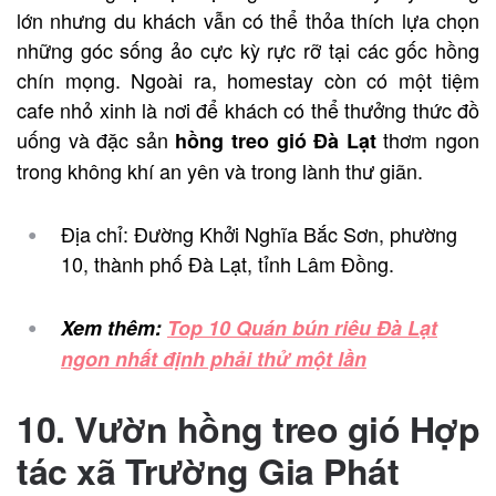
lớn nhưng du khách vẫn có thể thỏa thích lựa chọn
những góc sống ảo cực kỳ rực rỡ tại các gốc hồng
chín mọng. Ngoài ra, homestay còn có một tiệm
cafe nhỏ xinh là nơi để khách có thể thưởng thức đồ
uống và đặc sản
thơm ngon
hồng treo gió Đà Lạt
trong không khí an yên và trong lành thư giãn.
Địa chỉ: Đường Khởi Nghĩa Bắc Sơn, phường
10, thành phố Đà Lạt, tỉnh Lâm Đồng.
Xem thêm:
Top 10 Quán bún riêu Đà Lạt
ngon nhất định phải thử một lần
10. Vườn hồng treo gió Hợp
tác xã Trường Gia Phát