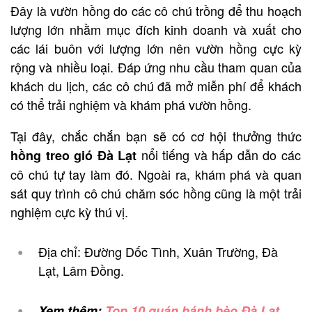
Đây là vườn hồng do các cô chú trồng để thu hoạch
lượng lớn nhằm mục đích kinh doanh và xuất cho
các lái buôn với lượng lớn nên vườn hồng cực kỳ
rộng và nhiều loại. Đáp ứng nhu cầu tham quan của
khách du lịch, các cô chú đã mở miễn phí để khách
có thể trải nghiệm và khám phá vườn hồng.
Tại đây, chắc chắn bạn sẽ có cơ hội thưởng thức
nổi tiếng và hấp dẫn do các
hồng treo gió Đà Lạt
cô chú tự tay làm đó. Ngoài ra, khám phá và quan
sát quy trình cô chú chăm sóc hồng cũng là một trải
nghiệm cực kỳ thú vị.
Địa chỉ: Đường Dốc Tình, Xuân Trường, Đà
Lạt, Lâm Đồng.
Xem thêm:
Top 10 quán bánh bèo Đà Lạt