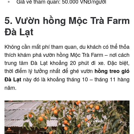
Giá vé tham quan: 50.000 VNĐ/người
5. Vườn hồng Mộc Trà Farm
Đà Lạt
Không cần mất phí tham quan, du khách có thể thỏa
thích khám phá vườn hồng Mộc Trà Farm – nơi cách
trung tâm Đà Lạt khoảng 20 phút đi xe. Đặc biệt,
thời điểm lý tưởng nhất để ghé vườn
hồng treo gió
này đó là khoảng tháng 10 – tháng 11 hàng
Đà Lạt
năm.