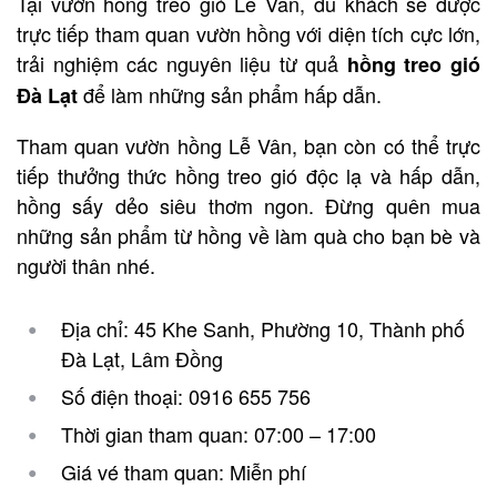
Tại vườn hồng treo gió Lễ Vân, du khách sẽ được
trực tiếp tham quan vườn hồng với diện tích cực lớn,
trải nghiệm các nguyên liệu từ quả
hồng treo gió
để làm những sản phẩm hấp dẫn.
Đà Lạt
Tham quan vườn hồng Lễ Vân, bạn còn có thể trực
tiếp thưởng thức hồng treo gió độc lạ và hấp dẫn,
hồng sấy dẻo siêu thơm ngon. Đừng quên mua
những sản phẩm từ hồng về làm quà cho bạn bè và
người thân nhé.
Địa chỉ: 45 Khe Sanh, Phường 10, Thành phố
Đà Lạt, Lâm Đồng
Số điện thoại: 0916 655 756
Thời gian tham quan: 07:00 – 17:00
Giá vé tham quan: Miễn phí