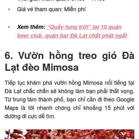
Giá vé tham quan: Miễn phí
Xem thêm:
“Quẩy tung trời” tại 10 quán
beer club, quán bar Đà Lạt chất phát ngất
6. Vườn hồng treo gió Đà
Lạt đèo Mimosa
Tiếp tục khám phá vườn hồng Mimosa nổi tiếng tại
Đà Lạt chắc chắn sẽ không làm bạn phải thất vọng.
Từ trung tâm thành phố, bạn chỉ cần đi theo Google
Maps là tới nhanh chóng chỉ khoảng 15 phút với
đường đi cực dễ tìm.