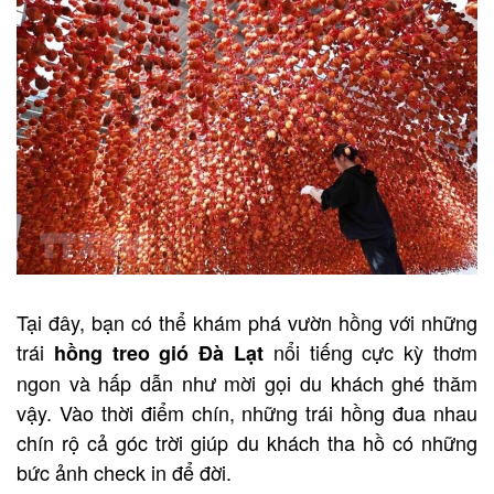
Tại đây, bạn có thể khám phá vườn hồng với những
trái
nổi tiếng cực kỳ thơm
hồng treo gió Đà Lạt
ngon và hấp dẫn như mời gọi du khách ghé thăm
vậy. Vào thời điểm chín, những trái hồng đua nhau
chín rộ cả góc trời giúp du khách tha hồ có những
bức ảnh check in để đời.