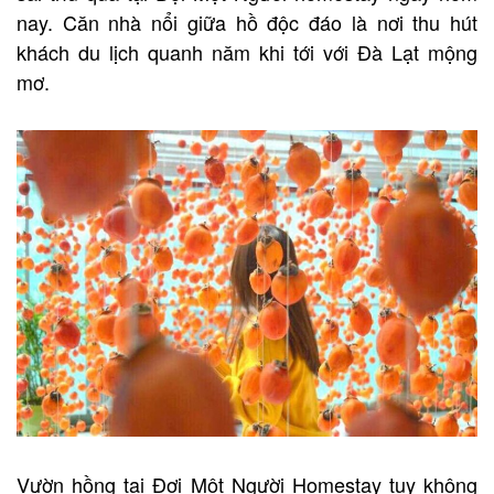
nay. Căn nhà nổi giữa hồ độc đáo là nơi thu hút
khách du lịch quanh năm khi tới với Đà Lạt mộng
mơ.
Vườn hồng tại Đợi Một Người Homestay tuy không