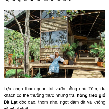
Lựa chọn tham quan tại vườn hồng nhà Tôm, du
khách có thể thưởng thức những trái
hồng treo gió
độc đáo, thơm nhẹ, ngọt đậm đà và không
Đà Lạt
hề có vị chát.