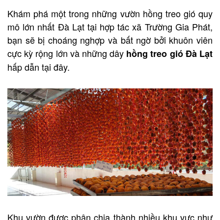
Khám phá một trong những vườn hồng treo gió quy
mô lớn nhất Đà Lạt tại hợp tác xã Trường Gia Phát,
bạn sẽ bị choáng nghợp và bất ngờ bởi khuôn viên
cực kỳ rộng lớn và những dây
hồng treo gió Đà Lạt
hấp dẫn tại đây.
Khu vườn được phân chia thành nhiều khu vực như