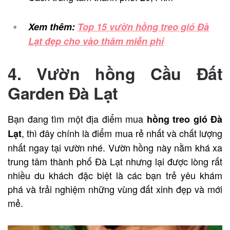
Xem thêm:
Top 15 vườn hồng treo gió Đà
Lạt đẹp cho vào thăm miễn phí
4. Vườn hồng Cầu Đất
Garden Đà Lạt
Bạn đang tìm một địa điểm mua
hồng treo gió Đà
, thì đây chính là điểm mua rẻ nhất và chất lượng
Lạt
nhất ngay tại vườn nhé. Vườn hồng này nằm khá xa
trung tâm thành phố Đà Lạt nhưng lại được lòng rất
nhiều du khách đặc biệt là các bạn trẻ yêu khám
phá và trải nghiệm những vùng đất xinh đẹp và mới
mẻ.