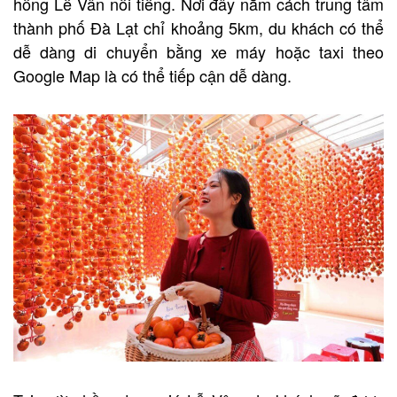
hồng Lễ Vân nổi tiếng. Nơi đây nằm cách trung tâm
thành phố Đà Lạt chỉ khoảng 5km, du khách có thể
dễ dàng di chuyển bằng xe máy hoặc taxi theo
Google Map là có thể tiếp cận dễ dàng.