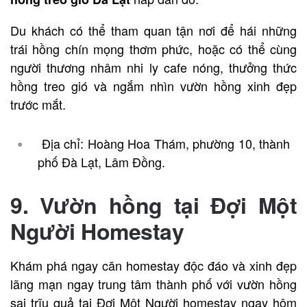
Du khách có thể tham quan tận nơi để hái những
trái hồng chín mọng thơm phức, hoặc có thể cùng
người thương nhâm nhi ly cafe nóng, thưởng thức
hồng treo gió và ngắm nhìn vườn hồng xinh đẹp
trước mắt.
Địa chỉ: Hoàng Hoa Thám, phường 10, thành
phố Đà Lạt, Lâm Đồng.
9. Vườn hồng tại Đợi Một
Người Homestay
Khám phá ngay căn homestay độc đáo và xinh đẹp
lãng mạn ngay trung tâm thành phố với vườn hồng
sai trĩu quả tại Đợi Một Người homestay ngay hôm