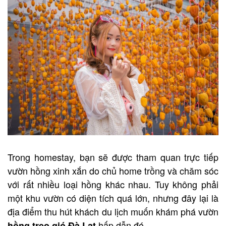
Trong homestay, bạn sẽ được tham quan trực tiếp
vườn hồng xinh xắn do chủ home trồng và chăm sóc
với rất nhiều loại hồng khác nhau. Tuy không phải
một khu vườn có diện tích quá lớn, nhưng đây lại là
địa điểm thu hút khách du lịch muốn khám phá vườn
hấp dẫn đó.
hồng treo gió Đà Lạt