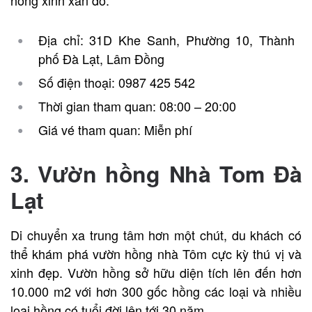
hồng xinh xắn đó.
Địa chỉ: 31D Khe Sanh, Phường 10, Thành
phố Đà Lạt, Lâm Đồng
Số điện thoại: 0987 425 542
Thời gian tham quan: 08:00 – 20:00
Giá vé tham quan: Miễn phí
3. Vườn hồng Nhà Tom Đà
Lạt
Di chuyển xa trung tâm hơn một chút, du khách có
thể khám phá vườn hồng nhà Tôm cực kỳ thú vị và
xinh đẹp. Vườn hồng sở hữu diện tích lên đến hơn
10.000 m2 với hơn 300 gốc hồng các loại và nhiều
loại hồng có tuổi đời lên tới 30 năm.