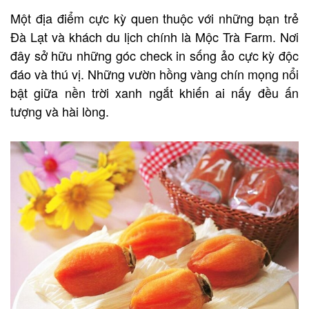
Một địa điểm cực kỳ quen thuộc với những bạn trẻ
Đà Lạt và khách du lịch chính là Mộc Trà Farm. Nơi
đây sở hữu những góc check in sống ảo cực kỳ độc
đáo và thú vị. Những vườn hồng vàng chín mọng nổi
bật giữa nền trời xanh ngắt khiến ai nấy đều ấn
tượng và hài lòng.