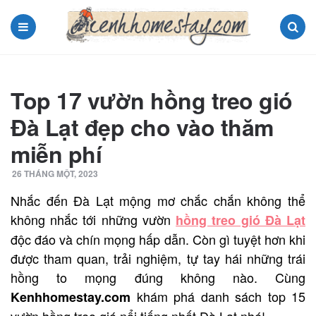
Menu
Search
Top 17 vườn hồng treo gió
Đà Lạt đẹp cho vào thăm
miễn phí
26 THÁNG MỘT, 2023
Nhắc đến Đà Lạt mộng mơ chắc chắn không thể
không nhắc tới những vườn
hồng treo gió Đà Lạt
độc đáo và chín mọng hấp dẫn. Còn gì tuyệt hơn khi
được tham quan, trải nghiệm, tự tay hái những trái
hồng to mọng đúng không nào. Cùng
khám phá danh sách top 15
Kenhhomestay.com
vườn hồng treo gió nổi tiếng nhất Đà Lạt nhé!