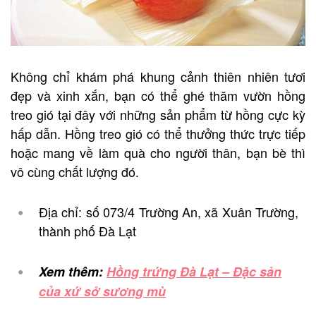
Không chỉ khám phá khung cảnh thiên nhiên tươi
đẹp và xinh xắn, bạn có thể ghé thăm vườn hồng
treo gió tại đây với những sản phẩm từ hồng cực kỳ
hấp dẫn. Hồng treo gió có thể thưởng thức trực tiếp
hoặc mang về làm quà cho người thân, bạn bè thì
vô cùng chất lượng đó.
Địa chỉ: số 073/4 Trường An, xã Xuân Trường,
thành phố Đà Lạt
Xem thêm:
Hồng trứng Đà Lạt – Đặc sản
của xứ sở sương mù