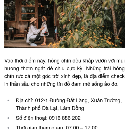
Vào thời điểm này, hồng chín đều khắp vườn với mùi
hương thơm ngát dễ chịu cực kỳ. Những trái hồng
chín rực cả một góc trời xinh đẹp, là địa điểm check
in thần sầu cho những tín đồ đam mê sống ảo đó.
Địa chỉ: 012/1 Đường Đất Làng, Xuân Trường,
Thành phố Đà Lạt, Lâm Đồng
Số điện thoại: 0916 886 202
Thời gian tham quan: 07:00 – 17:00