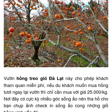
Vườn
này cho phép khách
hồng treo gió Đà Lạt
tham quan miễn phí, nếu du khách muốn mua hồng
tươi ngay tại vườn thì chỉ cần mua với giá 25.000/kg.
Nơi đây có cực kỳ nhiều góc sống ảo nên tha hồ cho
bạn chụp ảnh check in sống ảo cùng những giỏ