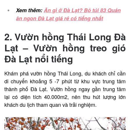
Xem thêm:
Ăn gì ở Đà Lạt? Bỏ túi 83 Quán
ăn ngon Đà Lạt giá rẻ có tiếng nhất
2. Vườn hồng Thái Long Đà
Lạt – Vườn hồng treo gió
Đà Lạt nổi tiếng
Khám phá vườn hồng Thái Long, du khách chỉ cần
di chuyển khoảng 5 -7 phút từ khu vực trung tâm
thành phố Đà Lạt. Vườn hồng ngay gần trung tâm
lại có diện tích 40.000m2, nên thu hút lượng lớn
khách du lịch tham quan và trải nghiệm.